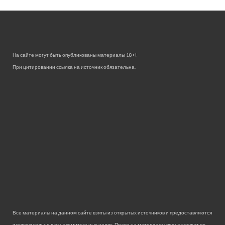
На сайте могут быть опубликованы материалы 18+!
При цитировании ссылка на источник обязательна.
Все материалы на данном сайте взяты из открытых источников и предоставляются
исключительно в ознакомительных целях. Права на материалы принадлежат их