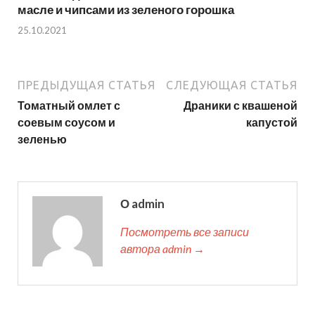
масле и чипсами из зеленого горошка
25.10.2021
ПРЕДЫДУЩАЯ СТАТЬЯ
СЛЕДУЮЩАЯ СТАТЬЯ
Томатный омлет с
Драники с квашеной
соевым соусом и
капустой
зеленью
О admin
Посмотреть все записи
автора admin →