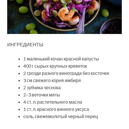
ИНГРЕДИЕНТЫ
1 маленький кочан красной капусты
400 г сырых крупных креветок
2 грозди разного винограда без косточек
3 см свежего корня имбиря
2 зубчика чеснока
2–3 веточки мяты
4 ст. л. растительного масла
1 ст. л. красного винного уксуса
соль, свежемолотый черный перец