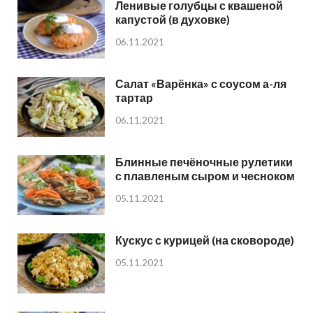
Ленивые голубцы с квашеной
капустой (в духовке)
06.11.2021
Салат «Варёнка» с соусом а-ля
тартар
06.11.2021
Блинные печёночные рулетики
с плавленым сыром и чесноком
05.11.2021
Кускус с курицей (на сковороде)
05.11.2021