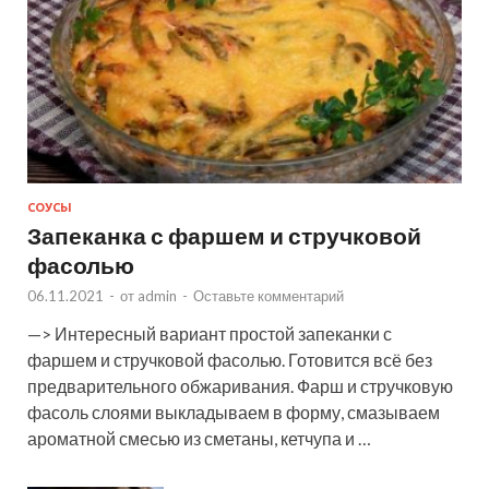
СОУСЫ
Запеканка с фаршем и стручковой
фасолью
06.11.2021
-
от
admin
-
Оставьте комментарий
—> Интересный вариант простой запеканки с
фаршем и стручковой фасолью. Готовится всё без
предварительного обжаривания. Фарш и стручковую
фасоль слоями выкладываем в форму, смазываем
ароматной смесью из сметаны, кетчупа и …