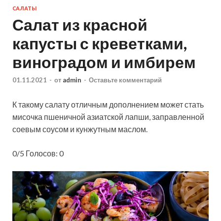
САЛАТЫ
Салат из красной
капусты с креветками,
виноградом и имбирем
01.11.2021
-
от
admin
-
Оставьте комментарий
К такому салату отличным дополнением может стать
мисочка пшеничной азиатской лапши, заправленной
соевым соусом и кунжутным маслом.
0/5 Голосов: 0