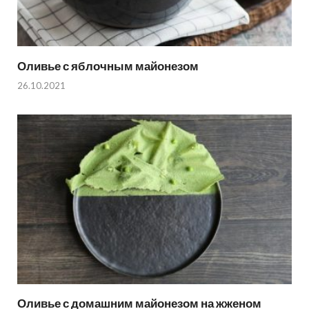
Оливье с яблочным майонезом
26.10.2021
Оливье с домашним майонезом на жженом