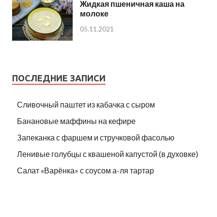
Жидкая пшеничная каша на
молоке
05.11.2021
ПОСЛЕДНИЕ ЗАПИСИ
Сливочный паштет из кабачка с сыром
Банановые маффины на кефире
Запеканка с фаршем и стручковой фасолью
Ленивые голубцы с квашеной капустой (в духовке)
Салат «Варёнка» с соусом а-ля тартар