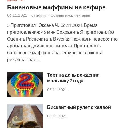
Банановые маффины на кефире
06.11.2021
-
от
admin
-
Оставьте комментарий
5 Приготовил : Оксана Ч. 06.11.2021 Время
приготовления: 45 мин Сохранить Я приготовил(а)
Оценить Распечатать Вкусная, нежная и невероятно
ароматная домашняя выпечка. Приготовить
банановые маффины на кефире несложно, а
результат вас …
Торт на день рождения
мальчику 2 года
05.11.2021
Бисквитный рулет с халвой
05.11.2021