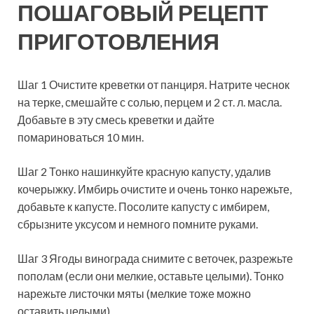
ПОШАГОВЫЙ РЕЦЕПТ
ПРИГОТОВЛЕНИЯ
Шаг 1 Очистите креветки от панциря. Натрите чеснок
на терке, смешайте с солью, перцем и 2 ст. л. масла.
Добавьте в эту смесь креветки и дайте
помариноваться 10 мин.
Шаг 2 Тонко нашинкуйте красную капусту, удалив
кочерыжку. Имбирь очистите и очень тонко нарежьте,
добавьте к капусте. Посолите капусту с имбирем,
сбрызните уксусом и немного помните руками.
Шаг 3 Ягоды винограда снимите с веточек, разрежьте
пополам (если они мелкие, оставьте целыми). Тонко
нарежьте листочки мяты (мелкие тоже можно
оставить целыми).