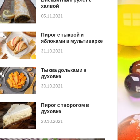
халвой
05.11.2021
Пирог с тыквой и
яблоками в мультиварке
31.10.2021
Тыква дольками в
духовке
30.10.2021
Пирог с творогом в
духовке
28.10.2021