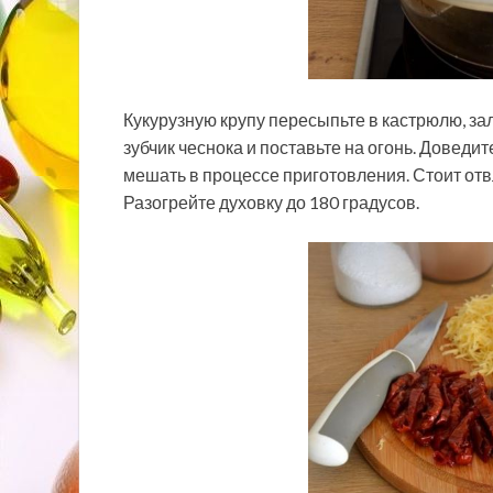
Кукурузную крупу пересыпьте в кастрюлю, за
зубчик чеснока и поставьте на огонь. Доведит
мешать в процессе приготовления. Стоит отвл
Разогрейте духовку до 180 градусов.