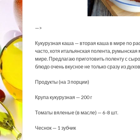
—>
Кукурузная каша — вторая каша в мире по рас
часто, хотя итальянская полента, румынская
мире. Предлагаю приготовить поленту с сыро
блюдо очень вкусное не только сразу из духо
Продукты (на 3 порции)
Крупа кукурузная — 200 г
Томаты вяленые (в масле) — 6-8 шт.
Чеснок — 1 зубчик