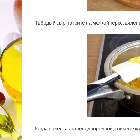
Твёрдый сыр натрите на мелкой тёрке, вяле
Когда полента станет однородной, снимите ка