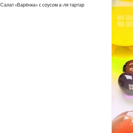
Салат «Варёнка» с соусом а-ля тартар