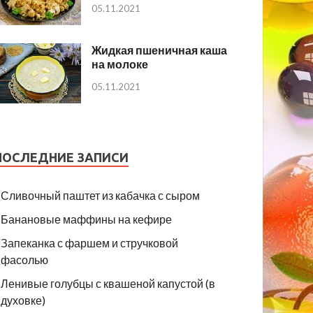
05.11.2021
Жидкая пшеничная каша
на молоке
05.11.2021
ПОСЛЕДНИЕ ЗАПИСИ
Сливочный паштет из кабачка с сыром
Банановые маффины на кефире
Запеканка с фаршем и стручковой
фасолью
Ленивые голубцы с квашеной капустой (в
духовке)