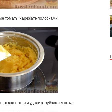
ные томаты нарежьте полосками.
стрюлю с огня и удалите зубчик чеснока.