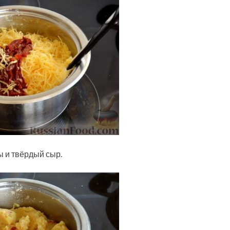
ы и твёрдый сыр.