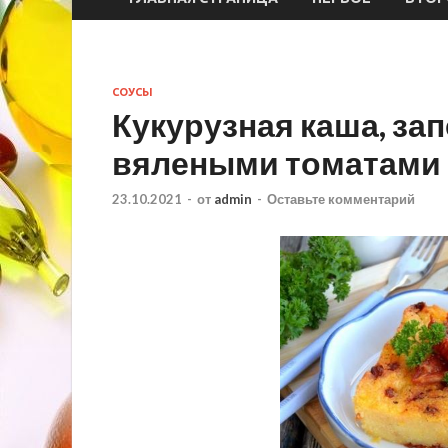
СОУСЫ
Кукурузная каша, за
вялеными томатами
23.10.2021
-
от
admin
-
Оставьте комментарий