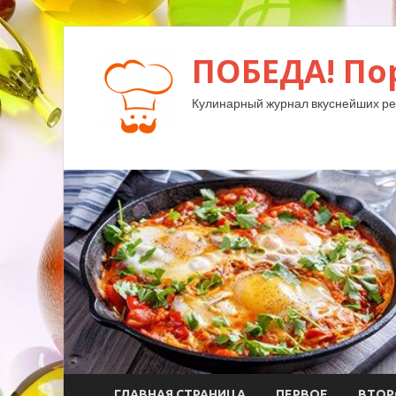
ПОБЕДА! По
Кулинарный журнал вкуснейших ре
ГЛАВНАЯ СТРАНИЦА
ПЕРВОЕ
ВТОР