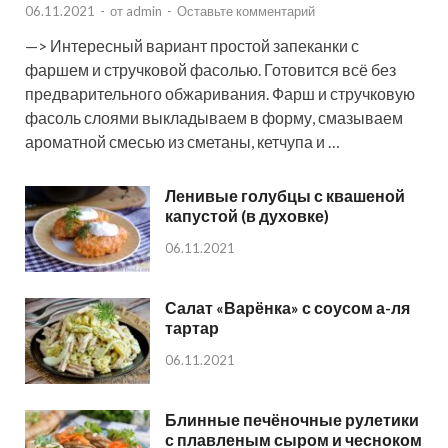
06.11.2021
-
от
admin
-
Оставьте комментарий
—> Интересный вариант простой запеканки с
фаршем и стручковой фасолью. Готовится всё без
предварительного обжаривания. Фарш и стручковую
фасоль слоями выкладываем в форму, смазываем
ароматной смесью из сметаны, кетчупа и …
Ленивые голубцы с квашеной
капустой (в духовке)
06.11.2021
Салат «Варёнка» с соусом а-ля
тартар
06.11.2021
Блинные печёночные рулетики
с плавленым сыром и чесноком