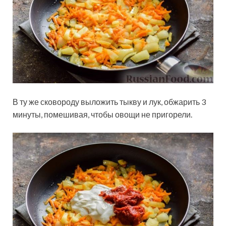
В ту же сковороду выложить тыкву и лук, обжарить 3
минуты, помешивая, чтобы овощи не пригорели.