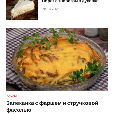
Пирог с творогом в духовке
28.10.2021
СОУСЫ
Запеканка с фаршем и стручковой
фасолью