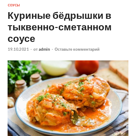
СОУСЫ
Куриные бёдрышки в
тыквенно-сметанном
соусе
19.10.2021
-
от
admin
-
Оставьте комментарий