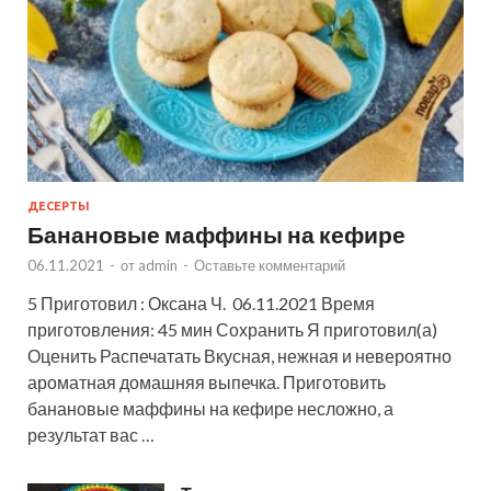
ДЕСЕРТЫ
Банановые маффины на кефире
06.11.2021
-
от
admin
-
Оставьте комментарий
5 Приготовил : Оксана Ч. 06.11.2021 Время
приготовления: 45 мин Сохранить Я приготовил(а)
Оценить Распечатать Вкусная, нежная и невероятно
ароматная домашняя выпечка. Приготовить
банановые маффины на кефире несложно, а
результат вас …