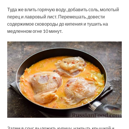
Туда же влить горячую воду, добавить соль, молотый
перец и лавровый лист. Перемешать, довести
содержимое сковороды до кипения и тушить на
медленном огне 10 минут.
Затем в соус выложить курицу, накрыть крышкой и