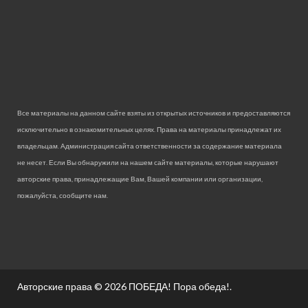
Все материалы на данном сайте взяты из открытых источников и предоставляются
исключительно в ознакомительных целях. Права на материалы принадлежат их
владельцам. Администрация сайта ответственности за содержание материала
не несет. Если Вы обнаружили на нашем сайте материалы, которые нарушают
авторские права, принадлежащие Вам, Вашей компании или организации,
пожалуйста, сообщите нам.
Авторские права © 2026
ПОБЕДА! Пора обеда!
.