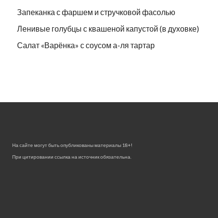
Запеканка с фаршем и стручковой фасолью
Ленивые голубцы с квашеной капустой (в духовке)
Салат «Варёнка» с соусом а-ля тартар
На сайте могут быть опубликованы материалы 18+!
При цитировании ссылка на источник обязательна.