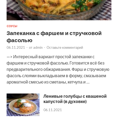
СОУСЫ
Запеканка с фаршем и стручковой
фасолью
06.11.2021
-
от
admin
-
Оставьте комментарий
—> Интересный вариант простой запеканки с
фаршем и стручковой фасолью. Готовится всё без
предварительного обжаривания. Фарш и стручковую
фасоль слоями выкладываем в форму, смазываем
ароматной смесью из сметаны, кетчупа и …
Ленивые голубцы с квашеной
капустой (в духовке)
06.11.2021