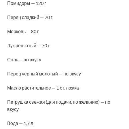
Помидоры — 120 г
Перец сладкий — 70 г
Морковь — 80 г
Лук репчатый — 70 г
Соль — по вкусу
Перец чёрный молотый — по вкусу
Масло растительное — 1 ст. ложка
Петрушка свежая (для подачи, по желанию) — по
вкусу
Вода — 1,7 л