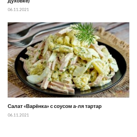
духовке)
06.11.2021
Салат «Варёнка» с соусом а-ля тартар
06.11.2021