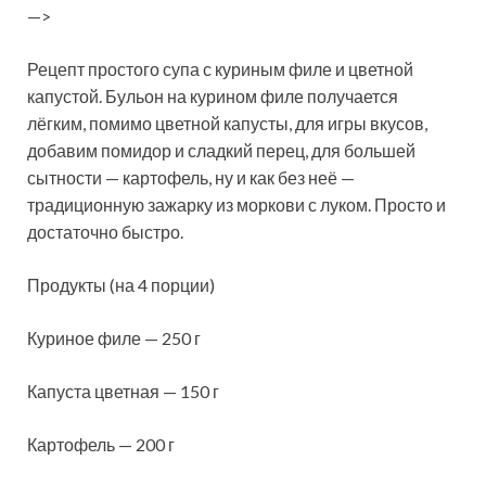
—>
Рецепт простого супа с куриным филе и цветной
капустой. Бульон на курином филе получается
лёгким, помимо цветной капусты, для игры вкусов,
добавим помидор и сладкий перец, для большей
сытности — картофель, ну и как без неё —
традиционную зажарку из моркови с луком. Просто и
достаточно быстро.
Продукты (на 4 порции)
Куриное филе — 250 г
Капуста цветная — 150 г
Картофель — 200 г