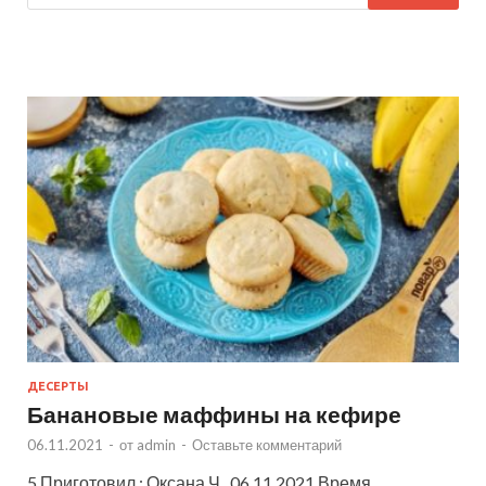
ДЕСЕРТЫ
Банановые маффины на кефире
06.11.2021
-
от
admin
-
Оставьте комментарий
5 Приготовил : Оксана Ч. 06.11.2021 Время