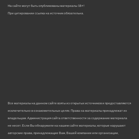
На сайте могут быть опубликованы материалы 18+!
При цитировании ссылка на источник обязательна.
Все материалы на данном сайте взяты из открытых источников и предоставляются
исключительно в ознакомительных целях. Права на материалы принадлежат их
владельцам. Администрация сайта ответственности за содержание материала
не несет. Если Вы обнаружили на нашем сайте материалы, которые нарушают
авторские права, принадлежащие Вам, Вашей компании или организации,