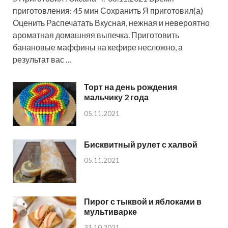
приготовления: 45 мин Сохранить Я приготовил(а)
Оценить Распечатать Вкусная, нежная и невероятно
ароматная домашняя выпечка. Приготовить
банановые маффины на кефире несложно, а
результат вас …
Торт на день рождения
мальчику 2 года
05.11.2021
Бисквитный рулет с халвой
05.11.2021
Пирог с тыквой и яблоками в
мультиварке
31.10.2021