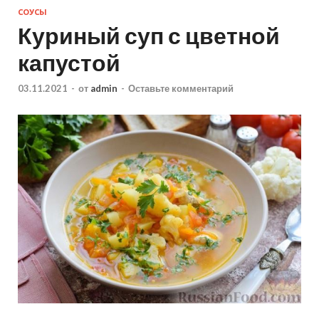
СОУСЫ
Куриный суп с цветной
капустой
03.11.2021
-
от
admin
-
Оставьте комментарий