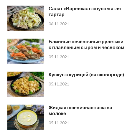
Салат «Варёнка» с соусом а-ля
тартар
06.11.2021
Блинные печёночные рулетики
с плавленым сыром и чесноком
05.11.2021
Кускус с курицей (на сковороде)
05.11.2021
Жидкая пшеничная каша на
молоке
05.11.2021