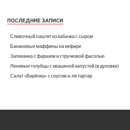
ПОСЛЕДНИЕ ЗАПИСИ
Сливочный паштет из кабачка с сыром
Банановые маффины на кефире
Запеканка с фаршем и стручковой фасолью
Ленивые голубцы с квашеной капустой (в духовке)
Салат «Варёнка» с соусом а-ля тартар