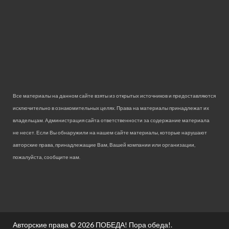
Все материалы на данном сайте взяты из открытых источников и предоставляются
исключительно в ознакомительных целях. Права на материалы принадлежат их
владельцам. Администрация сайта ответственности за содержание материала
не несет. Если Вы обнаружили на нашем сайте материалы, которые нарушают
авторские права, принадлежащие Вам, Вашей компании или организации,
пожалуйста, сообщите нам.
Авторские права © 2026
ПОБЕДА! Пора обеда!
.