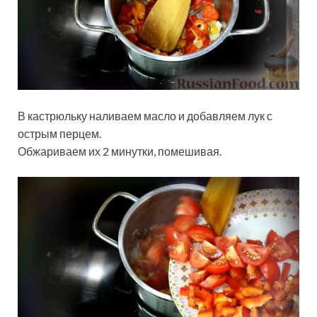
В кастрюльку наливаем масло и добавляем лук с
острым перцем.
Обжариваем их 2 минутки, помешивая.