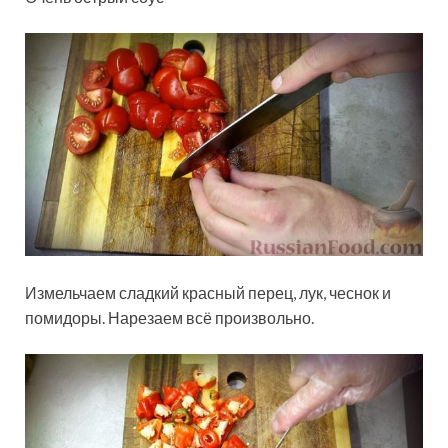
Измельчаем сладкий красный перец, лук, чеснок и
помидоры. Нарезаем всё произвольно.