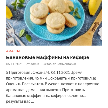
ДЕСЕРТЫ
Банановые маффины на кефире
06.11.2021
-
от
admin
-
Оставьте комментарий
5 Приготовил : Оксана Ч. 06.11.2021 Время
приготовления: 45 мин Сохранить Я приготовил(а)
Оценить Распечатать Вкусная, нежная и невероятно
ароматная домашняя выпечка. Приготовить
банановые маффины на кефире несложно, а
результат вас …