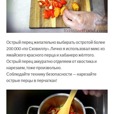
Острый перец желательно выбирать остротой более
200 000 «по Сковиллу». Лично я использовал микс из
ямайского красного перца и хабанеро жёлтого.
Острый перец аккуратно отделяем от хвостика и
нарезаем, тоже произвольно.
Соблюдайте технику безопасности — нарезайте
острые перцы в перчатках!