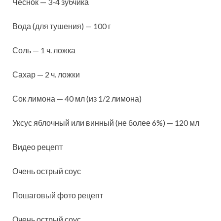
Чеснок — 3-4 зубчика
Вода (для тушения) — 100 г
Соль — 1 ч. ложка
Сахар — 2 ч. ложки
Сок лимона — 40 мл (из 1/2 лимона)
Уксус яблочный или винный (не более 6%) — 120 мл
Видео рецепт
Очень острый соус
Пошаговый фото рецепт
Очень острый соус