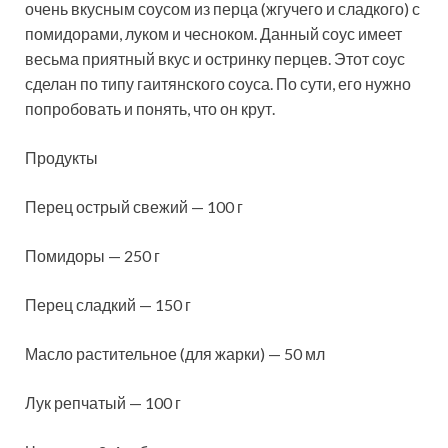
очень вкусным соусом из перца (жгучего и сладкого) с
помидорами, луком и чесноком. Данный соус имеет
весьма приятный вкус и остринку перцев. Этот соус
сделан по типу гаитянского соуса. По сути, его нужно
попробовать и понять, что он крут.
Продукты
Перец острый свежий — 100 г
Помидоры — 250 г
Перец сладкий — 150 г
Масло растительное (для жарки) — 50 мл
Лук репчатый — 100 г