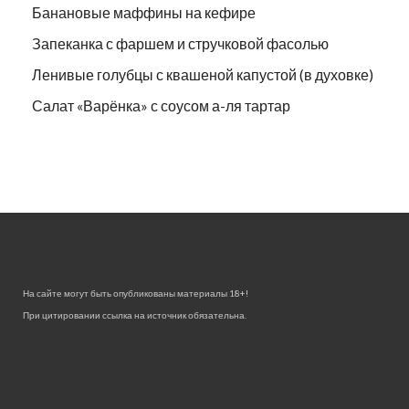
Банановые маффины на кефире
Запеканка с фаршем и стручковой фасолью
Ленивые голубцы с квашеной капустой (в духовке)
Салат «Варёнка» с соусом а-ля тартар
На сайте могут быть опубликованы материалы 18+!
При цитировании ссылка на источник обязательна.