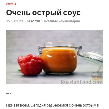
СОУСЫ
Очень острый соус
15.10.2021
-
от
admin
-
Оставьте комментарий
—>
Привет всем. Сегодня разберёмся с очень острым и