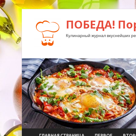
ПОБЕДА! По
Кулинарный журнал вкуснейших ре
ГЛАВНАЯ СТРАНИЦА
ПЕРВОЕ
ВТОР