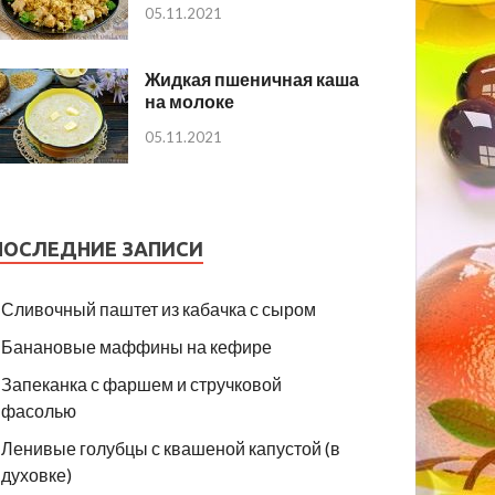
05.11.2021
Жидкая пшеничная каша
на молоке
05.11.2021
ПОСЛЕДНИЕ ЗАПИСИ
Сливочный паштет из кабачка с сыром
Банановые маффины на кефире
Запеканка с фаршем и стручковой
фасолью
Ленивые голубцы с квашеной капустой (в
духовке)