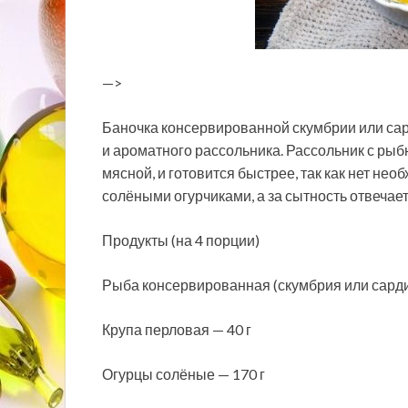
—>
Баночка консервированной скумбрии или сар
и ароматного рассольника. Рассольник с рыб
мясной, и готовится быстрее, так как нет нео
солёными огурчиками, а за сытность отвечает
Продукты (на 4 порции)
Рыба консервированная (скумбрия или сардин
Крупа перловая — 40 г
Огурцы солёные — 170 г