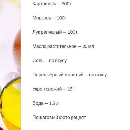
Картофель — 300 г
Морковь — 100 г
Лук репчатый — 100 г
Масло растительное — 30 мл
Соль — по вкусу
Перец чёрный молотый — по вкусу
Укроп свежий — 15 г
Вода — 1,5 л
Пошаговый фото рецепт