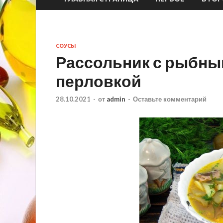
СОУСЫ
Рассольник с рыбны
перловкой
28.10.2021
-
от
admin
-
Оставьте комментарий