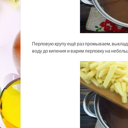
Перловую крупу ещё раз промываем, выклады
воду до кипения и варим перловку на неболь