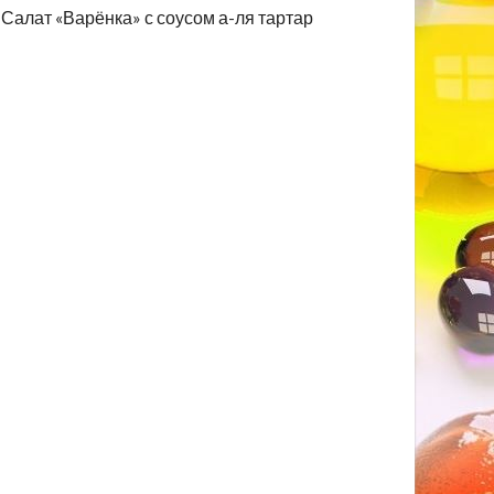
Салат «Варёнка» с соусом а-ля тартар