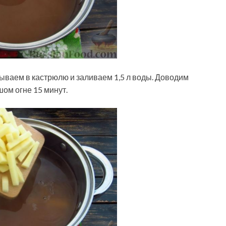
ваем в кастрюлю и заливаем 1,5 л воды. Доводим
шом огне 15 минут.