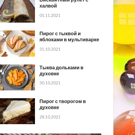
халвой
05.11.2021
Пирог с тыквой и
яблоками в мультиварке
31.10.2021
Тыква дольками в
духовке
30.10.2021
Пирог с творогом в
духовке
28.10.2021