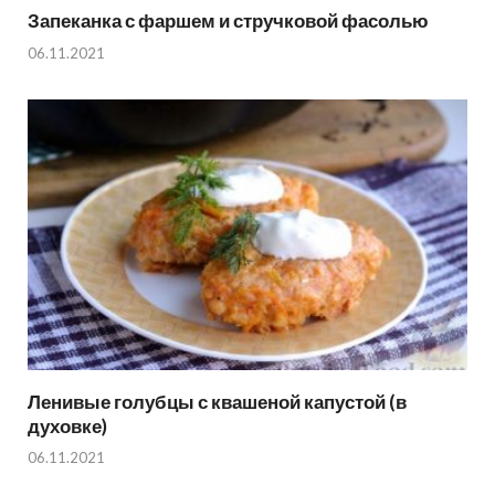
Запеканка с фаршем и стручковой фасолью
06.11.2021
Ленивые голубцы с квашеной капустой (в
духовке)
06.11.2021