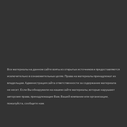
Все материалы на данном сайте взяты из открытых источников и предоставляются
исключительно в ознакомительных целях. Права на материалы принадлежат их
владельцам. Администрация сайта ответственности за содержание материала
не несет. Если Вы обнаружили на нашем сайте материалы, которые нарушают
авторские права, принадлежащие Вам, Вашей компании или организации,
пожалуйста, сообщите нам.