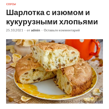
СОУСЫ
Шарлотка с изюмом и
кукурузными хлопьями
25.10.2021
-
от
admin
-
Оставьте комментарий