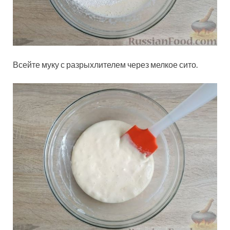
Всейте муку с разрыхлителем через мелкое сито.