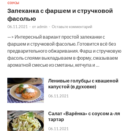
СОУСЫ
Запеканка с фаршем и стручковой
фасолью
06.11.2021
-
от
admin
-
Оставьте комментарий
—> Интересный вариант простой запеканки с
фаршем и стручковой фасолью. Готовится всё без
предварительного обжаривания. Фарш и стручковую
фасоль слоями выкладываем в форму, смазываем
ароматной смесью из сметаны, кетчупа и …
Ленивые голубцы с квашеной
капустой (в духовке)
06.11.2021
Салат «Варёнка» с соусом а-ля
тартар
06.11.2021