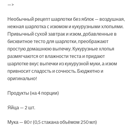
—>
Необычный рецепт шарлотки без яблок — воздушная,
нежная шарлотка с изюмом и кукурузными хлопьями.
Привычный сухой завтрак и изюм, добавленные в
бисквитное тесто для шарлотки, преображают
простую домашнюю выпечку. Кукурузные хлопья
размягчаются от влажности теста и придают
шарлотке вкус выпечки из кукурузной муки, а изюм
привносит сладость и сочность. Бюджетно и
оригинально!
Продукты (на 4 порции)
Яйца — 2 шт.
Мука — 80 г (0,5 стакана объёмом 250 мл)