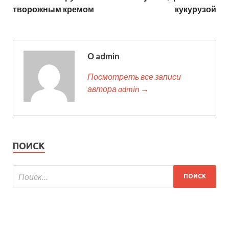
творожным кремом
кукурузой
О admin
Посмотреть все записи
автора admin →
ПОИСК