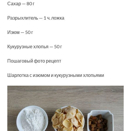
Сахар — 80 г
Разрыхлитель — 1 ч. ложка
Изюм — 50 г
Кукурузные хлопья — 50 г
Пошаговый фото рецепт
Шарлотка с изюмом и кукурузными хлопьями