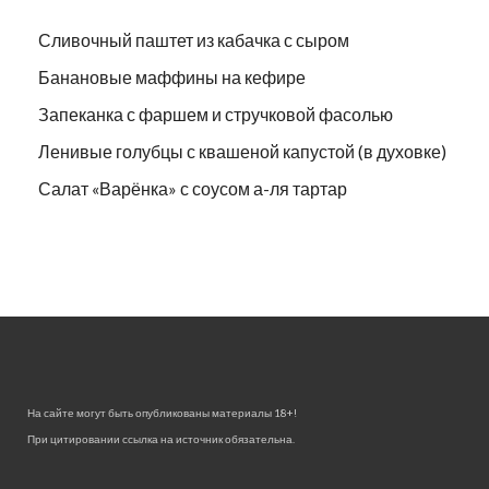
Сливочный паштет из кабачка с сыром
Банановые маффины на кефире
Запеканка с фаршем и стручковой фасолью
Ленивые голубцы с квашеной капустой (в духовке)
Салат «Варёнка» с соусом а-ля тартар
На сайте могут быть опубликованы материалы 18+!
При цитировании ссылка на источник обязательна.