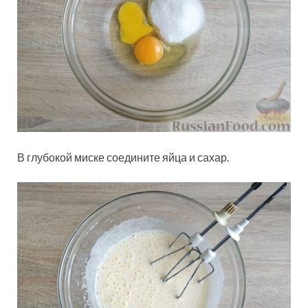
В глубокой миске соедините яйца и сахар.