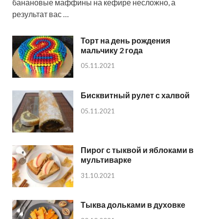
банановые маффины на кефире несложно, а
результат вас …
Торт на день рождения
мальчику 2 года
05.11.2021
Бисквитный рулет с халвой
05.11.2021
Пирог с тыквой и яблоками в
мультиварке
31.10.2021
Тыква дольками в духовке