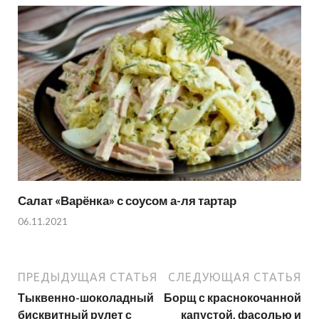
Салат «Варёнка» с соусом а-ля тартар
06.11.2021
ПРЕДЫДУЩАЯ СТАТЬЯ
СЛЕДУЮЩАЯ СТАТЬЯ
Тыквенно-шоколадный
Борщ с краснокочанной
бисквитный рулет с
капустой, фасолью и