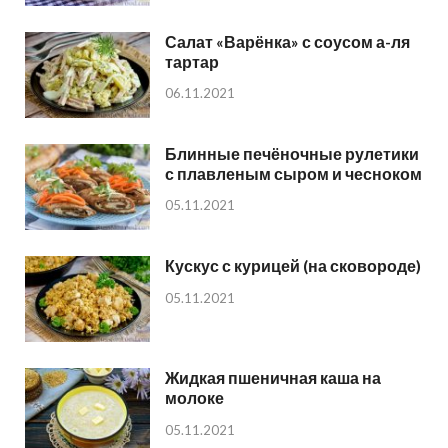
Салат «Варёнка» с соусом а-ля
тартар
06.11.2021
Блинные печёночные рулетики
с плавленым сыром и чесноком
05.11.2021
Кускус с курицей (на сковороде)
05.11.2021
Жидкая пшеничная каша на
молоке
05.11.2021