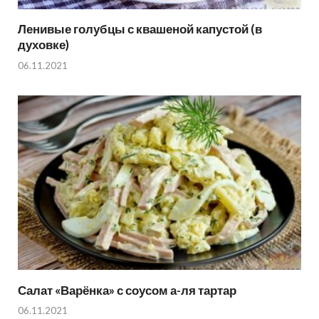
Ленивые голубцы с квашеной капустой (в
духовке)
06.11.2021
Салат «Варёнка» с соусом а-ля тартар
06.11.2021