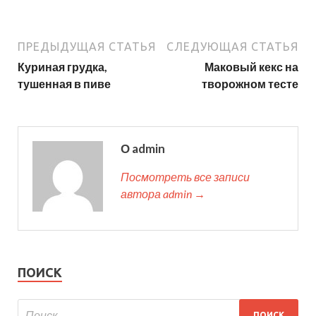
ПРЕДЫДУЩАЯ СТАТЬЯ
СЛЕДУЮЩАЯ СТАТЬЯ
Куриная грудка,
Маковый кекс на
тушенная в пиве
творожном тесте
О admin
Посмотреть все записи
автора admin →
ПОИСК