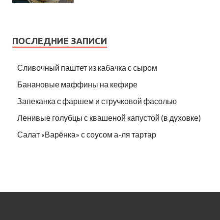
ПОСЛЕДНИЕ ЗАПИСИ
Сливочный паштет из кабачка с сыром
Банановые маффины на кефире
Запеканка с фаршем и стручковой фасолью
Ленивые голубцы с квашеной капустой (в духовке)
Салат «Варёнка» с соусом а-ля тартар