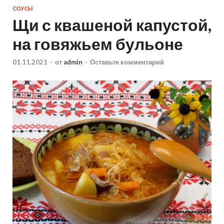
СОУСЫ
Щи с квашеной капустой,
на говяжьем бульоне
01.11.2021
-
от
admin
-
Оставьте комментарий