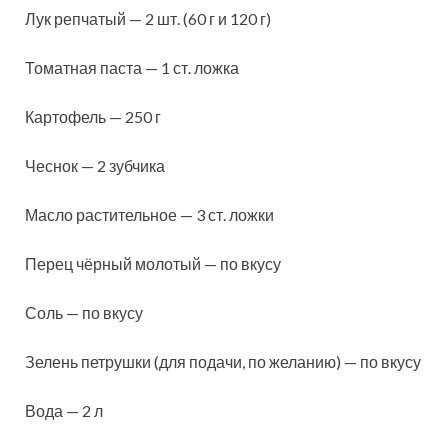
Лук репчатый — 2 шт. (60 г и 120 г)
Томатная паста — 1 ст. ложка
Картофель — 250 г
Чеснок — 2 зубчика
Масло растительное — 3 ст. ложки
Перец чёрный молотый — по вкусу
Соль — по вкусу
Зелень петрушки (для подачи, по желанию) — по вкусу
Вода — 2 л