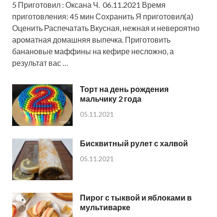
5 Приготовил : Оксана Ч. 06.11.2021 Время
приготовления: 45 мин Сохранить Я приготовил(а)
Оценить Распечатать Вкусная, нежная и невероятно
ароматная домашняя выпечка. Приготовить
банановые маффины на кефире несложно, а
результат вас …
Торт на день рождения
мальчику 2 года
05.11.2021
Бисквитный рулет с халвой
05.11.2021
Пирог с тыквой и яблоками в
мультиварке