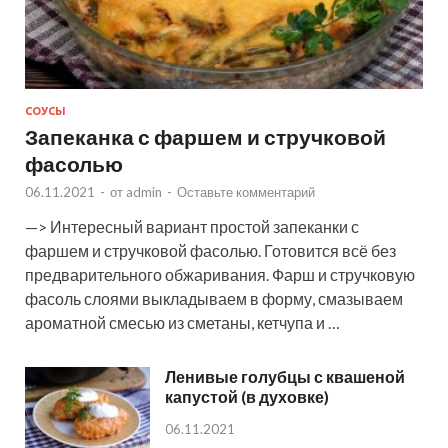
СОУСЫ
Запеканка с фаршем и стручковой
фасолью
06.11.2021
-
от
admin
-
Оставьте комментарий
—> Интересный вариант простой запеканки с
фаршем и стручковой фасолью. Готовится всё без
предварительного обжаривания. Фарш и стручковую
фасоль слоями выкладываем в форму, смазываем
ароматной смесью из сметаны, кетчупа и …
Ленивые голубцы с квашеной
капустой (в духовке)
06.11.2021