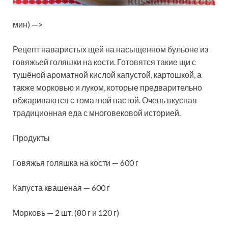
мин) —>
Рецепт наваристых щей на насыщенном бульоне из
говяжьей голяшки на кости. Готовятся такие щи с
тушёной ароматной кислой капустой, картошкой, а
также морковью и луком, которые предварительно
обжариваются с томатной пастой. Очень вкусная
традиционная еда с многовековой историей.
Продукты
Говяжья голяшка на кости — 600 г
Капуста квашеная — 600 г
Морковь — 2 шт. (80 г и 120 г)