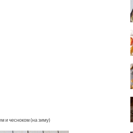
м и чесноком (на зиму)