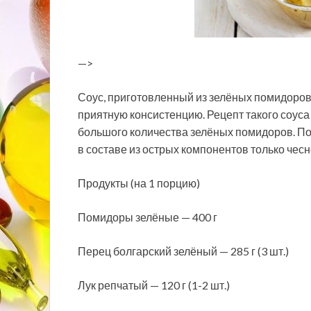
—>
Соус, приготовленный из зелёных помидоров 
приятную консистенцию. Рецепт такого соуса
большого количества зелёных помидоров. По
в составе из острых компонентов только чесн
Продукты (на 1 порцию)
Помидоры зелёные — 400 г
Перец болгарский зелёный — 285 г (3 шт.)
Лук репчатый — 120 г (1-2 шт.)