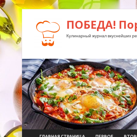
ПОБЕДА! По
Кулинарный журнал вкуснейших ре
ГЛАВНАЯ СТРАНИЦА
ПЕРВОЕ
ВТОР