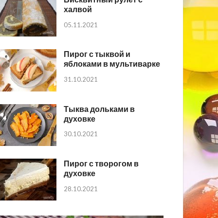
халвой
05.11.2021
Пирог с тыквой и
яблоками в мультиварке
31.10.2021
Тыква дольками в
духовке
30.10.2021
Пирог с творогом в
духовке
28.10.2021