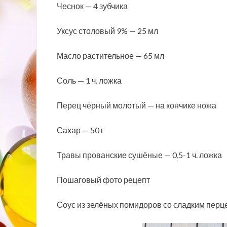
Чеснок — 4 зубчика
Уксус столовый 9% — 25 мл
Масло растительное — 65 мл
Соль — 1 ч. ложка
Перец чёрный молотый — на кончике ножа
Сахар — 50 г
Травы прованские сушёные — 0,5-1 ч. ложка
Пошаговый фото рецепт
Соус из зелёных помидоров со сладким перце