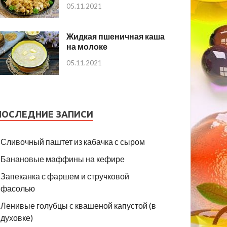
05.11.2021
Жидкая пшеничная каша
на молоке
05.11.2021
ПОСЛЕДНИЕ ЗАПИСИ
Сливочный паштет из кабачка с сыром
Банановые маффины на кефире
Запеканка с фаршем и стручковой
фасолью
Ленивые голубцы с квашеной капустой (в
духовке)