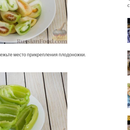
с
режьте место прикрепления плодоножки.