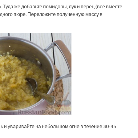
 Туда же добавьте помидоры, лук и перец (всё вместе
одного пюре. Переложите полученную массу в
ь и уваривайте на небольшом огне в течение 30-45