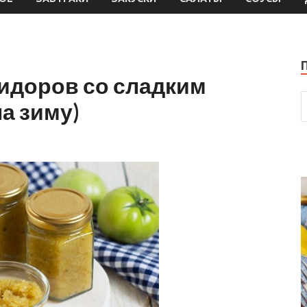
мидоров со сладким
а зиму)