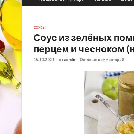
СОУСЫ
Соус из зелёных по
перцем и чесноком (н
15.10.2021
-
от
admin
-
Оставьте комментарий