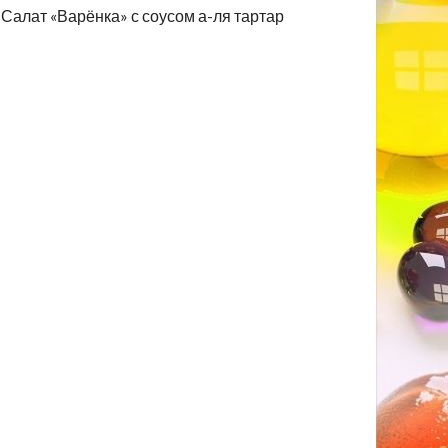
Салат «Варёнка» с соусом а-ля тартар