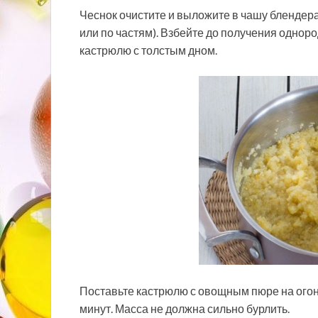
Чеснок очистите и выложите в чашу блендера.
или по частям). Взбейте до получения однор
кастрюлю с толстым дном.
Поставьте кастрюлю с овощным пюре на огон
минут. Масса не должна сильно бурлить.