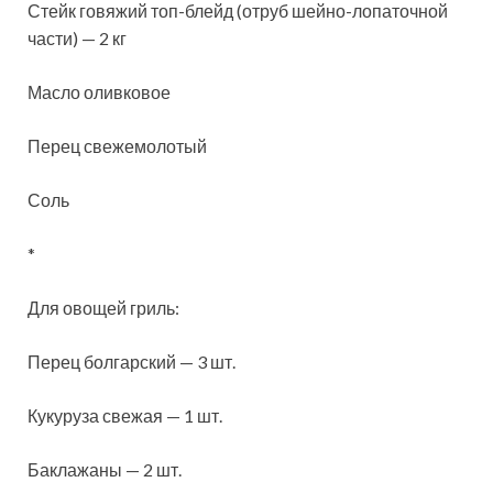
Стейк говяжий топ-блейд (отруб шейно-лопаточной
части) — 2 кг
Масло оливковое
Перец свежемолотый
Соль
*
Для овощей гриль:
Перец болгарский — 3 шт.
Кукуруза свежая — 1 шт.
Баклажаны — 2 шт.