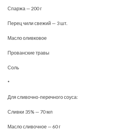
Спаржа — 200 г
Перец чили свежий — 3 шт.
Масло оливковое
Прованские травы
Соль
*
Для сливочно-перечного соуса:
Сливки 35% — 70 мл
Масло сливочное — 60 г