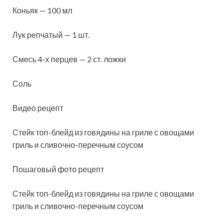
Коньяк — 100 мл
Лук репчатый — 1 шт.
Смесь 4-х перцев — 2 ст. ложки
Соль
Видео рецепт
Стейк топ-блейд из говядины на гриле с овощами
гриль и сливочно-перечным соусом
Пошаговый фото рецепт
Стейк топ-блейд из говядины на гриле с овощами
гриль и сливочно-перечным соусом