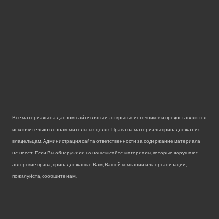
Все материалы на данном сайте взяты из открытых источников и предоставляются
исключительно в ознакомительных целях. Права на материалы принадлежат их
владельцам. Администрация сайта ответственности за содержание материала
не несет. Если Вы обнаружили на нашем сайте материалы, которые нарушают
авторские права, принадлежащие Вам, Вашей компании или организации,
пожалуйста, сообщите нам.