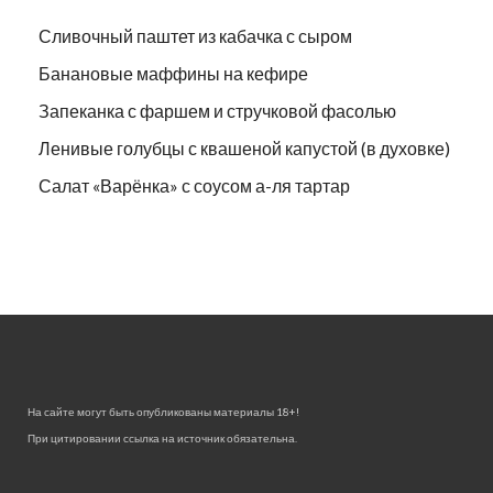
Сливочный паштет из кабачка с сыром
Банановые маффины на кефире
Запеканка с фаршем и стручковой фасолью
Ленивые голубцы с квашеной капустой (в духовке)
Салат «Варёнка» с соусом а-ля тартар
На сайте могут быть опубликованы материалы 18+!
При цитировании ссылка на источник обязательна.