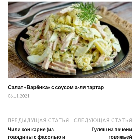
Салат «Варёнка» с соусом а-ля тартар
06.11.2021
ПРЕДЫДУЩАЯ СТАТЬЯ
СЛЕДУЮЩАЯ СТАТЬЯ
Чили кон карне (из
Гуляш из печени
говядины с фасолью и
говяжьей