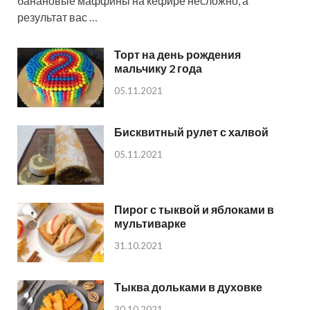
банановые маффины на кефире несложно, а
результат вас …
Торт на день рождения
мальчику 2 года
05.11.2021
Бисквитный рулет с халвой
05.11.2021
Пирог с тыквой и яблоками в
мультиварке
31.10.2021
Тыква дольками в духовке
30.10.2021