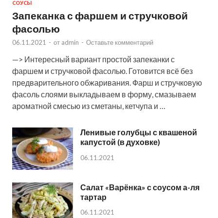
СОУСЫ
Запеканка с фаршем и стручковой
фасолью
06.11.2021
-
от
admin
-
Оставьте комментарий
—> Интересный вариант простой запеканки с
фаршем и стручковой фасолью. Готовится всё без
предварительного обжаривания. Фарш и стручковую
фасоль слоями выкладываем в форму, смазываем
ароматной смесью из сметаны, кетчупа и …
Ленивые голубцы с квашеной
капустой (в духовке)
06.11.2021
Салат «Варёнка» с соусом а-ля
тартар
06.11.2021