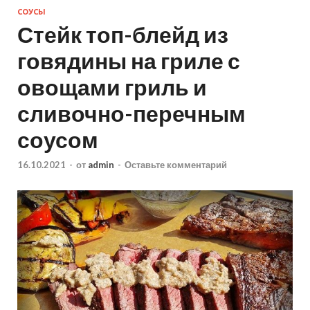
СОУСЫ
Стейк топ-блейд из
говядины на гриле с
овощами гриль и
сливочно-перечным
соусом
16.10.2021
-
от
admin
-
Оставьте комментарий