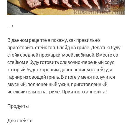
—>
В данном рецепте я покажу, как правильно
приготовить стейк топ-блейд на гриле. Делать я буду
стейк средней прожарки, моей любимой. Вместе со
стейком я буду готовить сливочно-перечный соус,
который будет хорошим дополнением к стейку, и
гарнир из овощей гриль. В итоге у меня получится
вкусный, полноценный ужин, приготовленный
исключительно на гриле. Приятного аппетита!
Продукты
Для стейка: