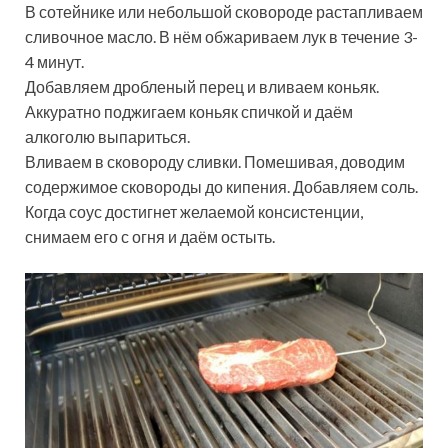
В сотейнике или небольшой сковороде растапливаем
сливочное масло. В нём обжариваем лук в течение 3-
4 минут.
Добавляем дробленый перец и вливаем коньяк.
Аккуратно поджигаем коньяк спичкой и даём
алкоголю выпариться.
Вливаем в сковороду сливки. Помешивая, доводим
содержимое сковороды до кипения. Добавляем соль.
Когда соус достигнет желаемой консистенции,
снимаем его с огня и даём остыть.