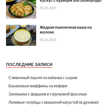
Кускус с курицей (на сковороде)
05.11.2021
Жидкая пшеничная каша на
молоке
05.11.2021
ПОСЛЕДНИЕ ЗАПИСИ
Сливочный паштет из кабачка с сыром
Банановые маффины на кефире
Запеканка с фаршем и стручковой фасолью
Ленивые голубцы с квашеной капустой (в духовке)