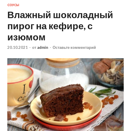
СОУСЫ
Влажный шоколадный
пирог на кефире, с
изюмом
20.10.2021
-
от
admin
-
Оставьте комментарий