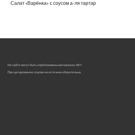
Салат «Варёнка» с соусом а-ля тартар
На сайте могут быть опубликованы материалы 18+!
При цитировании ссылка на источник обязательна.