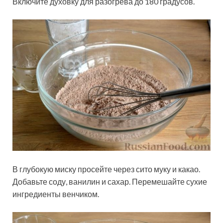
Включите духовку для разогрева до 180 градусов.
В глубокую миску просейте через сито муку и какао.
Добавьте соду, ванилин и сахар. Перемешайте сухие
ингредиенты венчиком.