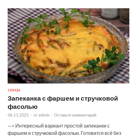
СОУСЫ
Запеканка с фаршем и стручковой
фасолью
06.11.2021
-
от
admin
-
Оставьте комментарий
—> Интересный вариант простой запеканки с
фаршем и стручковой фасолью. Готовится всё без