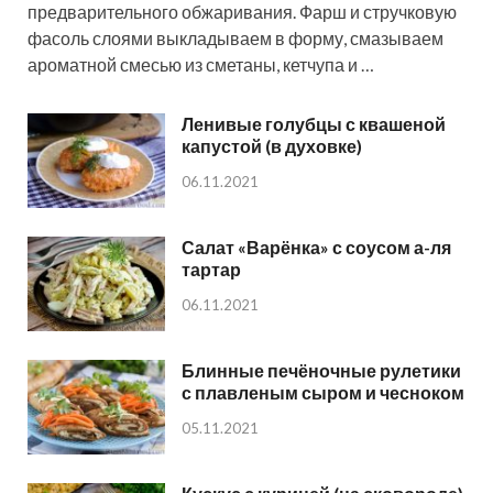
предварительного обжаривания. Фарш и стручковую
фасоль слоями выкладываем в форму, смазываем
ароматной смесью из сметаны, кетчупа и …
Ленивые голубцы с квашеной
капустой (в духовке)
06.11.2021
Салат «Варёнка» с соусом а-ля
тартар
06.11.2021
Блинные печёночные рулетики
с плавленым сыром и чесноком
05.11.2021