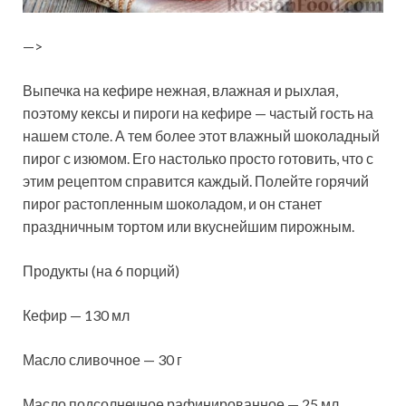
—>
Выпечка на кефире нежная, влажная и рыхлая,
поэтому кексы и пироги на кефире — частый гость на
нашем столе. А тем более этот влажный шоколадный
пирог с изюмом. Его настолько просто готовить, что с
этим рецептом справится каждый. Полейте горячий
пирог растопленным шоколадом, и он станет
праздничным тортом или вкуснейшим пирожным.
Продукты (на 6 порций)
Кефир — 130 мл
Масло сливочное — 30 г
Масло подсолнечное рафинированное — 25 мл