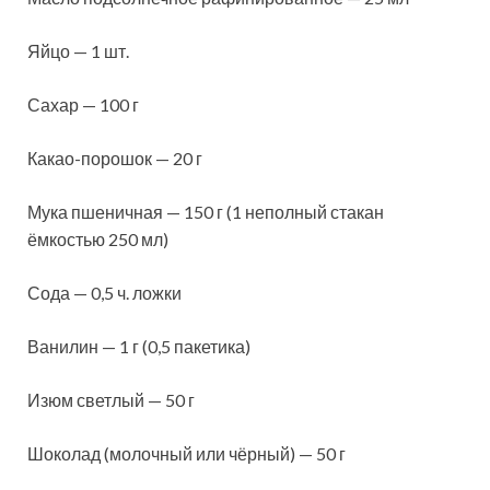
Яйцо — 1 шт.
Сахар — 100 г
Какао-порошок — 20 г
Мука пшеничная — 150 г (1 неполный стакан
ёмкостью 250 мл)
Сода — 0,5 ч. ложки
Ванилин — 1 г (0,5 пакетика)
Изюм светлый — 50 г
Шоколад (молочный или чёрный) — 50 г