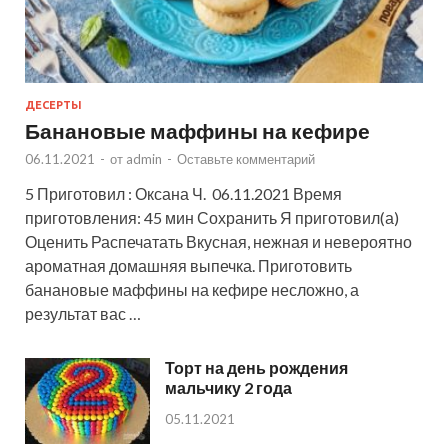
ДЕСЕРТЫ
Банановые маффины на кефире
06.11.2021
-
от
admin
-
Оставьте комментарий
5 Приготовил : Оксана Ч. 06.11.2021 Время
приготовления: 45 мин Сохранить Я приготовил(а)
Оценить Распечатать Вкусная, нежная и невероятно
ароматная домашняя выпечка. Приготовить
банановые маффины на кефире несложно, а
результат вас …
Торт на день рождения
мальчику 2 года
05.11.2021