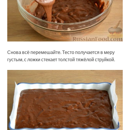
Снова всё перемешайте. Тесто получается в меру
густым, с ложки стекает толстой тяжёлой струйкой.