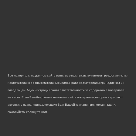
Все материалы на данном сайте взяты из открытых источников и предоставляются
исключительно в ознакомительных целях. Права на материалы принадлежат их
владельцам. Администрация сайта ответственности за содержание материала
не несет. Если Вы обнаружили на нашем сайте материалы, которые нарушают
авторские права, принадлежащие Вам, Вашей компании или организации,
пожалуйста, сообщите нам.