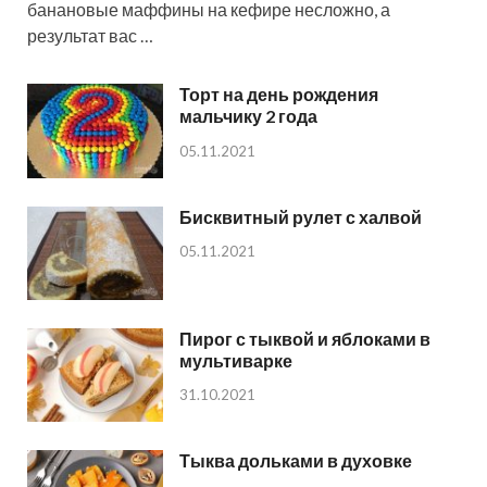
банановые маффины на кефире несложно, а
результат вас …
Торт на день рождения
мальчику 2 года
05.11.2021
Бисквитный рулет с халвой
05.11.2021
Пирог с тыквой и яблоками в
мультиварке
31.10.2021
Тыква дольками в духовке