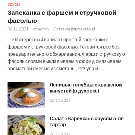
СОУСЫ
Запеканка с фаршем и стручковой
фасолью
06.11.2021
-
от
admin
-
Оставьте комментарий
—> Интересный вариант простой запеканки с
фаршем и стручковой фасолью. Готовится всё без
предварительного обжаривания. Фарш и стручковую
фасоль слоями выкладываем в форму, смазываем
ароматной смесью из сметаны, кетчупа и …
Ленивые голубцы с квашеной
капустой (в духовке)
06.11.2021
Салат «Варёнка» с соусом а-ля
тартар
06.11.2021