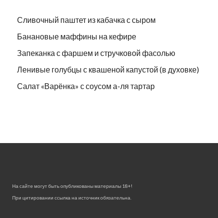
Сливочный паштет из кабачка с сыром
Банановые маффины на кефире
Запеканка с фаршем и стручковой фасолью
Ленивые голубцы с квашеной капустой (в духовке)
Салат «Варёнка» с соусом а-ля тартар
На сайте могут быть опубликованы материалы 18+!
При цитировании ссылка на источник обязательна.