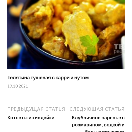
Телятина тушеная с карри и нутом
19.10.2021
ПРЕДЫДУЩАЯ СТАТЬЯ
СЛЕДУЮЩАЯ СТАТЬЯ
Котлеты из индейки
Клубничное варенье с
розмарином, водкой и
бальзамическим