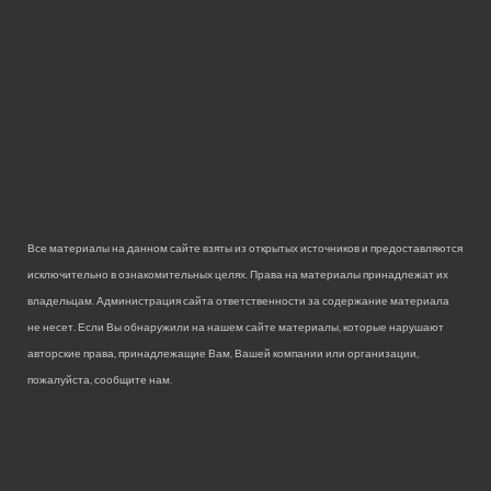
Все материалы на данном сайте взяты из открытых источников и предоставляются
исключительно в ознакомительных целях. Права на материалы принадлежат их
владельцам. Администрация сайта ответственности за содержание материала
не несет. Если Вы обнаружили на нашем сайте материалы, которые нарушают
авторские права, принадлежащие Вам, Вашей компании или организации,
пожалуйста, сообщите нам.