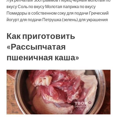
вкусу
Соль
по вкусу
Молотая паприка
по вкусу
Помидоры в собственном соку
для подачи
Греческий
йогурт
для подачи
Петрушка (зелень)
для украшения
Как приготовить
«Рассыпчатая
пшеничная каша»