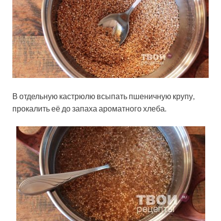
В отдельную кастрюлю всыпать пшеничную крупу,
прокалить её до запаха ароматного хлеба.