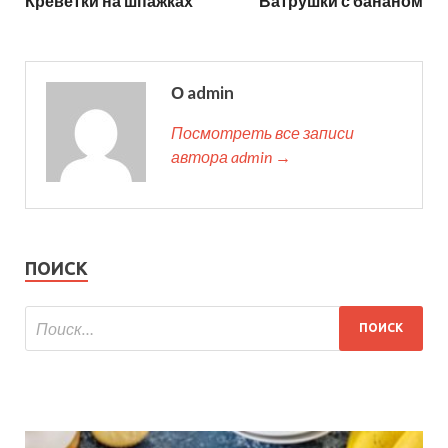
Креветки на шпажках
Ватрушки с бананом
О admin
Посмотреть все записи
автора admin →
ПОИСК