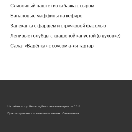
Сливочный паштет из кабачка с сыром
Банановые маффины на кефире
Запеканка с фаршем и стручковой фасолью
Ленивые голубцы с квашеной капустой (в духовке)
Салат «Варёнка» с соусом а-ля тартар
На сайте могут быть опубликованы материалы 18+!
При цитировании ссылка на источник обязательна.