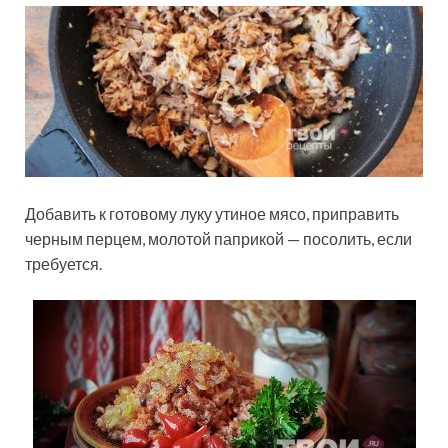
Добавить к готовому луку утиное мясо, приправить
черным перцем, молотой паприкой — посолить, если
требуется.