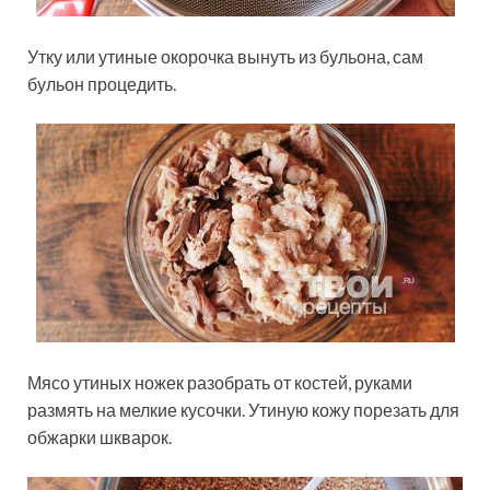
Утку или утиные окорочка вынуть из бульона, сам
бульон процедить.
Мясо утиных ножек разобрать от костей, руками
размять на мелкие кусочки. Утиную кожу порезать для
обжарки шкварок.