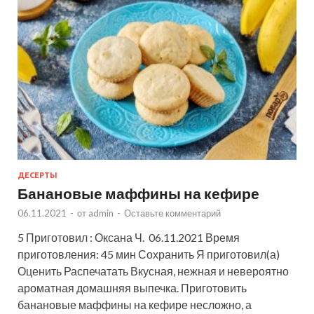
ДЕСЕРТЫ
Банановые маффины на кефире
06.11.2021
-
от
admin
-
Оставьте комментарий
5 Приготовил : Оксана Ч. 06.11.2021 Время
приготовления: 45 мин Сохранить Я приготовил(а)
Оценить Распечатать Вкусная, нежная и невероятно
ароматная домашняя выпечка. Приготовить
банановые маффины на кефире несложно, а