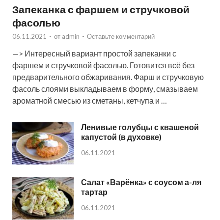
Запеканка с фаршем и стручковой
фасолью
06.11.2021
-
от
admin
-
Оставьте комментарий
—> Интересный вариант простой запеканки с
фаршем и стручковой фасолью. Готовится всё без
предварительного обжаривания. Фарш и стручковую
фасоль слоями выкладываем в форму, смазываем
ароматной смесью из сметаны, кетчупа и …
Ленивые голубцы с квашеной
капустой (в духовке)
06.11.2021
Салат «Варёнка» с соусом а-ля
тартар
06.11.2021