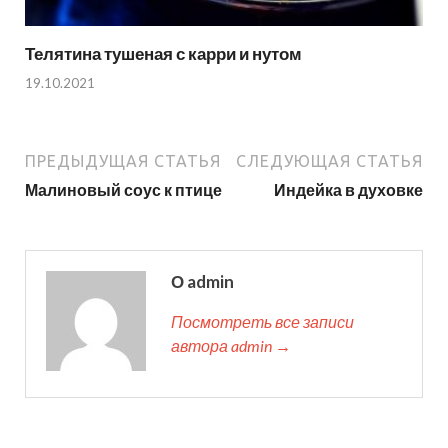
Телятина тушеная с карри и нутом
19.10.2021
ПРЕДЫДУЩАЯ СТАТЬЯ
СЛЕДУЮЩАЯ СТАТЬЯ
Малиновый соус к птице
Индейка в духовке
О admin
Посмотреть все записи
автора admin →