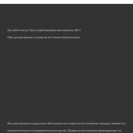
На сайте могут быть опубликованы материалы 18+!
При цитировании ссылка на источник обязательна.
Все материалы на данном сайте взяты из открытых источников и предоставляются
исключительно в ознакомительных целях. Права на материалы принадлежат их