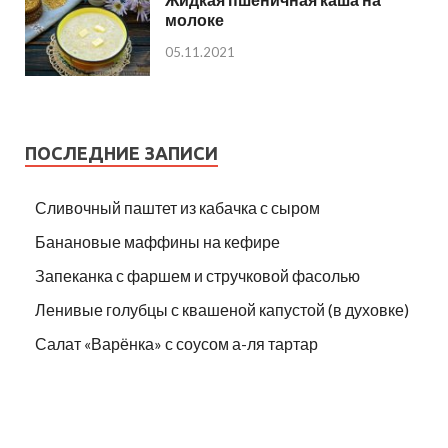
молоке
05.11.2021
ПОСЛЕДНИЕ ЗАПИСИ
Сливочный паштет из кабачка с сыром
Банановые маффины на кефире
Запеканка с фаршем и стручковой фасолью
Ленивые голубцы с квашеной капустой (в духовке)
Салат «Варёнка» с соусом а-ля тартар