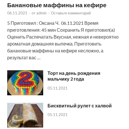
Банановые маффины на кефире
06.11.2021
-
от
admin
-
Оставьте комментарий
5 Приготовил : Оксана Ч. 06.11.2021 Время
приготовления: 45 мин Сохранить Я приготовил(а)
Оценить Распечатать Вкусная, нежная и невероятно
ароматная домашняя выпечка. Приготовить
банановые маффины на кефире несложно, а
результат вас …
Торт на день рождения
мальчику 2 года
05.11.2021
Бисквитный рулет с халвой
05.11.2021