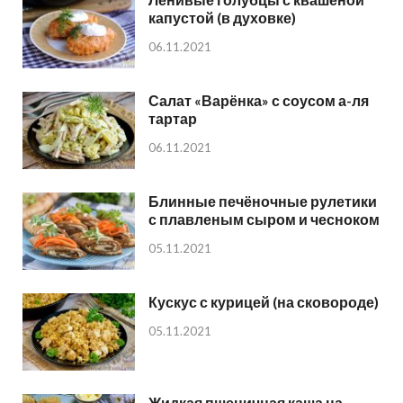
капустой (в духовке)
06.11.2021
Салат «Варёнка» с соусом а-ля
тартар
06.11.2021
Блинные печёночные рулетики
с плавленым сыром и чесноком
05.11.2021
Кускус с курицей (на сковороде)
05.11.2021
Жидкая пшеничная каша на