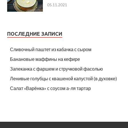
05.11.2021
ПОСЛЕДНИЕ ЗАПИСИ
Сливочный паштет из кабачка с сыром
Банановые маффины на кефире
Запеканка с фаршем и стручковой фасолью
Ленивые голубцы с квашеной капустой (в духовке)
Салат «Варёнка» с соусом а-ля тартар