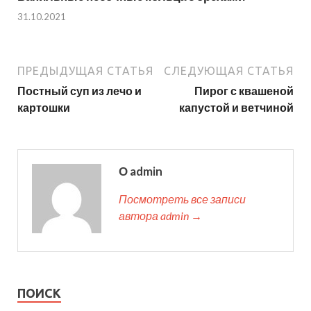
31.10.2021
ПРЕДЫДУЩАЯ СТАТЬЯ
СЛЕДУЮЩАЯ СТАТЬЯ
Постный суп из лечо и
Пирог с квашеной
картошки
капустой и ветчиной
О admin
Посмотреть все записи
автора admin →
ПОИСК