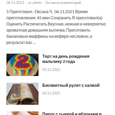
06.11.2021
-
от
admin
-
Оставьте комментарий
5 Приготовил : Оксана Ч. 06.11.2021 Время
приготовления: 45 мин Сохранить Я приготовил(а)
Оценить Распечатать Вкусная, нежная и невероятно
ароматная домашняя выпечка. Приготовить
банановые маффины на кефире несложно, а
результат вас …
Торт на день рождения
мальчику 2 года
05.11.2021
Бисквитный рулет с халвой
05.11.2021
Пирог с тыквой и яблоками в