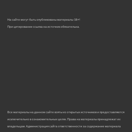
На сайте могут быть опубликованы материалы 18+!
При цитировании ссылка на источник обязательна.
Все материалы на данном сайте взяты из открытых источников и предоставляются
исключительно в ознакомительных целях. Права на материалы принадлежат их
владельцам. Администрация сайта ответственности за содержание материала