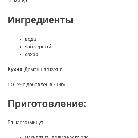
20 минут
Ингредиенты
вода
чай черный
сахар
Кухня:
Домашняя кухня
0
Уже добавлен в книгу
Приготовление:
1 час 20 минут
Вскипятить воду в кастрюле.