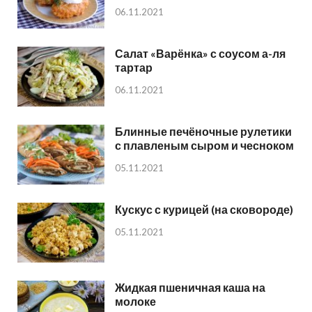
06.11.2021
Салат «Варёнка» с соусом а-ля
тартар
06.11.2021
Блинные печёночные рулетики
с плавленым сыром и чесноком
05.11.2021
Кускус с курицей (на сковороде)
05.11.2021
Жидкая пшеничная каша на
молоке