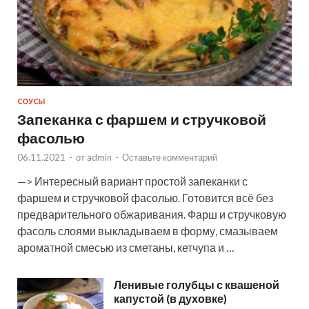
СОУСЫ
Запеканка с фаршем и стручковой
фасолью
06.11.2021
-
от
admin
-
Оставьте комментарий
—> Интересный вариант простой запеканки с
фаршем и стручковой фасолью. Готовится всё без
предварительного обжаривания. Фарш и стручковую
фасоль слоями выкладываем в форму, смазываем
ароматной смесью из сметаны, кетчупа и …
Ленивые голубцы с квашеной
капустой (в духовке)