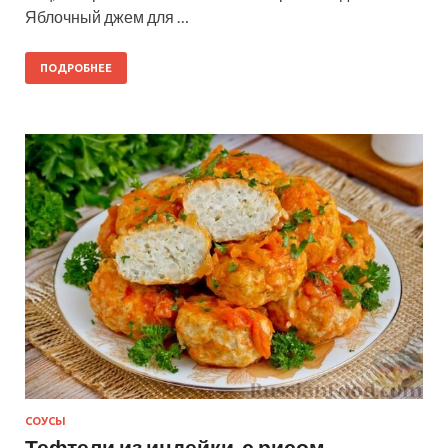
Яблочный джем для …
ПОДРОБНЕЕ
СОУСЫ
Тефтели из индейки, с рисом