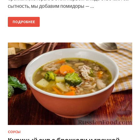
сытность, мы добавим помидоры — …
ПОДРОБНЕЕ
СОУСЫ
Куриный суп с брокколи и гречкой