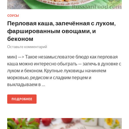
СОУСЫ
Перловая каша, запечённая с луком,
фаршированным овощами, и
беконом
Оставьте комментарий
мин) —> Такое незамысловатое блюдо как перловая
каша можно интересно обыграть — запечь в духовке с
луком и беконом. Крупные луковицы начиняем
морковью, редисом и сладким перцем и
выкладываем в …
ПОДРОБНЕЕ