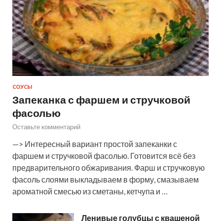
СОУСЫ
Запеканка с фаршем и стручковой
фасолью
Оставьте комментарий
—> Интересный вариант простой запеканки с
фаршем и стручковой фасолью. Готовится всё без
предварительного обжаривания. Фарш и стручковую
фасоль слоями выкладываем в форму, смазываем
ароматной смесью из сметаны, кетчупа и …
Ленивые голубцы с квашеной