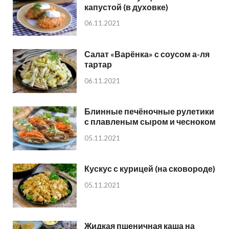
капустой (в духовке)
06.11.2021
Салат «Варёнка» с соусом а-ля
тартар
06.11.2021
Блинные печёночные рулетики
с плавленым сыром и чесноком
05.11.2021
Кускус с курицей (на сковороде)
05.11.2021
Жидкая пшеничная каша на