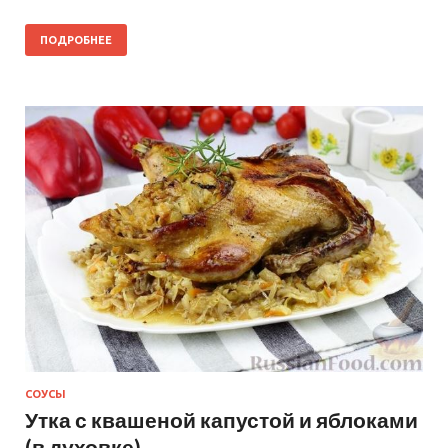
ПОДРОБНЕЕ
СОУСЫ
Утка с квашеной капустой и яблоками
(в духовке)