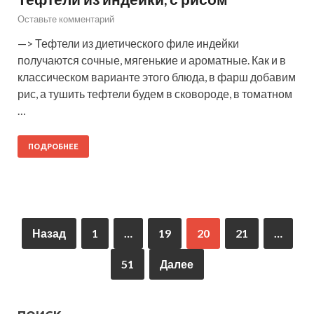
Оставьте комментарий
—> Тефтели из диетического филе индейки
получаются сочные, мягенькие и ароматные. Как и в
классическом варианте этого блюда, в фарш добавим
рис, а тушить тефтели будем в сковороде, в томатном
…
ПОДРОБНЕЕ
Назад
1
…
19
20
21
…
51
Далее