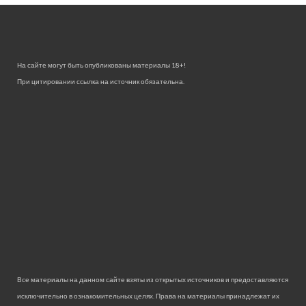
На сайте могут быть опубликованы материалы 18+!
При цитировании ссылка на источник обязательна.
Все материалы на данном сайте взяты из открытых источников и предоставляются
исключительно в ознакомительных целях. Права на материалы принадлежат их