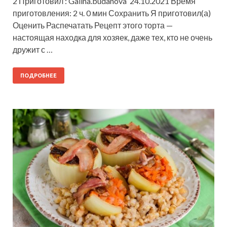
2 Приготовил : Galina.budanova 24.10.2021 Время
приготовления: 2 ч. 0 мин Сохранить Я приготовил(а)
Оценить Распечатать Рецепт этого торта —
настоящая находка для хозяек, даже тех, кто не очень
дружит с …
ПОДРОБНЕЕ