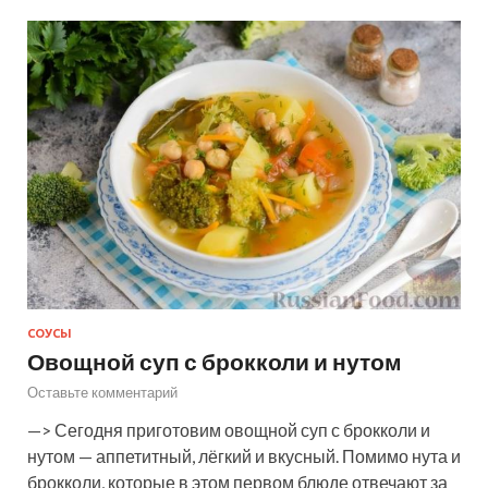
СОУСЫ
Овощной суп с брокколи и нутом
Оставьте комментарий
—> Сегодня приготовим овощной суп с брокколи и
нутом — аппетитный, лёгкий и вкусный. Помимо нута и
брокколи, которые в этом первом блюде отвечают за