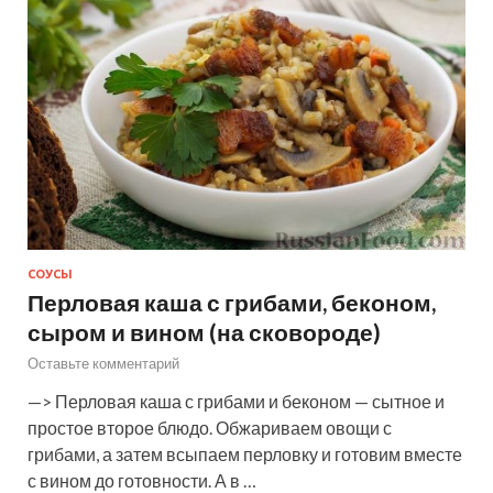
СОУСЫ
Перловая каша с грибами, беконом,
сыром и вином (на сковороде)
Оставьте комментарий
—> Перловая каша с грибами и беконом — сытное и
простое второе блюдо. Обжариваем овощи с
грибами, а затем всыпаем перловку и готовим вместе
с вином до готовности. А в …