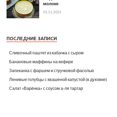
молоке
05.11.2021
ПОСЛЕДНИЕ ЗАПИСИ
Сливочный паштет из кабачка с сыром
Банановые маффины на кефире
Запеканка с фаршем и стручковой фасолью
Ленивые голубцы с квашеной капустой (в духовке)
Салат «Варёнка» с соусом а-ля тартар