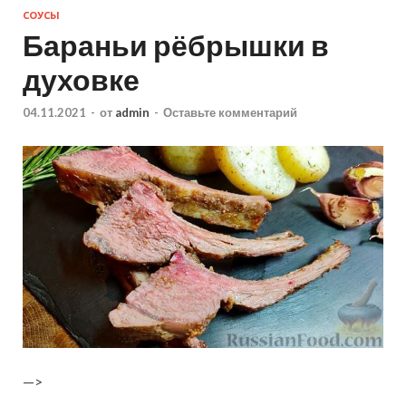
СОУСЫ
Бараньи рёбрышки в
духовке
04.11.2021
-
от
admin
-
Оставьте комментарий
—>