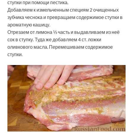
ступки при помощи пестика.
Добавляем к измельченным специям 2 очищенных
зубчика чеснока и превращаем содержимое ступки в
ароматную кашицу.
Отрезаем от лимона ⅓ часть и выдавливаем из неё
сок в ступку. Туда же добавляем 4 ст. ложки
оливкового масла. Перемешиваем содержимое
ступки.