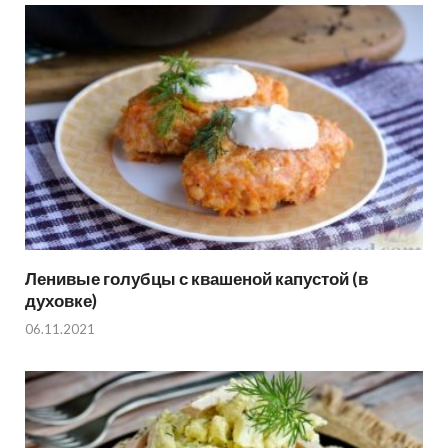
Ленивые голубцы с квашеной капустой (в
духовке)
06.11.2021