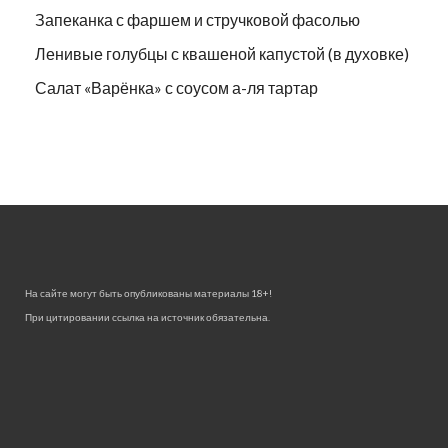
Запеканка с фаршем и стручковой фасолью
Ленивые голубцы с квашеной капустой (в духовке)
Салат «Варёнка» с соусом а-ля тартар
На сайте могут быть опубликованы материалы 18+!
При цитировании ссылка на источник обязательна.