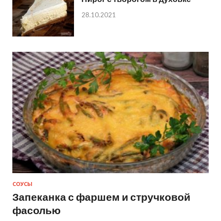
28.10.2021
СОУСЫ
Запеканка с фаршем и стручковой
фасолью