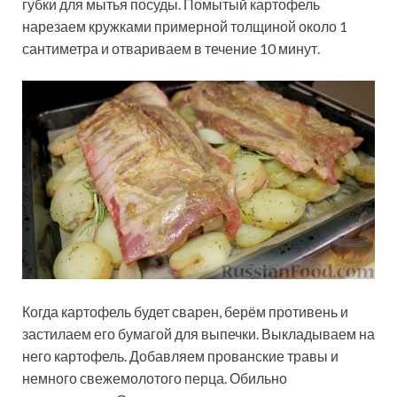
губки для мытья посуды. Помытый картофель
нарезаем кружками примерной толщиной около 1
сантиметра и отвариваем в течение 10 минут.
Когда картофель будет сварен, берём противень и
застилаем его бумагой для выпечки. Выкладываем на
него картофель. Добавляем прованские травы и
немного свежемолотого перца. Обильно