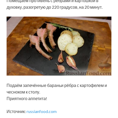
Помещаем противень с рёбрами и картошкой в
духовку, разогретую до 220 градусов, на 20 минут.
Подаём запечённые бараньи рёбра с картофелем и
чесноком к столу.
Приятного аппетита!
Источник:
russianfood.com