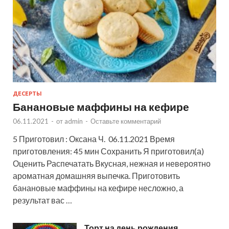
ДЕСЕРТЫ
Банановые маффины на кефире
06.11.2021
-
от
admin
-
Оставьте комментарий
5 Приготовил : Оксана Ч. 06.11.2021 Время
приготовления: 45 мин Сохранить Я приготовил(а)
Оценить Распечатать Вкусная, нежная и невероятно
ароматная домашняя выпечка. Приготовить
банановые маффины на кефире несложно, а
результат вас …
Торт на день рождения