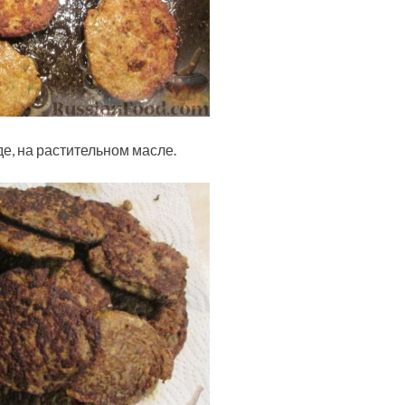
е, на растительном масле.