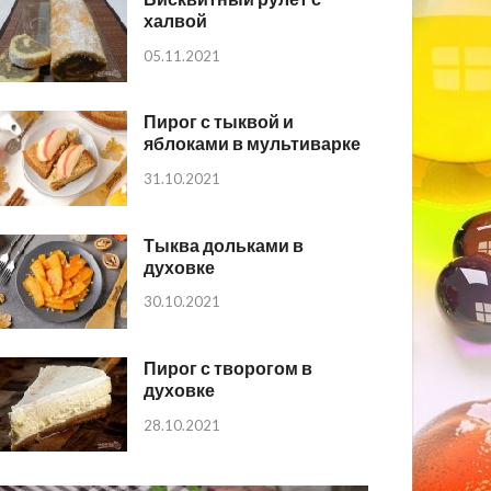
халвой
05.11.2021
Пирог с тыквой и
яблоками в мультиварке
31.10.2021
Тыква дольками в
духовке
30.10.2021
Пирог с творогом в
духовке
28.10.2021