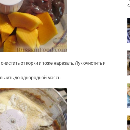
с
очистить от корки и тоже нарезать. Лук очистить и
льчить до однородной массы.