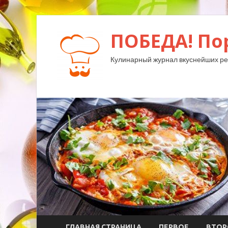
ПОБЕДА! По
Кулинарный журнал вкуснейших ре
ГЛАВНАЯ СТРАНИЦА
ПЕРВОЕ
ВТОР