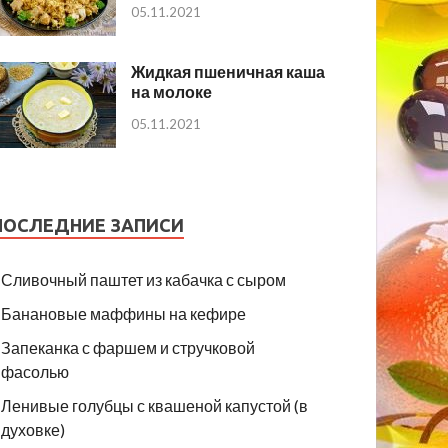
05.11.2021
Жидкая пшеничная каша
на молоке
05.11.2021
ПОСЛЕДНИЕ ЗАПИСИ
Сливочный паштет из кабачка с сыром
Банановые маффины на кефире
Запеканка с фаршем и стручковой
фасолью
Ленивые голубцы с квашеной капустой (в
духовке)