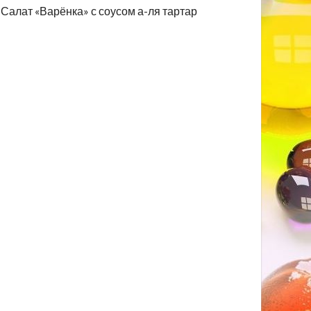
Салат «Варёнка» с соусом а-ля тартар