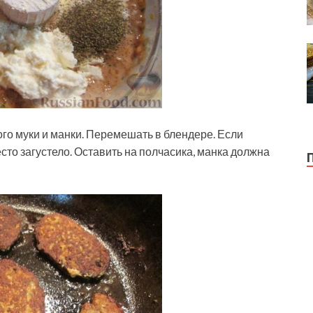
ого муки и манки. Перемешать в блендере. Если
сто загустело. Оставить на полчасика, манка должна