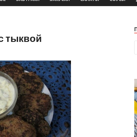
с тыквой