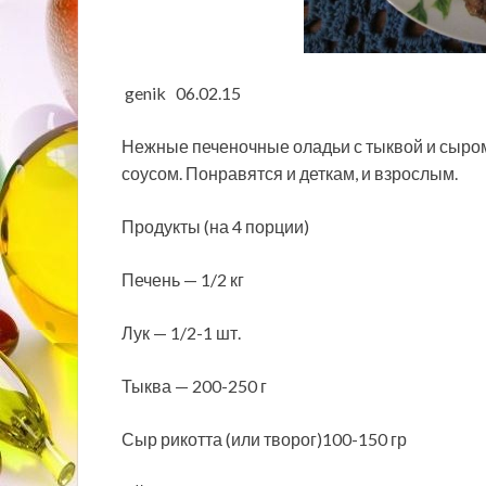
genik 06.02.15
Нежные печеночные оладьи с тыквой и сыро
соусом. Понравятся и деткам, и взрослым.
Продукты (на 4 порции)
Печень — 1/2 кг
Лук — 1/2-1 шт.
Тыква — 200-250 г
Сыр рикотта (или творог)100-150 гр