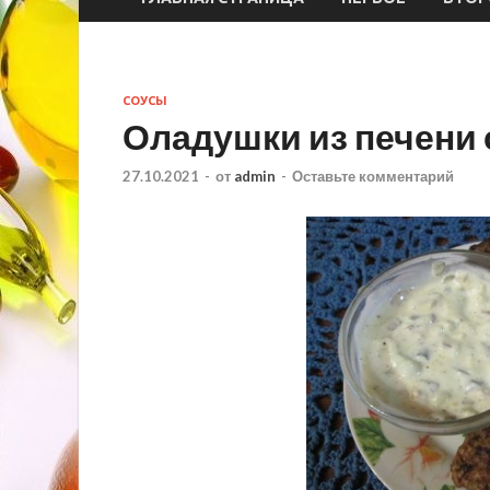
СОУСЫ
Оладушки из печени 
27.10.2021
-
от
admin
-
Оставьте комментарий