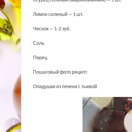
Лимон соленый — 1 шт.
Чеснок — 1-2 зуб.
Соль
Перец
Пошаговый фото рецепт
Оладушки из печени с тыквой