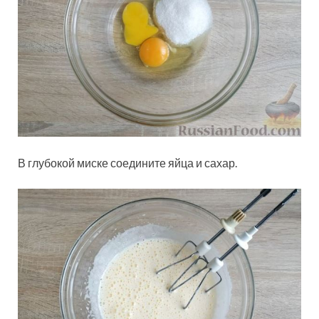
В глубокой миске соедините яйца и сахар.