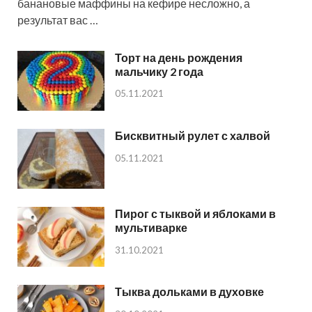
банановые маффины на кефире несложно, а
результат вас …
Торт на день рождения
мальчику 2 года
05.11.2021
Бисквитный рулет с халвой
05.11.2021
Пирог с тыквой и яблоками в
мультиварке
31.10.2021
Тыква дольками в духовке