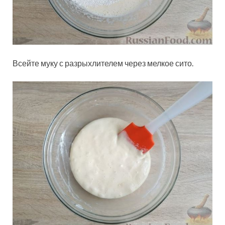
Всейте муку с разрыхлителем через мелкое сито.