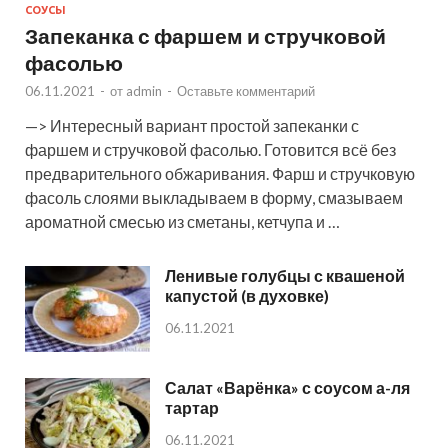
СОУСЫ
Запеканка с фаршем и стручковой
фасолью
06.11.2021
-
от
admin
-
Оставьте комментарий
—> Интересный вариант простой запеканки с
фаршем и стручковой фасолью. Готовится всё без
предварительного обжаривания. Фарш и стручковую
фасоль слоями выкладываем в форму, смазываем
ароматной смесью из сметаны, кетчупа и …
Ленивые голубцы с квашеной
капустой (в духовке)
06.11.2021
Салат «Варёнка» с соусом а-ля
тартар
06.11.2021