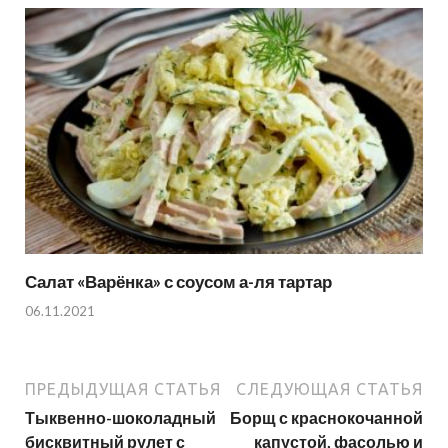
Салат «Варёнка» с соусом а-ля тартар
06.11.2021
ПРЕДЫДУЩАЯ СТАТЬЯ
СЛЕДУЮЩАЯ СТАТЬЯ
Тыквенно-шоколадный
Борщ с краснокочанной
бисквитный рулет с
капустой, фасолью и