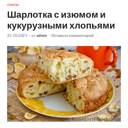
СОУСЫ
Шарлотка с изюмом и
кукурузными хлопьями
25.10.2021
-
от
admin
-
Оставьте комментарий