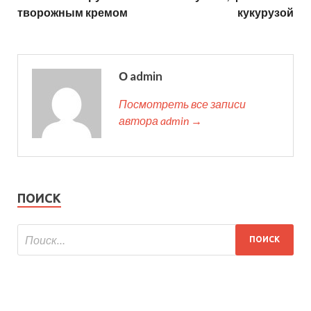
творожным кремом
кукурузой
О admin
Посмотреть все записи
автора admin →
ПОИСК