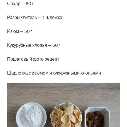
Сахар — 80 г
Разрыхлитель — 1 ч. ложка
Изюм — 50 г
Кукурузные хлопья — 50 г
Пошаговый фото рецепт
Шарлотка с изюмом и кукурузными хлопьями