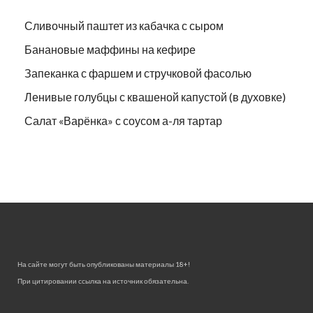
Сливочный паштет из кабачка с сыром
Банановые маффины на кефире
Запеканка с фаршем и стручковой фасолью
Ленивые голубцы с квашеной капустой (в духовке)
Салат «Варёнка» с соусом а-ля тартар
На сайте могут быть опубликованы материалы 18+!
При цитировании ссылка на источник обязательна.