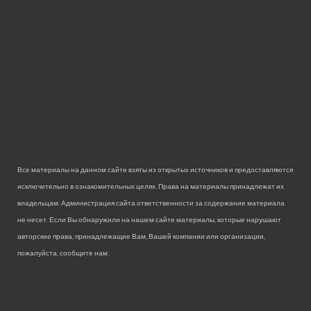
Все материалы на данном сайте взяты из открытых источников и предоставляются
исключительно в ознакомительных целях. Права на материалы принадлежат их
владельцам. Администрация сайта ответственности за содержание материала
не несет. Если Вы обнаружили на нашем сайте материалы, которые нарушают
авторские права, принадлежащие Вам, Вашей компании или организации,
пожалуйста, сообщите нам.