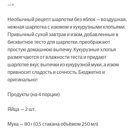
—>
Необычный рецепт шарлотки без яблок — воздушная,
нежная шарлотка с изюмом и кукурузными хлопьями.
Привычный сухой завтрак и изюм, добавленные в
бисквитное тесто для шарлотки, преображают
простую домашнюю выпечку. Кукурузные хлопья
размягчаются от влажности теста и придают
шарлотке вкус выпечки из кукурузной муки, а изюм
привносит сладость и сочность. Бюджетно и
оригинально!
Продукты (на 4 порции)
Яйца — 2 шт.
Мука — 80 г (0,5 стакана объёмом 250 мл)