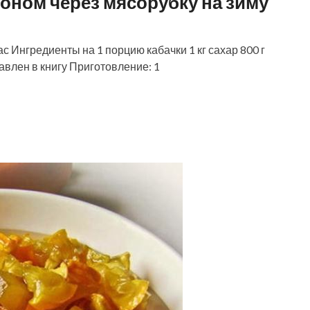
оном через мясорубку на зиму
Ингредиенты на 1 порцию кабачки 1 кг сахар 800 г
авлен в книгу Приготовление: 1