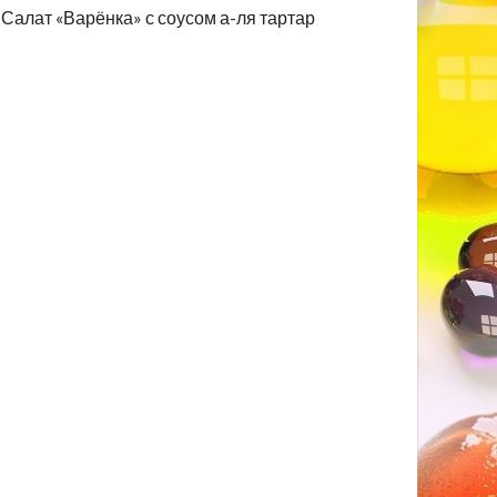
Салат «Варёнка» с соусом а-ля тартар