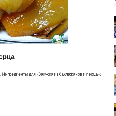
с
перца
. Ингредиенты для «Закуска из баклажанов и перца»: