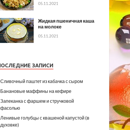
05.11.2021
Жидкая пшеничная каша
на молоке
05.11.2021
ПОСЛЕДНИЕ ЗАПИСИ
Сливочный паштет из кабачка с сыром
Банановые маффины на кефире
Запеканка с фаршем и стручковой
фасолью
Ленивые голубцы с квашеной капустой (в
духовке)