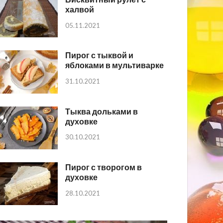
халвой
05.11.2021
Пирог с тыквой и
яблоками в мультиварке
31.10.2021
Тыква дольками в
духовке
30.10.2021
Пирог с творогом в
духовке
28.10.2021