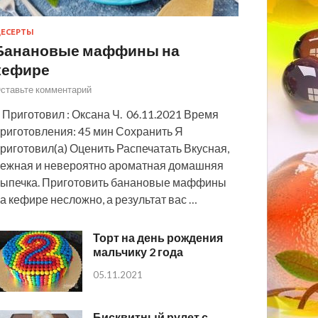
ЕСЕРТЫ
Банановые маффины на
кефире
ставьте комментарий
 Приготовил : Оксана Ч. 06.11.2021 Время
риготовления: 45 мин Сохранить Я
риготовил(а) Оценить Распечатать Вкусная,
ежная и невероятно ароматная домашняя
ыпечка. Приготовить банановые маффины
а кефире несложно, а результат вас …
Торт на день рождения
мальчику 2 года
05.11.2021
Бисквитный рулет с