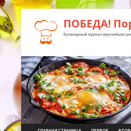
ПОБЕДА! По
Кулинарный журнал вкуснейших ре
ГЛАВНАЯ СТРАНИЦА
ПЕРВОЕ
ВТОР