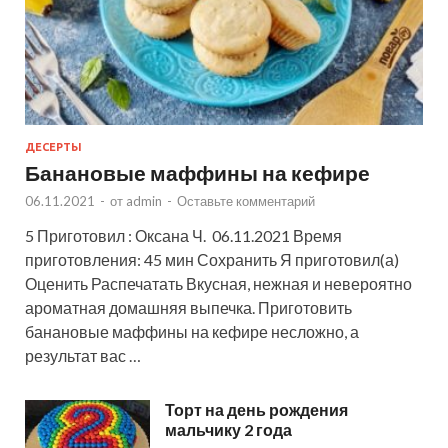
ДЕСЕРТЫ
Банановые маффины на кефире
06.11.2021
-
от
admin
-
Оставьте комментарий
5 Приготовил : Оксана Ч. 06.11.2021 Время
приготовления: 45 мин Сохранить Я приготовил(а)
Оценить Распечатать Вкусная, нежная и невероятно
ароматная домашняя выпечка. Приготовить
банановые маффины на кефире несложно, а
результат вас …
Торт на день рождения
мальчику 2 года