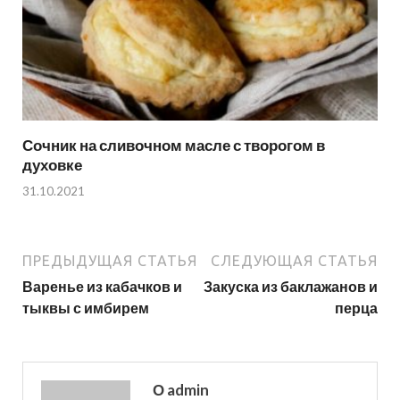
Сочник на сливочном масле с творогом в
духовке
31.10.2021
ПРЕДЫДУЩАЯ СТАТЬЯ
СЛЕДУЮЩАЯ СТАТЬЯ
Варенье из кабачков и
Закуска из баклажанов и
тыквы с имбирем
перца
О admin