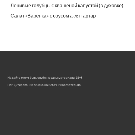
Ленивые голубцы с квашеной капустой (в духовке)
Салат «Варёнка» с соусом а-ля тартар
На сайте могут быть опубликованы материалы 18+!
При цитировании ссылка на источник обязательна.