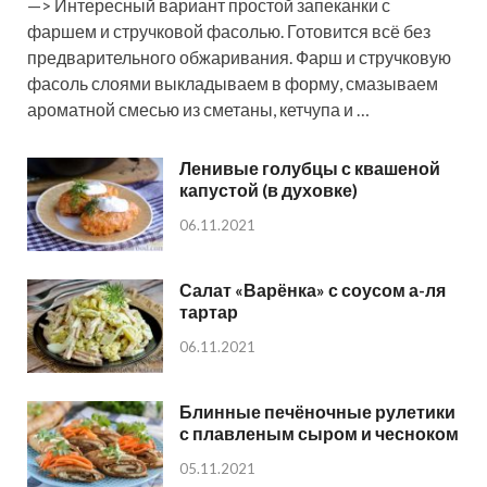
—> Интересный вариант простой запеканки с
фаршем и стручковой фасолью. Готовится всё без
предварительного обжаривания. Фарш и стручковую
фасоль слоями выкладываем в форму, смазываем
ароматной смесью из сметаны, кетчупа и …
Ленивые голубцы с квашеной
капустой (в духовке)
06.11.2021
Салат «Варёнка» с соусом а-ля
тартар
06.11.2021
Блинные печёночные рулетики
с плавленым сыром и чесноком
05.11.2021