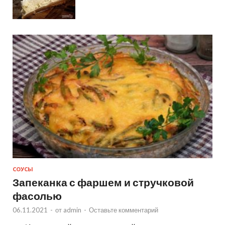
СОУСЫ
Запеканка с фаршем и стручковой
фасолью
06.11.2021
-
от
admin
-
Оставьте комментарий