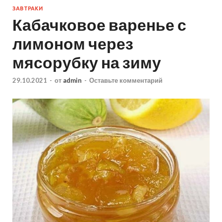
ЗАВТРАКИ
Кабачковое варенье с
лимоном через
мясорубку на зиму
29.10.2021
-
от
admin
-
Оставьте комментарий