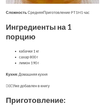
Сложность
СредняяПриготовление PT1H1 час
Ингредиенты на 1
порцию
кабачки 1 кг
сахар 800 г
лимон 190 г
Кухня:
Домашняя кухня
0
Уже добавлен в книгу
Приготовление: