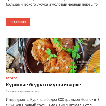
бальзамического уксуса и молотый чёрный перец, то
…
ПОДРОБНЕЕ
ВТОРОЕ
Куриные бедра в мультиварке
Оставьте комментарий
Ингредиенты Куриные бедра 800 граммов Чеснок 6-8
зубчиков Соевый соус 50 мл Лайм 1 шт Мед 1 ст.л