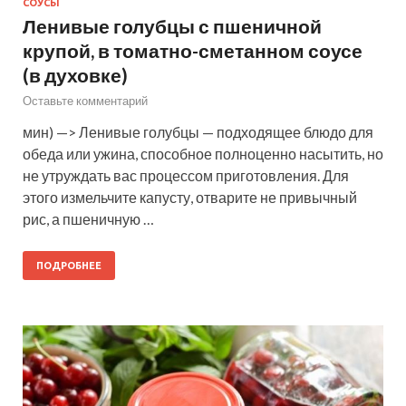
СОУСЫ
Ленивые голубцы с пшеничной
крупой, в томатно-сметанном соусе
(в духовке)
Оставьте комментарий
мин) —> Ленивые голубцы — подходящее блюдо для
обеда или ужина, способное полноценно насытить, но
не утруждать вас процессом приготовления. Для
этого измельчите капусту, отварите не привычный
рис, а пшеничную …
ПОДРОБНЕЕ