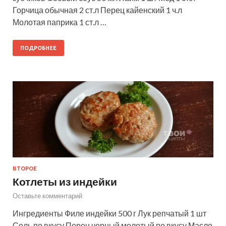
Горчица обычная 2 ст.л Перец кайенский 1 ч.л
Молотая паприка 1 ст.л …
ПОДРОБНЕЕ
ВТОРОЕ
Котлеты из индейки
Оставьте комментарий
Ингредиенты Филе индейки 500 г Лук репчатый 1 шт
Соль по вкусу Перец черный молотый по вкусу Масло