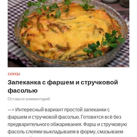
СОУСЫ
Запеканка с фаршем и стручковой
фасолью
Оставьте комментарий
—> Интересный вариант простой запеканки с
фаршем и стручковой фасолью. Готовится всё без
предварительного обжаривания. Фарш и стручковую
фасоль слоями выкладываем в форму, смазываем