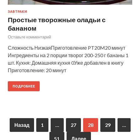
ЗАВТРАКИ
Простые творожные оладьи с
бананом
Оставьте комментарий
Сложность НизкаяПриготовление PT20M20 минут
Ингредиенты на 2 порции творог 200-250 г бананы 1
шт. Кухня: Домашняя кухня 0Уже добавлен в книгу
Приготовление: 20 минут
ПОДРОБНЕЕ
Назад
1
…
27
28
29
…
51
Далее