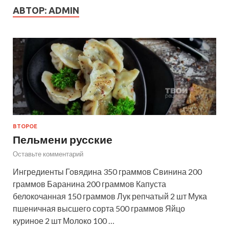
АВТОР:
ADMIN
ВТОРОЕ
Пельмени русские
Оставьте комментарий
Ингредиенты Говядина 350 граммов Свинина 200
граммов Баранина 200 граммов Капуста
белокочанная 150 граммов Лук репчатый 2 шт Мука
пшеничная высшего сорта 500 граммов Яйцо
куриное 2 шт Молоко 100 …