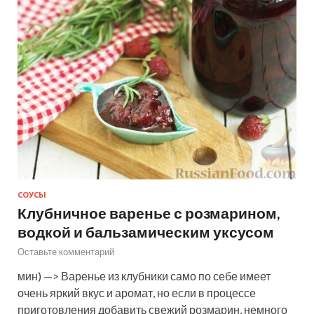
СОУСЫ
Клубничное варенье с розмарином,
водкой и бальзамическим уксусом
Оставьте комментарий
мин) —> Варенье из клубники само по себе имеет
очень яркий вкус и аромат, но если в процессе
приготовления добавить свежий розмарин, немного