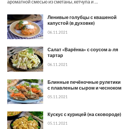
ароматной смесью из сметаны, кетчупа и …
Ленивые голубцы с квашеной
капустой (в духовке)
06.11.2021
Салат «Варёнка» с соусом а-ля
тартар
06.11.2021
Блинные печёночные рулетики
с плавленым сыром и чесноком
05.11.2021
Кускус с курицей (на сковороде)
05.11.2021