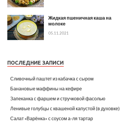
Жидкая пшеничная каша на
молоке
05.11.2021
ПОСЛЕДНИЕ ЗАПИСИ
Сливочный паштет из кабачка с сыром
Банановые маффины на кефире
Запеканка с фаршем и стручковой фасолью
Ленивые голубцы с квашеной капустой (в духовке)
Салат «Варёнка» с соусом а-ля тартар