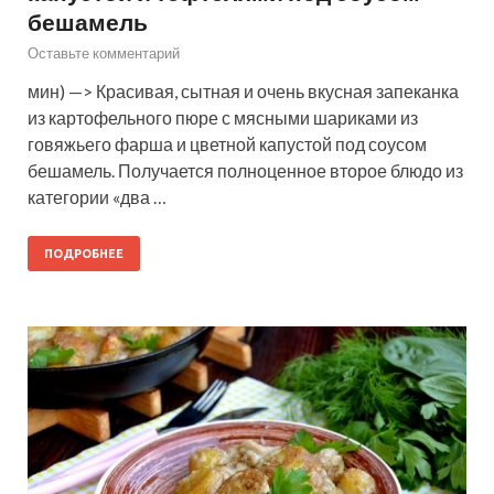
бешамель
Оставьте комментарий
мин) —> Красивая, сытная и очень вкусная запеканка
из картофельного пюре с мясными шариками из
говяжьего фарша и цветной капустой под соусом
бешамель. Получается полноценное второе блюдо из
категории «два …
ПОДРОБНЕЕ