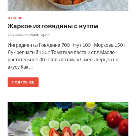
ВТОРОЕ
Жаркое из говядины с нутом
Оставьте комментарий
Ингредиенты Говядина 700 г Нут 100 г Морковь 150 г
Лук репчатый 150 г Томатная паста 2 ст.л Масло
растительное 30 г Соль по вкусу Смесь перцев по
вкусу Как …
ПОДРОБНЕЕ