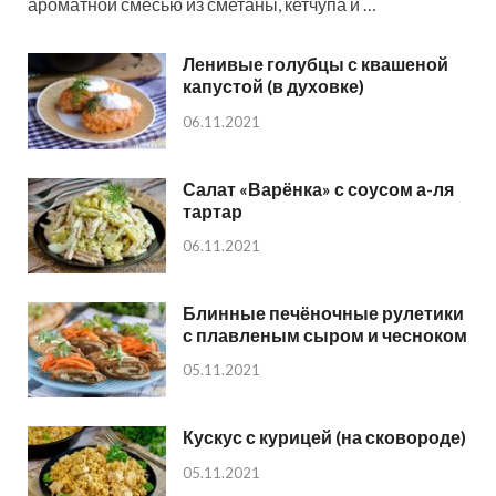
ароматной смесью из сметаны, кетчупа и …
Ленивые голубцы с квашеной
капустой (в духовке)
06.11.2021
Салат «Варёнка» с соусом а-ля
тартар
06.11.2021
Блинные печёночные рулетики
с плавленым сыром и чесноком
05.11.2021
Кускус с курицей (на сковороде)
05.11.2021