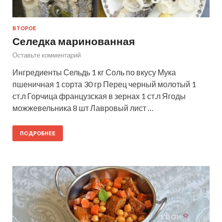
ВТОРОЕ
Селедка маринованная
Оставьте комментарий
Ингредиенты Сельдь 1 кг Соль по вкусу Мука
пшеничная 1 сорта 30 гр Перец черный молотый 1
ст.л Горчица французская в зернах 1 ст.л Ягоды
можжевельника 8 шт Лавровый лист …
ПОДРОБНЕЕ