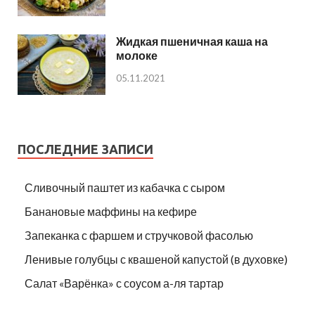
Жидкая пшеничная каша на
молоке
05.11.2021
ПОСЛЕДНИЕ ЗАПИСИ
Сливочный паштет из кабачка с сыром
Банановые маффины на кефире
Запеканка с фаршем и стручковой фасолью
Ленивые голубцы с квашеной капустой (в духовке)
Салат «Варёнка» с соусом а-ля тартар