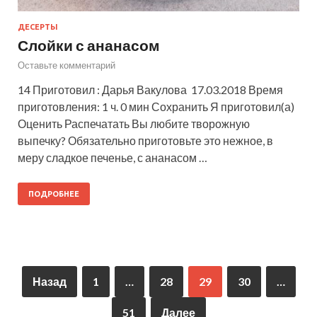
ДЕСЕРТЫ
Слойки с ананасом
Оставьте комментарий
14 Приготовил : Дарья Вакулова 17.03.2018 Время
приготовления: 1 ч. 0 мин Сохранить Я приготовил(а)
Оценить Распечатать Вы любите творожную
выпечку? Обязательно приготовьте это нежное, в
меру сладкое печенье, с ананасом …
ПОДРОБНЕЕ
Назад
1
…
28
29
30
…
51
Далее