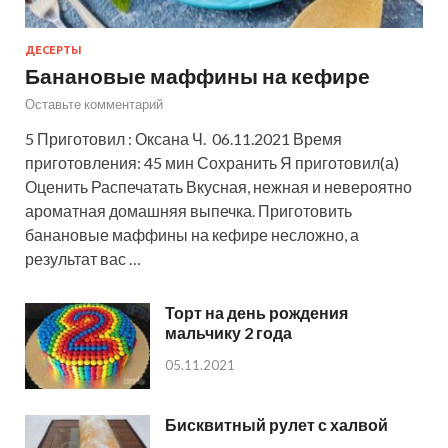
ДЕСЕРТЫ
Банановые маффины на кефире
Оставьте комментарий
5 Приготовил : Оксана Ч. 06.11.2021 Время
приготовления: 45 мин Сохранить Я приготовил(а)
Оценить Распечатать Вкусная, нежная и невероятно
ароматная домашняя выпечка. Приготовить
банановые маффины на кефире несложно, а
результат вас …
Торт на день рождения
мальчику 2 года
05.11.2021
Бисквитный рулет с халвой