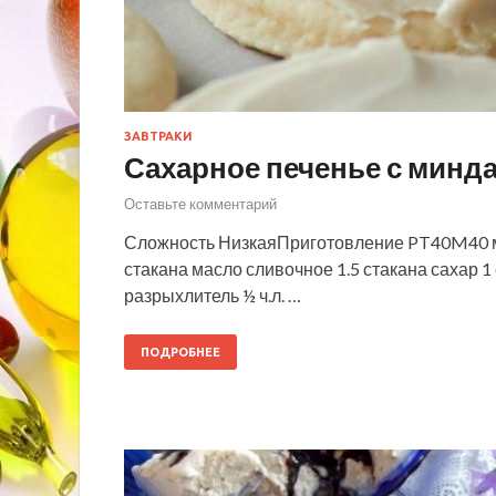
ЗАВТРАКИ
Сахарное печенье с минда
Оставьте комментарий
Сложность НизкаяПриготовление PT40M40 ми
стакана масло сливочное 1.5 стакана сахар 1 
разрыхлитель ½ ч.л. …
ПОДРОБНЕЕ