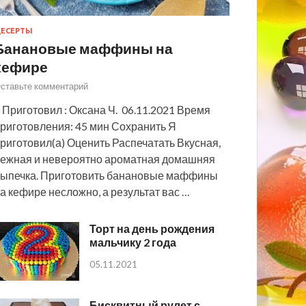
ЕСЕРТЫ
Банановые маффины на
кефире
ставьте комментарий
 Приготовил : Оксана Ч. 06.11.2021 Время
риготовления: 45 мин Сохранить Я
риготовил(а) Оценить Распечатать Вкусная,
ежная и невероятно ароматная домашняя
ыпечка. Приготовить банановые маффины
а кефире несложно, а результат вас …
Торт на день рождения
мальчику 2 года
05.11.2021
Бисквитный рулет с