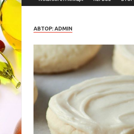
АВТОР:
ADMIN