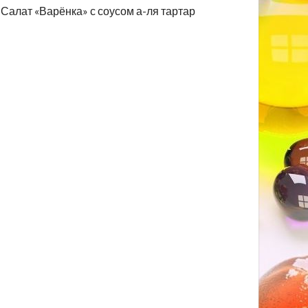
Салат «Варёнка» с соусом а-ля тартар