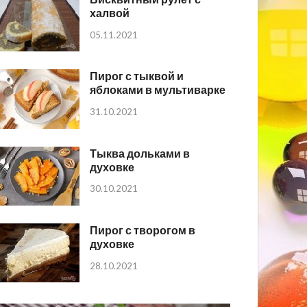
халвой
05.11.2021
Пирог с тыквой и
яблоками в мультиварке
31.10.2021
Тыква дольками в
духовке
30.10.2021
Пирог с творогом в
духовке
28.10.2021