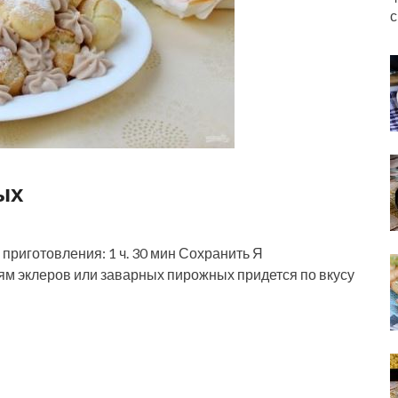
с
ых
приготовления: 1 ч. 30 мин Сохранить Я
ям эклеров или заварных пирожных придется по вкусу