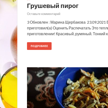
Грушевый пирог
Оставьте комментарий
3 Обновлен : Марина Щербакова 23.09.2021 В
приготовил(а) Оценить Распечатать Это тепл
приготовлении! Красивый, румяный. Тонкий 
ПОДРОБНЕЕ