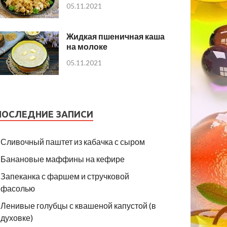
05.11.2021
Жидкая пшеничная каша
на молоке
05.11.2021
ПОСЛЕДНИЕ ЗАПИСИ
Сливочный паштет из кабачка с сыром
Банановые маффины на кефире
Запеканка с фаршем и стручковой
фасолью
Ленивые голубцы с квашеной капустой (в
духовке)