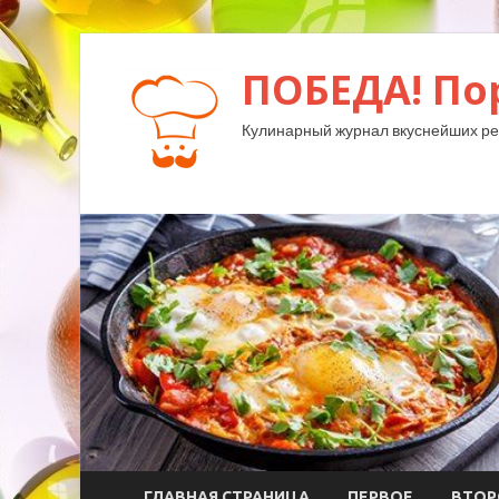
ПОБЕДА! По
Кулинарный журнал вкуснейших ре
ГЛАВНАЯ СТРАНИЦА
ПЕРВОЕ
ВТОР