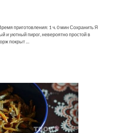
ремя приготовления: 1 ч. 0 мин Сохранить Я
ый и уютный пирог, невероятно простой в
корж покрыт …