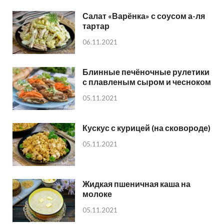
Салат «Варёнка» с соусом а-ля
тартар
06.11.2021
Блинные печёночные рулетики
с плавленым сыром и чесноком
05.11.2021
Кускус с курицей (на сковороде)
05.11.2021
Жидкая пшеничная каша на
молоке
05.11.2021