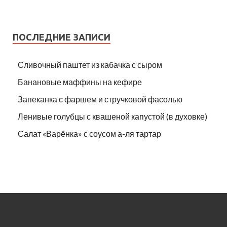
ПОСЛЕДНИЕ ЗАПИСИ
Сливочный паштет из кабачка с сыром
Банановые маффины на кефире
Запеканка с фаршем и стручковой фасолью
Ленивые голубцы с квашеной капустой (в духовке)
Салат «Варёнка» с соусом а-ля тартар