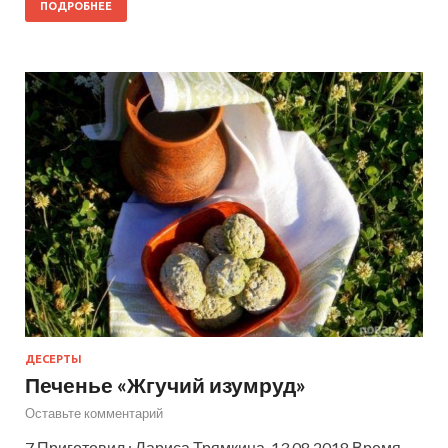
ПОДРОБНЕЕ
ДЕСЕРТЫ
Печенье «Жгучий изумруд»
Оставьте комментарий
7 Приготовил : Лариса Трямкина 13.08.2018 Время