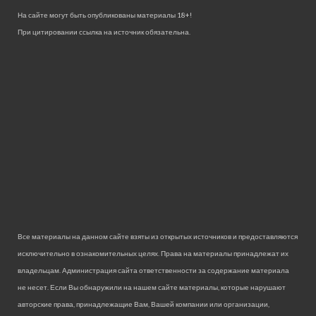
На сайте могут быть опубликованы материалы 18+!
При цитировании ссылка на источник обязательна.
Все материалы на данном сайте взяты из открытых источников и предоставляются
исключительно в ознакомительных целях. Права на материалы принадлежат их
владельцам. Администрация сайта ответственности за содержание материала
не несет. Если Вы обнаружили на нашем сайте материалы, которые нарушают
авторские права, принадлежащие Вам, Вашей компании или организации,