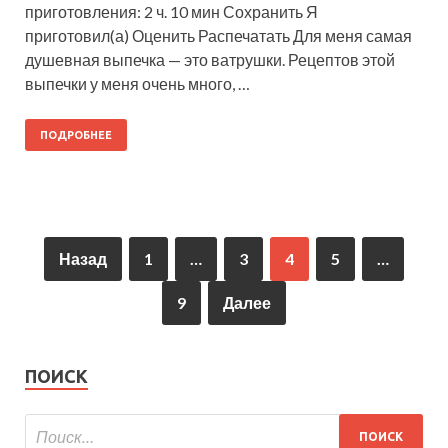
приготовления: 2 ч. 10 мин Сохранить Я
приготовил(а) Оценить Распечатать Для меня самая
душевная выпечка — это ватрушки. Рецептов этой
выпечки у меня очень много, …
ПОДРОБНЕЕ
Назад
1
…
3
4
5
…
9
Далее
ПОИСК