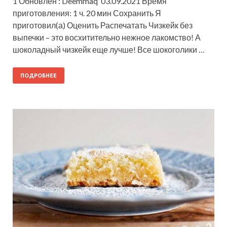
1 Обновлен : Deemmaq 03.09.2021 Время
приготовления: 1 ч. 20 мин Сохранить Я
приготовил(а) Оценить Распечатать Чизкейк без
выпечки – это восхитительно нежное лакомство! А
шоколадный чизкейк еще лучше! Все шокоголики …
ПОДРОБНЕЕ