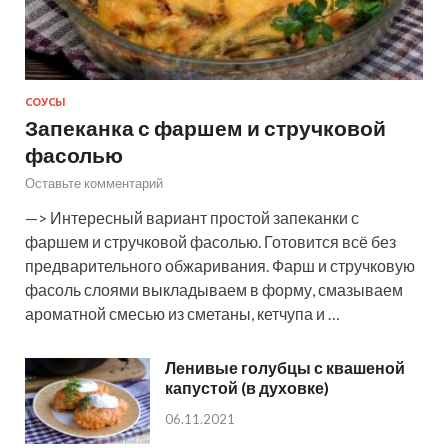
СОУСЫ
Запеканка с фаршем и стручковой
фасолью
Оставьте комментарий
—> Интересный вариант простой запеканки с
фаршем и стручковой фасолью. Готовится всё без
предварительного обжаривания. Фарш и стручковую
фасоль слоями выкладываем в форму, смазываем
ароматной смесью из сметаны, кетчупа и …
Ленивые голубцы с квашеной
капустой (в духовке)
06.11.2021