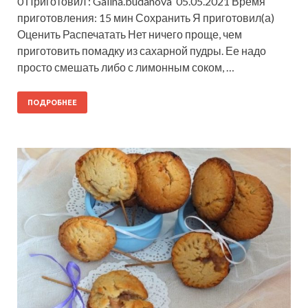
0 Приготовил : Galina.budanova 05.05.2021 Время
приготовления: 15 мин Сохранить Я приготовил(а)
Оценить Распечатать Нет ничего проще, чем
приготовить помадку из сахарной пудры. Ее надо
просто смешать либо с лимонным соком, …
ПОДРОБНЕЕ