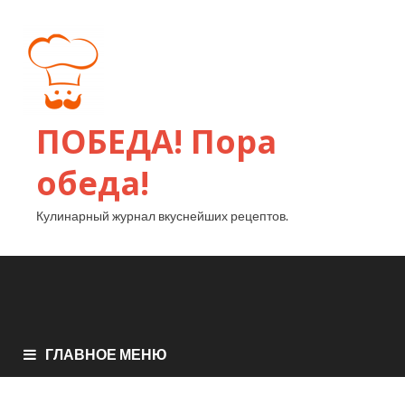
ПОБЕДА! Пора
обеда!
Кулинарный журнал вкуснейших рецептов.
ГЛАВНОЕ МЕНЮ