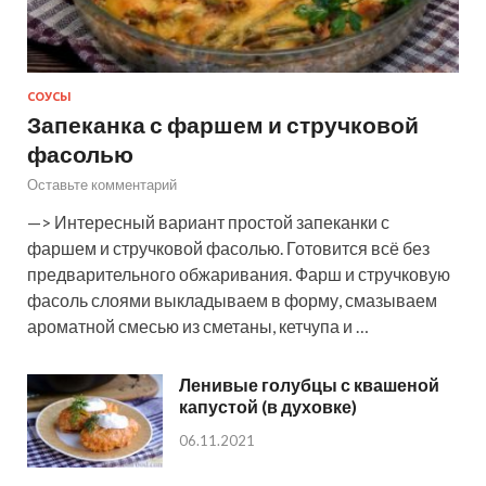
СОУСЫ
Запеканка с фаршем и стручковой
фасолью
Оставьте комментарий
—> Интересный вариант простой запеканки с
фаршем и стручковой фасолью. Готовится всё без
предварительного обжаривания. Фарш и стручковую
фасоль слоями выкладываем в форму, смазываем
ароматной смесью из сметаны, кетчупа и …
Ленивые голубцы с квашеной
капустой (в духовке)
06.11.2021