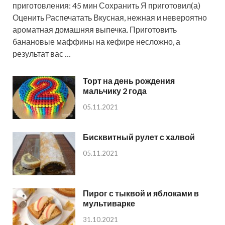
приготовления: 45 мин Сохранить Я приготовил(а)
Оценить Распечатать Вкусная, нежная и невероятно
ароматная домашняя выпечка. Приготовить
банановые маффины на кефире несложно, а
результат вас …
Торт на день рождения
мальчику 2 года
05.11.2021
Бисквитный рулет с халвой
05.11.2021
Пирог с тыквой и яблоками в
мультиварке
31.10.2021