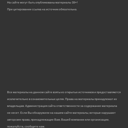
На сайте могут быть опубликованы материалы 18+!
При цитировании ссылка на источник обязательна.
Все материалы на данном сайте взяты из открытых источников и предоставляются
исключительно в ознакомительных целях. Права на материалы принадлежат их
владельцам. Администрация сайта ответственности за содержание материала
не несет. Если Вы обнаружили на нашем сайте материалы, которые нарушают
авторские права, принадлежащие Вам, Вашей компании или организации,
пожалуйста, сообщите нам.