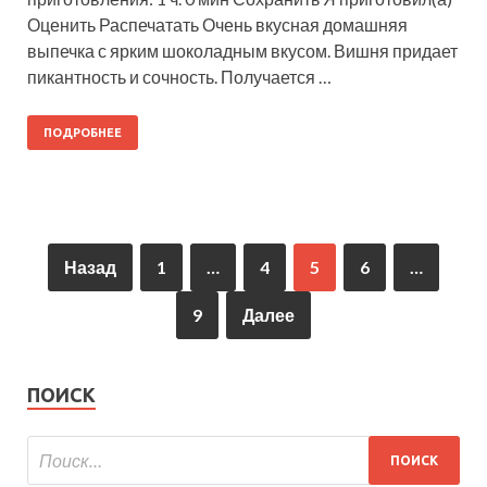
Оценить Распечатать Очень вкусная домашняя
выпечка с ярким шоколадным вкусом. Вишня придает
пикантность и сочность. Получается …
ПОДРОБНЕЕ
Назад
1
…
4
5
6
…
9
Далее
ПОИСК