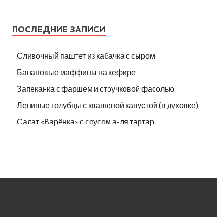
ПОСЛЕДНИЕ ЗАПИСИ
Сливочный паштет из кабачка с сыром
Банановые маффины на кефире
Запеканка с фаршем и стручковой фасолью
Ленивые голубцы с квашеной капустой (в духовке)
Салат «Варёнка» с соусом а-ля тартар