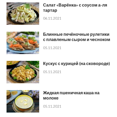
Салат «Варёнка» с соусом а-ля
тартар
06.11.2021
Блинные печёночные рулетики
с плавленым сыром и чесноком
05.11.2021
Кускус с курицей (на сковороде)
05.11.2021
Жидкая пшеничная каша на
молоке
05.11.2021