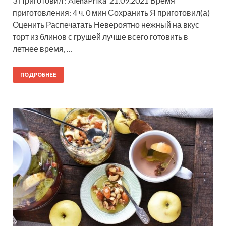
3 Приготовил : AlenaPrika 21.09.2021 Время
приготовления: 4 ч. 0 мин Сохранить Я приготовил(а)
Оценить Распечатать Невероятно нежный на вкус
торт из блинов с грушей лучше всего готовить в
летнее время, …
ПОДРОБНЕЕ