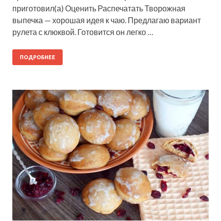
приготовил(а) Оценить Распечатать Творожная
выпечка — хорошая идея к чаю. Предлагаю вариант
рулета с клюквой. Готовится он легко …
ПОДРОБНЕЕ