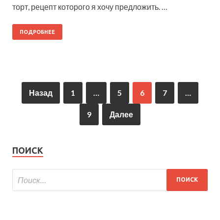
торт, рецепт которого я хочу предложить. …
ПОДРОБНЕЕ
Назад
1
…
5
6
7
…
9
Далее
ПОИСК