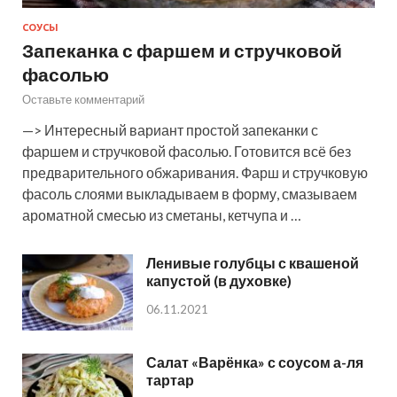
СОУСЫ
Запеканка с фаршем и стручковой
фасолью
Оставьте комментарий
—> Интересный вариант простой запеканки с
фаршем и стручковой фасолью. Готовится всё без
предварительного обжаривания. Фарш и стручковую
фасоль слоями выкладываем в форму, смазываем
ароматной смесью из сметаны, кетчупа и …
Ленивые голубцы с квашеной
капустой (в духовке)
06.11.2021
Салат «Варёнка» с соусом а-ля
тартар