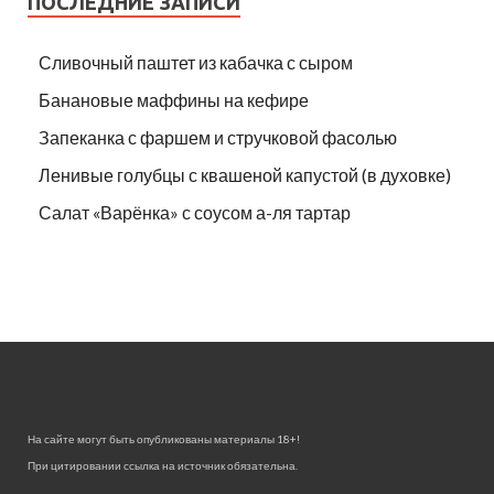
ПОСЛЕДНИЕ ЗАПИСИ
Сливочный паштет из кабачка с сыром
Банановые маффины на кефире
Запеканка с фаршем и стручковой фасолью
Ленивые голубцы с квашеной капустой (в духовке)
Салат «Варёнка» с соусом а-ля тартар
На сайте могут быть опубликованы материалы 18+!
При цитировании ссылка на источник обязательна.