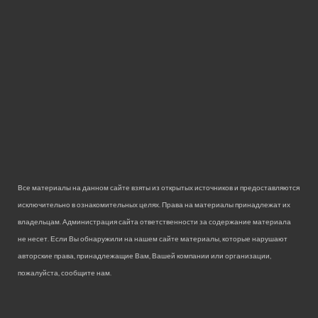
Все материалы на данном сайте взяты из открытых источников и предоставляются
исключительно в ознакомительных целях. Права на материалы принадлежат их
владельцам. Администрация сайта ответственности за содержание материала
не несет. Если Вы обнаружили на нашем сайте материалы, которые нарушают
авторские права, принадлежащие Вам, Вашей компании или организации,
пожалуйста, сообщите нам.