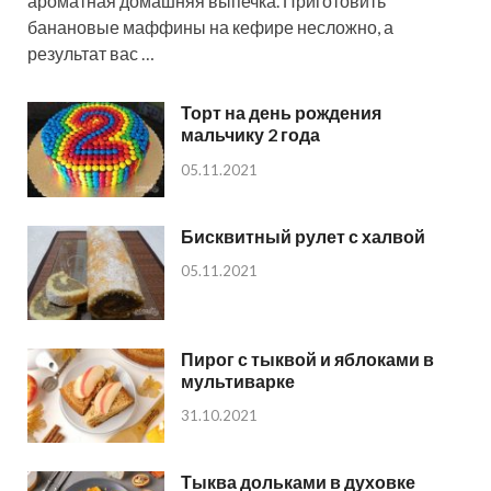
ароматная домашняя выпечка. Приготовить
банановые маффины на кефире несложно, а
результат вас …
Торт на день рождения
мальчику 2 года
05.11.2021
Бисквитный рулет с халвой
05.11.2021
Пирог с тыквой и яблоками в
мультиварке
31.10.2021
Тыква дольками в духовке