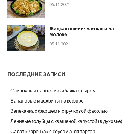
05.11.2021
Жидкая пшеничная каша на
молоке
05.11.2021
ПОСЛЕДНИЕ ЗАПИСИ
Сливочный паштет из кабачка с сыром
Банановые маффины на кефире
Запеканка с фаршем и стручковой фасолью
Ленивые голубцы с квашеной капустой (в духовке)
Салат «Варёнка» с соусом а-ля тартар