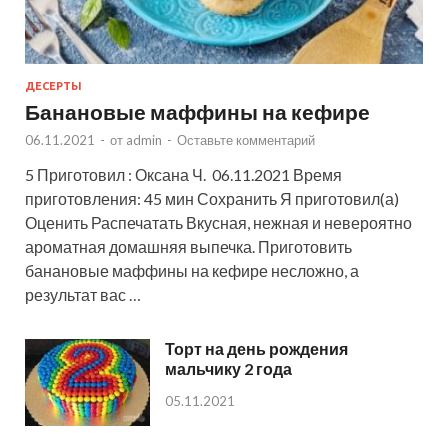
ДЕСЕРТЫ
Банановые маффины на кефире
06.11.2021
-
от
admin
-
Оставьте комментарий
5 Приготовил : Оксана Ч. 06.11.2021 Время
приготовления: 45 мин Сохранить Я приготовил(а)
Оценить Распечатать Вкусная, нежная и невероятно
ароматная домашняя выпечка. Приготовить
банановые маффины на кефире несложно, а
результат вас …
Торт на день рождения
мальчику 2 года
05.11.2021