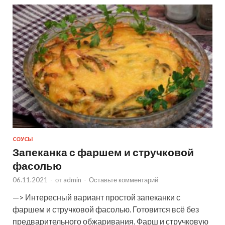
СОУСЫ
Запеканка с фаршем и стручковой
фасолью
06.11.2021
-
от
admin
-
Оставьте комментарий
—> Интересный вариант простой запеканки с
фаршем и стручковой фасолью. Готовится всё без
предварительного обжаривания. Фарш и стручковую