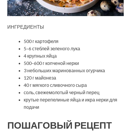
ИНГРЕДИЕНТЫ
500 г картофеля
5–6 стеблей зеленого лука
4 крупных яйца
500–600 г копченой нерки
3 небольших маринованных огурчика
120 г майонеза
40 г мягкого сливочного сыра
соль, свежемолотый черный перец
крутые перепелиные яйца и икра нерки для
подачи
ПОШАГОВЫЙ РЕЦЕПТ