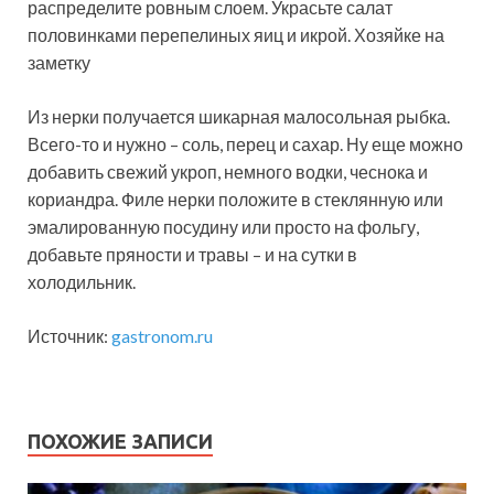
распределите ровным слоем. Украсьте салат
половинками перепелиных яиц и икрой. Хозяйке на
заметку
Из нерки получается шикарная малосольная рыбка.
Всего-то и нужно – соль, перец и сахар. Ну еще можно
добавить свежий укроп, немного водки, чеснока и
кориандра. Филе нерки положите в стеклянную или
эмалированную посудину или просто на фольгу,
добавьте пряности и травы – и на сутки в
холодильник.
Источник:
gastronom.ru
ПОХОЖИЕ ЗАПИСИ