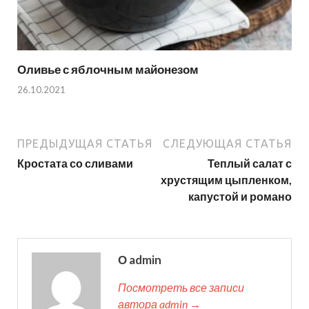
Оливье с яблочным майонезом
26.10.2021
ПРЕДЫДУЩАЯ СТАТЬЯ
СЛЕДУЮЩАЯ СТАТЬЯ
Кростата со сливами
Теплый салат с
хрустящим цыпленком,
капустой и романо
О admin
Посмотреть все записи
автора admin →