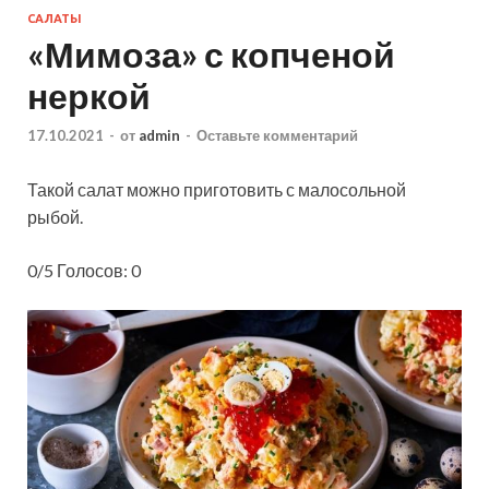
САЛАТЫ
«Мимоза» с копченой
неркой
17.10.2021
-
от
admin
-
Оставьте комментарий
Такой салат можно приготовить с малосольной
рыбой.
0/5 Голосов: 0