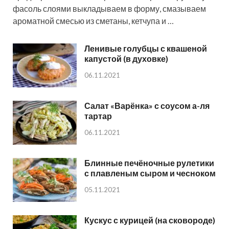
фасоль слоями выкладываем в форму, смазываем
ароматной смесью из сметаны, кетчупа и …
Ленивые голубцы с квашеной
капустой (в духовке)
06.11.2021
Салат «Варёнка» с соусом а-ля
тартар
06.11.2021
Блинные печёночные рулетики
с плавленым сыром и чесноком
05.11.2021
Кускус с курицей (на сковороде)