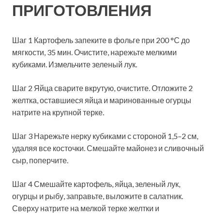
ПРИГОТОВЛЕНИЯ
Шаг 1 Картофель запеките в фольге при 200 °С до
мягкости, 35 мин. Очистите, нарежьте мелкими
кубиками. Измельчите зеленый лук.
Шаг 2 Яйца сварите вкрутую, очистите. Отложите 2
желтка, оставшиеся яйца и маринованные огурцы
натрите на крупной терке.
Шаг 3 Нарежьте нерку кубиками с стороной 1,5–2 см,
удаляя все косточки. Смешайте майонез и сливочный
сыр, поперчите.
Шаг 4 Смешайте картофель, яйца, зеленый лук,
огурцы и рыбу, заправьте, выложите в салатник.
Сверху натрите на мелкой терке желтки и