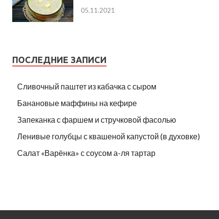
05.11.2021
ПОСЛЕДНИЕ ЗАПИСИ
Сливочный паштет из кабачка с сыром
Банановые маффины на кефире
Запеканка с фаршем и стручковой фасолью
Ленивые голубцы с квашеной капустой (в духовке)
Салат «Варёнка» с соусом а-ля тартар