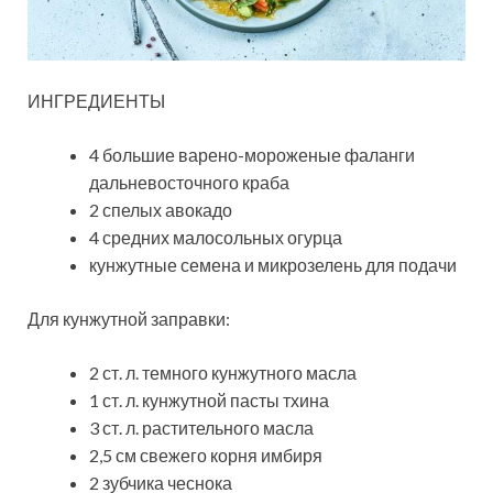
ИНГРЕДИЕНТЫ
4 большие варено-мороженые фаланги
дальневосточного краба
2 спелых авокадо
4 средних малосольных огурца
кунжутные семена и микрозелень для подачи
Для кунжутной заправки:
2 ст. л. темного кунжутного масла
1 ст. л. кунжутной пасты тхина
3 ст. л. растительного масла
2,5 см свежего корня имбиря
2 зубчика чеснока