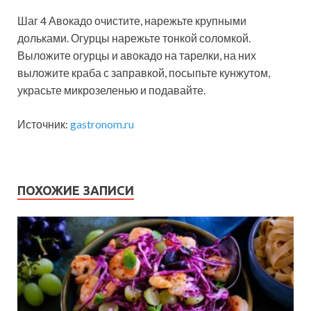
Шаг 4 Авокадо очистите, нарежьте крупными
дольками. Огурцы нарежьте тонкой соломкой.
Выложите огурцы и авокадо на тарелки, на них
выложите краба с заправкой, посыпьте кунжутом,
украсьте микрозеленью и подавайте.
Источник:
gastronom.ru
ПОХОЖИЕ ЗАПИСИ