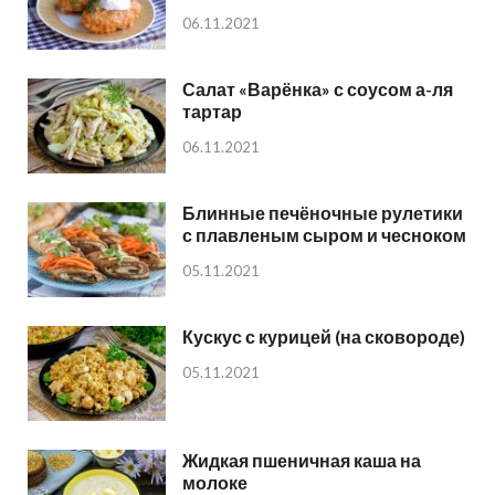
06.11.2021
Салат «Варёнка» с соусом а-ля
тартар
06.11.2021
Блинные печёночные рулетики
с плавленым сыром и чесноком
05.11.2021
Кускус с курицей (на сковороде)
05.11.2021
Жидкая пшеничная каша на
молоке