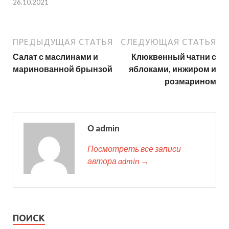
26.10.2021
ПРЕДЫДУЩАЯ СТАТЬЯ
СЛЕДУЮЩАЯ СТАТЬЯ
Салат с маслинами и
Клюквенный чатни с
маринованной брынзой
яблоками, инжиром и
розмарином
О admin
Посмотреть все записи
автора admin →
ПОИСК