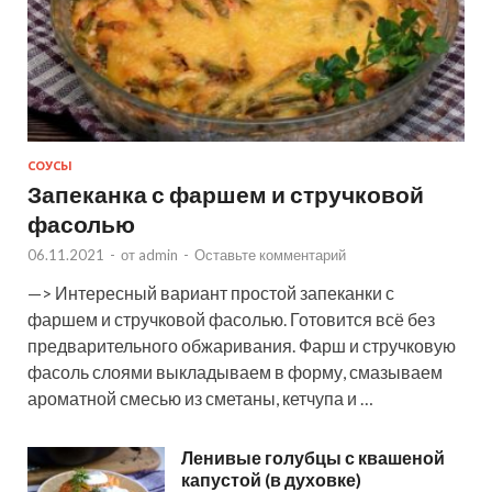
СОУСЫ
Запеканка с фаршем и стручковой
фасолью
06.11.2021
-
от
admin
-
Оставьте комментарий
—> Интересный вариант простой запеканки с
фаршем и стручковой фасолью. Готовится всё без
предварительного обжаривания. Фарш и стручковую
фасоль слоями выкладываем в форму, смазываем
ароматной смесью из сметаны, кетчупа и …
Ленивые голубцы с квашеной
капустой (в духовке)