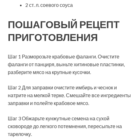
2 ст. л. соевого соуса
ПОШАГОВЫЙ РЕЦЕПТ
ПРИГОТОВЛЕНИЯ
Шаг 1 Разморозьте крабовые фаланги. Очистите
фаланги от панциря, выньте хитиновые пластинки,
разберите мясо на крупные кусочки.
Шаг 2 Для заправки очистите имбирь и чеснок и
натрите на мелкой терке. Смешайте все ингредиенты
заправки и полейте крабовое мясо.
Шаг 3 Обжарьте кунжутные семена на сухой
сковороде до легкого потемнения, пересыпьте на
тарелочку.