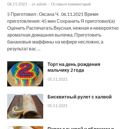
06.11.2021
-
от
admin
-
Оставьте комментарий
5 Приготовил : Оксана Ч. 06.11.2021 Время
приготовления: 45 мин Сохранить Я приготовил(а)
Оценить Распечатать Вкусная, нежная и невероятно
ароматная домашняя выпечка. Приготовить
банановые маффины на кефире несложно, а
результат вас …
Торт на день рождения
мальчику 2 года
05.11.2021
Бисквитный рулет с халвой
05.11.2021
Пирог с тыквой и яблоками в