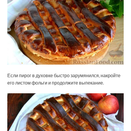
Если пирог в духовке быстро зарумянился, накройте
его листом фольги и продолжите выпекание.