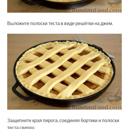
Выложите полоски теста в виде решётки на джем.
Защипните края пирога, соединяя бортики и полоски
теста сверху.