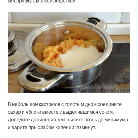
мясорубку с мелкой решёткой.
В небольшой кастрюле с толстым дном соедините
сахар и яблоки вместе с выделившимся соком.
Доведите до кипения, уменьшите огонь до минимума
и варите при слабом кипении 20 минут.