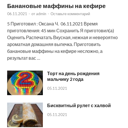
Банановые маффины на кефире
06.11.2021
-
от
admin
-
Оставьте комментарий
5 Приготовил : Оксана Ч. 06.11.2021 Время
приготовления: 45 мин Сохранить Я приготовил(а)
Оценить Распечатать Вкусная, нежная и невероятно
ароматная домашняя выпечка. Приготовить
банановые маффины на кефире несложно, а
результат вас …
Торт на день рождения
мальчику 2 года
05.11.2021
Бисквитный рулет с халвой
05.11.2021