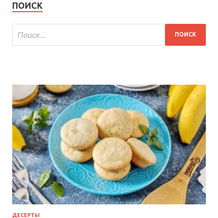
ПОИСК
ДЕСЕРТЫ