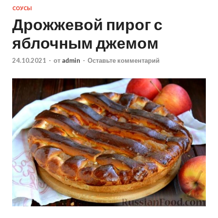
СОУСЫ
Дрожжевой пирог с
яблочным джемом
24.10.2021
-
от
admin
-
Оставьте комментарий