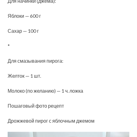
Для начинки (джема):
Яблоки — 600 г
Сахар — 100 г
*
Для смазывания пирога:
Желток — 1 шт.
Молоко (по желанию) — 1 ч. ложка
Пошаговый фото рецепт
Дрожжевой пирог с яблочным джемом