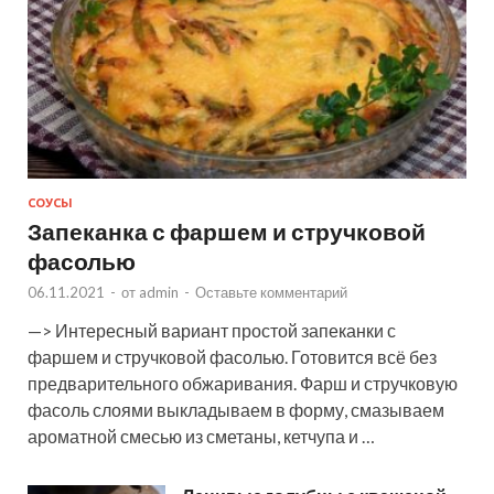
СОУСЫ
Запеканка с фаршем и стручковой
фасолью
06.11.2021
-
от
admin
-
Оставьте комментарий
—> Интересный вариант простой запеканки с
фаршем и стручковой фасолью. Готовится всё без
предварительного обжаривания. Фарш и стручковую
фасоль слоями выкладываем в форму, смазываем
ароматной смесью из сметаны, кетчупа и …