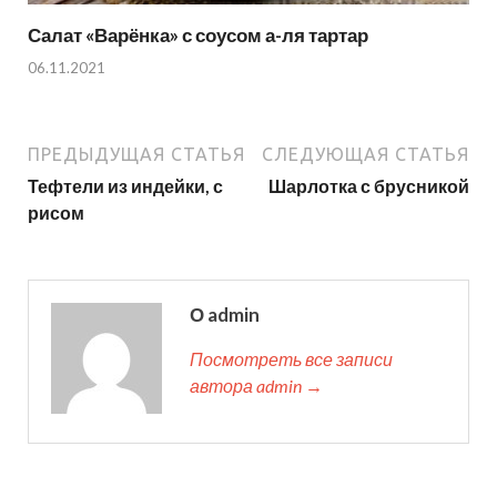
Салат «Варёнка» с соусом а-ля тартар
06.11.2021
ПРЕДЫДУЩАЯ СТАТЬЯ
СЛЕДУЮЩАЯ СТАТЬЯ
Тефтели из индейки, с
Шарлотка с брусникой
рисом
О admin
Посмотреть все записи
автора admin →