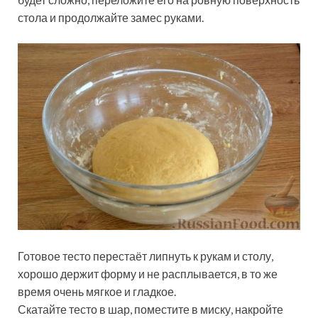
стола и продолжайте замес руками.
Готовое тесто перестаёт липнуть к рукам и столу,
хорошо держит форму и не расплывается, в то же
время очень мягкое и гладкое.
Скатайте тесто в шар, поместите в миску, накройте