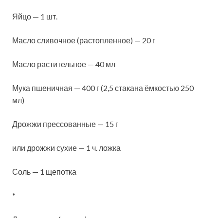
Яйцо — 1 шт.
Масло сливочное (растопленное) — 20 г
Масло растительное — 40 мл
Мука пшеничная — 400 г (2,5 стакана ёмкостью 250
мл)
Дрожжи прессованные — 15 г
или дрожжи сухие — 1 ч. ложка
Соль — 1 щепотка
*