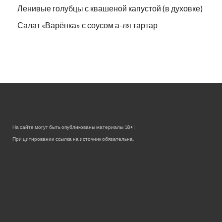
Ленивые голубцы с квашеной капустой (в духовке)
Салат «Варёнка» с соусом а-ля тартар
На сайте могут быть опубликованы материалы 18+!
При цитировании ссылка на источник обязательна.