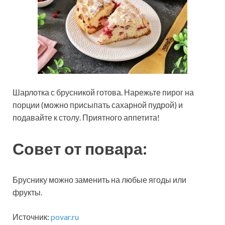
Шарлотка с брусникой готова. Нарежьте пирог на
порции (можно присыпать сахарной пудрой) и
подавайте к столу. Приятного аппетита!
Совет от повара:
Бруснику можно заменить на любые ягоды или
фрукты.
Источник:
povar.ru