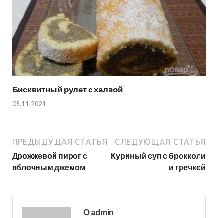
Бисквитный рулет с халвой
05.11.2021
ПРЕДЫДУЩАЯ СТАТЬЯ
СЛЕДУЮЩАЯ СТАТЬЯ
Дрожжевой пирог с
Куриный суп с брокколи
яблочным джемом
и гречкой
О admin