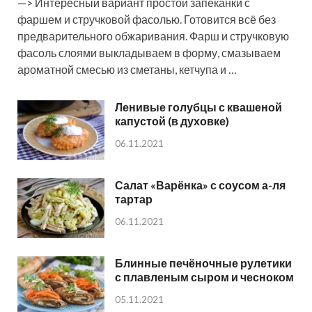
—> Интересный вариант простой запеканки с
фаршем и стручковой фасолью. Готовится всё без
предварительного обжаривания. Фарш и стручковую
фасоль слоями выкладываем в форму, смазываем
ароматной смесью из сметаны, кетчупа и …
Ленивые голубцы с квашеной
капустой (в духовке)
06.11.2021
Салат «Варёнка» с соусом а-ля
тартар
06.11.2021
Блинные печёночные рулетики
с плавленым сыром и чесноком
05.11.2021