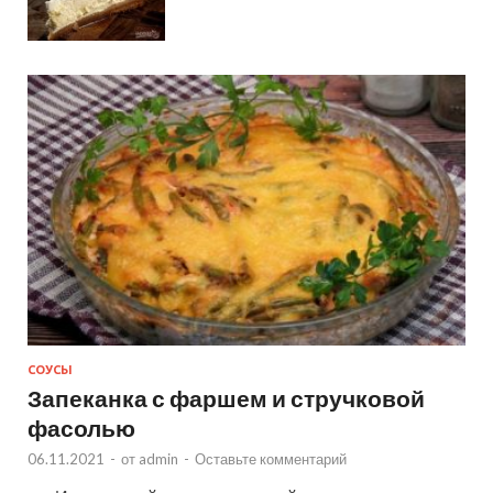
СОУСЫ
Запеканка с фаршем и стручковой
фасолью
06.11.2021
-
от
admin
-
Оставьте комментарий