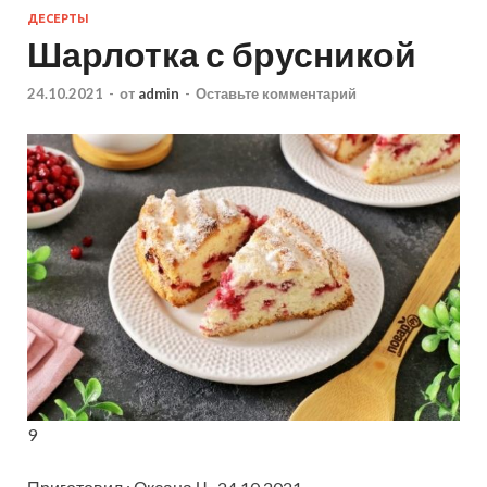
ДЕСЕРТЫ
Шарлотка с брусникой
24.10.2021
-
от
admin
-
Оставьте комментарий
9