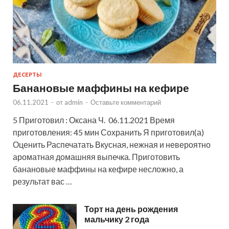
ДЕСЕРТЫ
Банановые маффины на кефире
06.11.2021
-
от
admin
-
Оставьте комментарий
5 Приготовил : Оксана Ч. 06.11.2021 Время
приготовления: 45 мин Сохранить Я приготовил(а)
Оценить Распечатать Вкусная, нежная и невероятно
ароматная домашняя выпечка. Приготовить
банановые маффины на кефире несложно, а
результат вас …
Торт на день рождения
мальчику 2 года