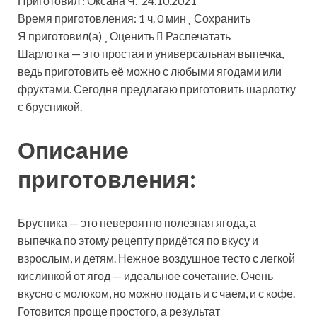
Приготовил : Оксана Ч. 24.10.2021
Время приготовления: 1 ч. 0 мин
Сохранить
Я приготовил(а)
Оценить
Распечатать
Шарлотка — это простая и универсальная выпечка,
ведь приготовить её можно с любыми ягодами или
фруктами. Сегодня предлагаю приготовить шарлотку
с брусникой.
Описание
приготовления:
Брусника — это невероятно полезная ягода, а
выпечка по этому рецепту придётся по вкусу и
взрослым, и детям. Нежное воздушное тесто с легкой
кислинкой от ягод — идеальное сочетание. Очень
вкусно с молоком, но можно подать и с чаем, и с кофе.
Готовится проще простого, а результат