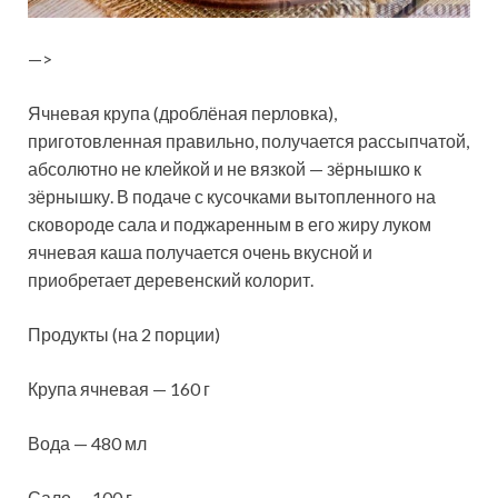
—>
Ячневая крупа (дроблёная перловка),
приготовленная правильно, получается рассыпчатой,
абсолютно не клейкой и не вязкой — зёрнышко к
зёрнышку. В подаче с кусочками вытопленного на
сковороде сала и поджаренным в его жиру луком
ячневая каша получается очень вкусной и
приобретает деревенский колорит.
Продукты (на 2 порции)
Крупа ячневая — 160 г
Вода — 480 мл
Сало — 100 г