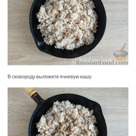
В сковороду выложите ячневую кашу.