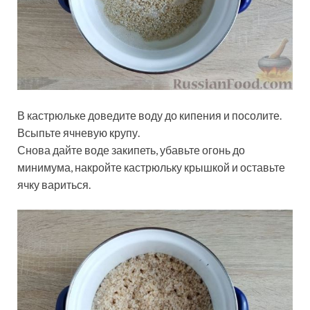
В кастрюльке доведите воду до кипения и посолите.
Всыпьте ячневую крупу.
Снова дайте воде закипеть, убавьте огонь до
минимума, накройте кастрюльку крышкой и оставьте
ячку вариться.