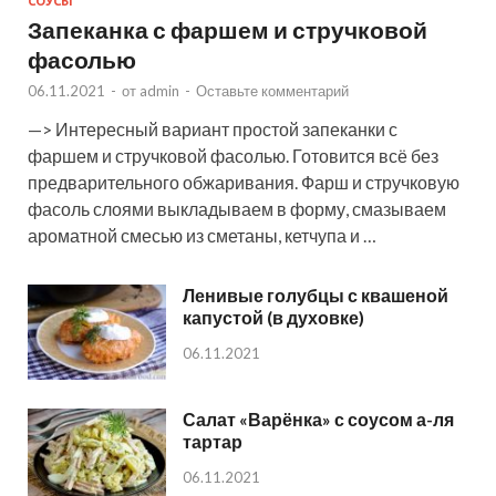
СОУСЫ
Запеканка с фаршем и стручковой
фасолью
06.11.2021
-
от
admin
-
Оставьте комментарий
—> Интересный вариант простой запеканки с
фаршем и стручковой фасолью. Готовится всё без
предварительного обжаривания. Фарш и стручковую
фасоль слоями выкладываем в форму, смазываем
ароматной смесью из сметаны, кетчупа и …
Ленивые голубцы с квашеной
капустой (в духовке)
06.11.2021
Салат «Варёнка» с соусом а-ля
тартар
06.11.2021