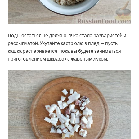
Воды остаться не должно, ячка стала разваристой и
рассыпчатой. Укутайте кастрюлю в плед — пусть
кашка распаривается, пока вы будете заниматься
приготовлением шкварок с жареным луком.