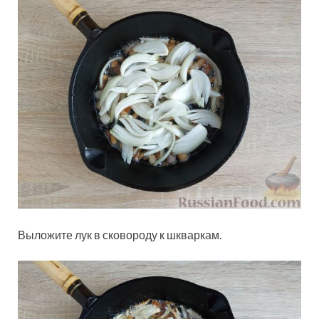
Выложите лук в сковороду к шкваркам.