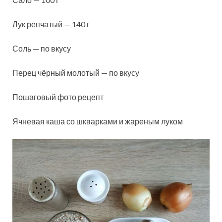
Лук репчатый — 140 г
Соль — по вкусу
Перец чёрный молотый — по вкусу
Пошаговый фото рецепт
Ячневая каша со шкварками и жареным луком