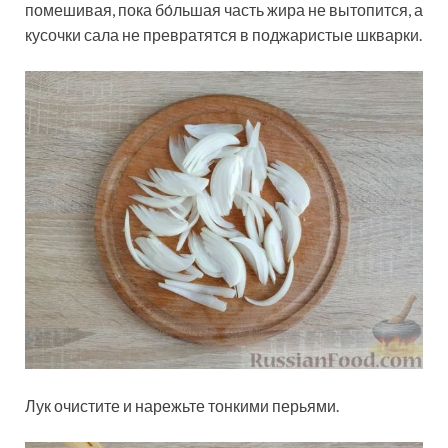
помешивая, пока бо́льшая часть жира не вытопится, а
кусочки сала не превратятся в поджаристые шкварки.
Лук очистите и нарежьте тонкими перьями.