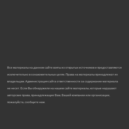
Все материалы на данном сайте взяты из открытых источников и предоставляются
исключительно в ознакомительных целях. Права на материалы принадлежат их
владельцам. Администрация сайта ответственности за содержание материала
не несет. Если Вы обнаружили на нашем сайте материалы, которые нарушают
авторские права, принадлежащие Вам, Вашей компании или организации,
пожалуйста, сообщите нам.