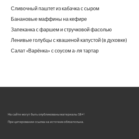
Сливочный паштет из кабачка с сыром
Банановые маффины на кефире
Запеканка с фаршем и стручковой фасолью
Ленивые голубцы с квашеной капустой (в духовке)
Салат «Варёнка» с соусом а-ля тартар
На сайте могут быть опубликованы материалы 18+!
При цитировании ссылка на источник обязательна.