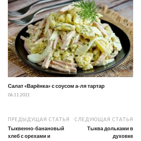
Салат «Варёнка» с соусом а-ля тартар
06.11.2021
ПРЕДЫДУЩАЯ СТАТЬЯ
СЛЕДУЮЩАЯ СТАТЬЯ
Тыквенно-банановый
Тыква дольками в
хлеб с орехами и
духовке