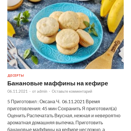
ДЕСЕРТЫ
Банановые маффины на кефире
06.11.2021
-
от
admin
-
Оставьте комментарий
5 Приготовил : Оксана Ч. 06.11.2021 Время
приготовления: 45 мин Сохранить Я приготовил(а)
Оценить Распечатать Вкусная, нежная и невероятно
ароматная домашняя выпечка. Приготовить
банановые маффины на кефире несложно, а