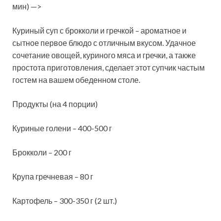
мин) —>
Куриный суп с брокколи и гречкой – ароматное и
сытное первое блюдо с отличным вкусом. Удачное
сочетание овощей, куриного мяса и гречки, а также
простота приготовления, сделает этот супчик частым
гостем на вашем обеденном столе.
Продукты (на 4 порции)
Куриные голени – 400-500 г
Брокколи – 200 г
Крупа гречневая – 80 г
Картофель – 300-350 г (2 шт.)