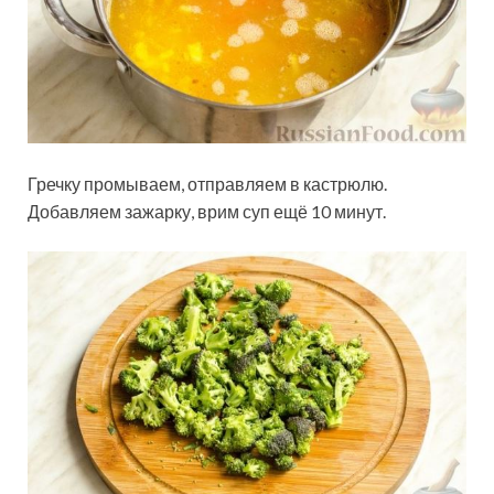
Гречку промываем, отправляем в кастрюлю.
Добавляем зажарку, врим суп ещё 10 минут.