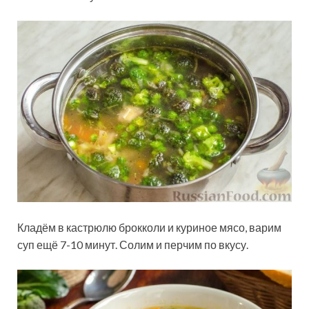
Кладём в кастрюлю брокколи и куриное мясо, варим
суп ещё 7-10 минут. Солим и перчим по вкусу.