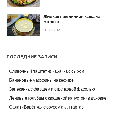
Жидкая пшеничная каша на
молоке
05.11.2021
ПОСЛЕДНИЕ ЗАПИСИ
Сливочный паштет из кабачка с сыром
Банановые маффины на кефире
Запеканка с фаршем и стручковой фасолью
Ленивые голубцы с квашеной капустой (в духовке)
Салат «Варёнка» с соусом а-ля тартар