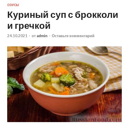
СОУСЫ
Куриный суп с брокколи
и гречкой
24.10.2021
-
от
admin
-
Оставьте комментарий