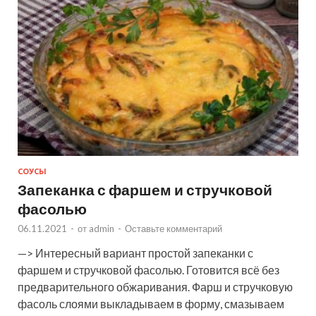
СОУСЫ
Запеканка с фаршем и стручковой
фасолью
06.11.2021
-
от
admin
-
Оставьте комментарий
—> Интересный вариант простой запеканки с
фаршем и стручковой фасолью. Готовится всё без
предварительного обжаривания. Фарш и стручковую
фасоль слоями выкладываем в форму, смазываем