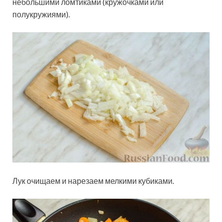
небольшими ломтиками (кружочками или
полукружиями).
Лук очищаем и нарезаем мелкими кубиками.