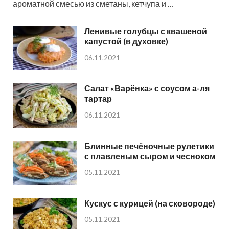
ароматной смесью из сметаны, кетчупа и …
Ленивые голубцы с квашеной
капустой (в духовке)
06.11.2021
Салат «Варёнка» с соусом а-ля
тартар
06.11.2021
Блинные печёночные рулетики
с плавленым сыром и чесноком
05.11.2021
Кускус с курицей (на сковороде)
05.11.2021