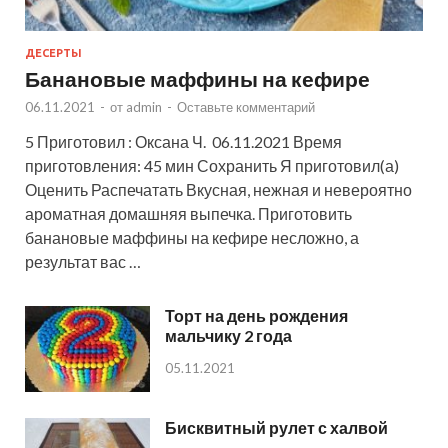
ДЕСЕРТЫ
Банановые маффины на кефире
06.11.2021
-
от
admin
-
Оставьте комментарий
5 Приготовил : Оксана Ч. 06.11.2021 Время
приготовления: 45 мин Сохранить Я приготовил(а)
Оценить Распечатать Вкусная, нежная и невероятно
ароматная домашняя выпечка. Приготовить
банановые маффины на кефире несложно, а
результат вас …
Торт на день рождения
мальчику 2 года
05.11.2021
Бисквитный рулет с халвой