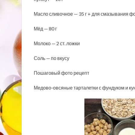
Масло сливочное — 35 г + для смазывания 
Мёд — 80 г
Молоко — 2 ст. ложки
Соль — по вкусу
Пошаговый фото рецепт
Медово-овсяные тарталетки с фундуком и к