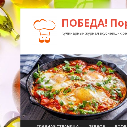
ПОБЕДА! По
Кулинарный журнал вкуснейших ре
ГЛАВНАЯ СТРАНИЦА
ПЕРВОЕ
ВТОР