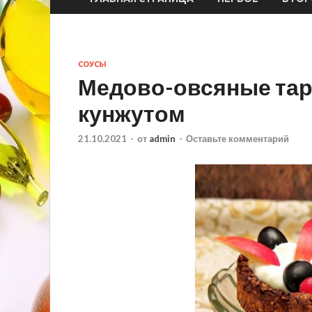
СОУСЫ
Медово-овсяные тар
кунжутом
21.10.2021
-
от
admin
-
Оставьте комментарий