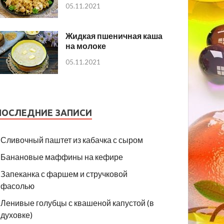
05.11.2021
Жидкая пшеничная каша
на молоке
05.11.2021
ПОСЛЕДНИЕ ЗАПИСИ
Сливочный паштет из кабачка с сыром
Банановые маффины на кефире
Запеканка с фаршем и стручковой
фасолью
Ленивые голубцы с квашеной капустой (в
духовке)