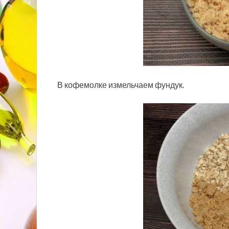
В кофемолке измельчаем фундук.