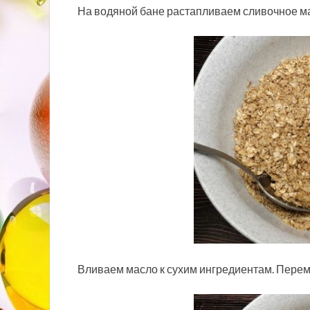
На водяной бане растапливаем сливочное м
Вливаем масло к сухим ингредиентам. Пере