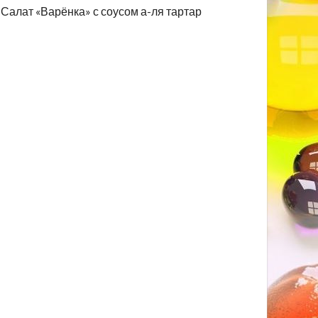
Салат «Варёнка» с соусом а-ля тартар