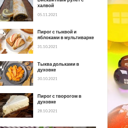
халвой
05.11.2021
Пирог с тыквой и
яблоками в мультиварке
31.10.2021
Тыква дольками в
духовке
30.10.2021
Пирог с творогом в
духовке
28.10.2021