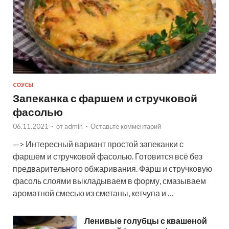
СОУСЫ
Запеканка с фаршем и стручковой
фасолью
06.11.2021
-
от
admin
-
Оставьте комментарий
—> Интересный вариант простой запеканки с
фаршем и стручковой фасолью. Готовится всё без
предварительного обжаривания. Фарш и стручковую
фасоль слоями выкладываем в форму, смазываем
ароматной смесью из сметаны, кетчупа и …
Ленивые голубцы с квашеной