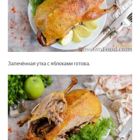
Запечённая утка с яблоками готова.