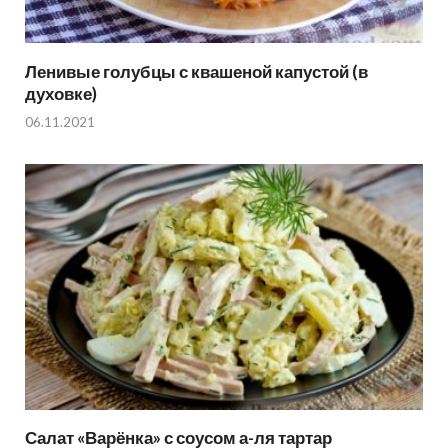
Ленивые голубцы с квашеной капустой (в
духовке)
06.11.2021
Салат «Варёнка» с соусом а-ля тартар