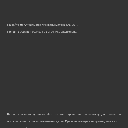
На сайте могут быть опубликованы материалы 18+!
При цитировании ссылка на источник обязательна.
Все материалы на данном сайте взяты из открытых источников и предоставляются
исключительно в ознакомительных целях. Права на материалы принадлежат их
владельцам. Администрация сайта ответственности за содержание материала