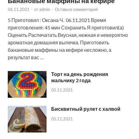
Банановые маффины на кефире
06.11.2021
-
от
admin
-
Оставьте комментарий
5 Приготовил : Оксана Ч. 06.11.2021 Время
приготовления: 45 мин Сохранить Я приготовил(а)
Оценить Распечатать Вкусная, нежная и невероятно
ароматная домашняя выпечка. Приготовить
банановые маффины на кефире несложно, а
результат вас …
Торт на день рождения
мальчику 2 года
05.11.2021
Бисквитный рулет с халвой
05.11.2021