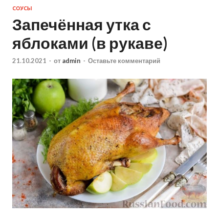
СОУСЫ
Запечённая утка с
яблоками (в рукаве)
21.10.2021
-
от
admin
-
Оставьте комментарий