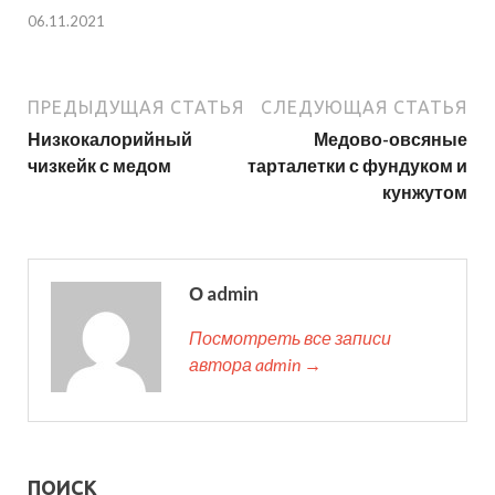
06.11.2021
ПРЕДЫДУЩАЯ СТАТЬЯ
СЛЕДУЮЩАЯ СТАТЬЯ
Низкокалорийный
Медово-овсяные
чизкейк с медом
тарталетки с фундуком и
кунжутом
О admin
Посмотреть все записи
автора admin →
ПОИСК