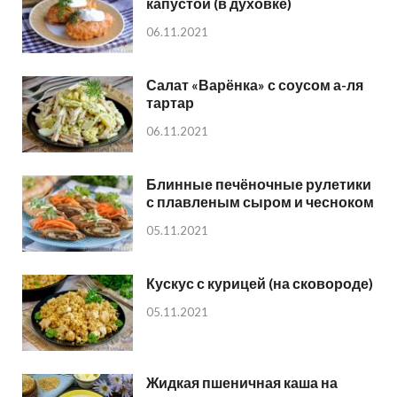
капустой (в духовке)
06.11.2021
Салат «Варёнка» с соусом а-ля
тартар
06.11.2021
Блинные печёночные рулетики
с плавленым сыром и чесноком
05.11.2021
Кускус с курицей (на сковороде)
05.11.2021
Жидкая пшеничная каша на