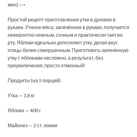
мин) —>
Простой рецепт приготовления утки в духовке в
рукаве. Утиное мясо, запечённое в рукаве, получается
невероятно нежным, сочным и практически тает во
рту. Яблоки идеально дополняют утку, делая вкус
птицы более совершенным. Приготовить запечённую
утку с яблоками несложно, а результат, без
преувеличения, просто отменный!
Продукты (на 5 порций)
Утка — 1,8 кг
Яблоки — 400 г
Майонез — 2 ст. ложки