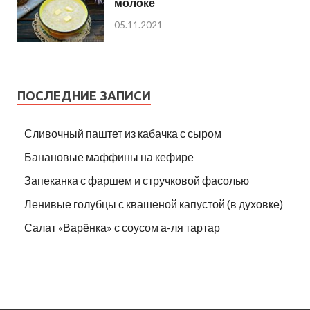
молоке
05.11.2021
ПОСЛЕДНИЕ ЗАПИСИ
Сливочный паштет из кабачка с сыром
Банановые маффины на кефире
Запеканка с фаршем и стручковой фасолью
Ленивые голубцы с квашеной капустой (в духовке)
Салат «Варёнка» с соусом а-ля тартар