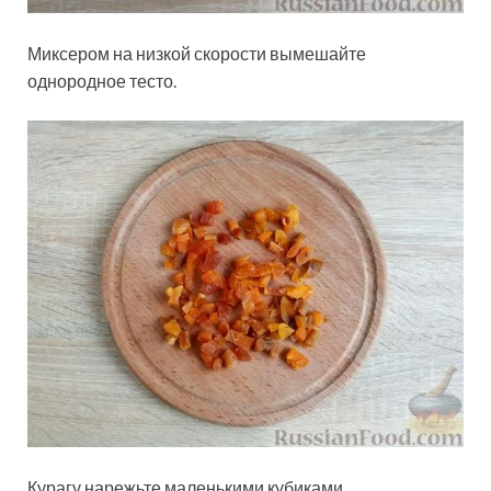
Миксером на низкой скорости вымешайте
однородное тесто.
Курагу нарежьте маленькими кубиками.