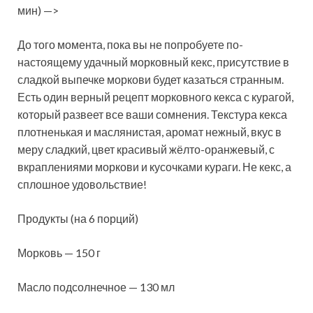
мин) —>
До того момента, пока вы не попробуете по-
настоящему удачный морковный кекс, присутствие в
сладкой выпечке моркови будет казаться странным.
Есть один верный рецепт морковного кекса с курагой,
который развеет все ваши сомнения. Текстура кекса
плотненькая и маслянистая, аромат нежный, вкус в
меру сладкий, цвет красивый жёлто-оранжевый, с
вкраплениями моркови и кусочками кураги. Не кекс, а
сплошное удовольствие!
Продукты (на 6 порций)
Морковь — 150 г
Масло подсолнечное — 130 мл