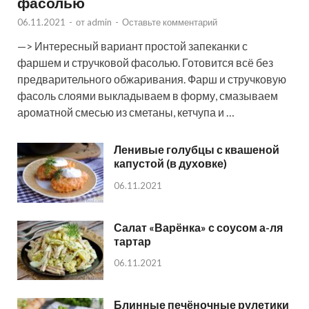
фасолью
06.11.2021
-
от
admin
-
Оставьте комментарий
—> Интересный вариант простой запеканки с
фаршем и стручковой фасолью. Готовится всё без
предварительного обжаривания. Фарш и стручковую
фасоль слоями выкладываем в форму, смазываем
ароматной смесью из сметаны, кетчупа и …
Ленивые голубцы с квашеной
капустой (в духовке)
06.11.2021
Салат «Варёнка» с соусом а-ля
тартар
06.11.2021
Блинные печёночные рулетики