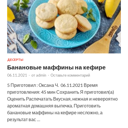
ДЕСЕРТЫ
Банановые маффины на кефире
06.11.2021
-
от
admin
-
Оставьте комментарий
5 Приготовил : Оксана Ч. 06.11.2021 Время
приготовления: 45 мин Сохранить Я приготовил(а)
Оценить Распечатать Вкусная, нежная и невероятно
ароматная домашняя выпечка. Приготовить
банановые маффины на кефире несложно, а
результат вас …