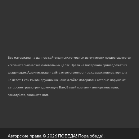
Все материалы на данном сайте взяты из открытых источников и предоставляются
исключительно в ознакомительных целях. Права на материалы принадлежат их
владельцам. Администрация сайта ответственности за содержание материала
не несет. Если Вы обнаружили на нашем сайте материалы, которые нарушают
авторские права, принадлежащие Вам, Вашей компании или организации,
пожалуйста, сообщите нам.
Авторские права © 2026
ПОБЕДА! Пора обеда!
.