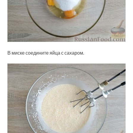
В миске соедините яйца с сахаром.