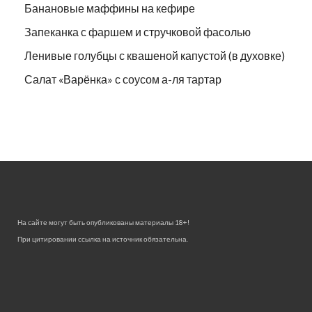
Банановые маффины на кефире
Запеканка с фаршем и стручковой фасолью
Ленивые голубцы с квашеной капустой (в духовке)
Салат «Варёнка» с соусом а-ля тартар
На сайте могут быть опубликованы материалы 18+!
При цитировании ссылка на источник обязательна.