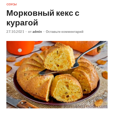
СОУСЫ
Морковный кекс с
курагой
27.10.2021
-
от
admin
-
Оставьте комментарий