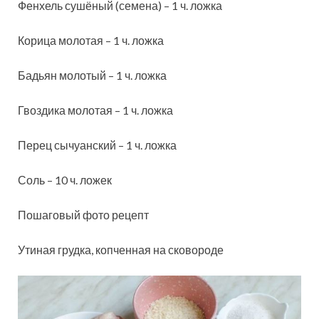
Фенхель сушёный (семена) – 1 ч. ложка
Корица молотая – 1 ч. ложка
Бадьян молотый – 1 ч. ложка
Гвоздика молотая – 1 ч. ложка
Перец сычуанский – 1 ч. ложка
Соль – 10 ч. ложек
Пошаговый фото рецепт
Утиная грудка, копченная на сковороде