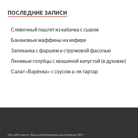
ПОСЛЕДНИЕ ЗАПИСИ
Сливочный паштет из кабачка с сыром
Банановые маффины на кефире
Запеканка с фаршем и стручковой фасолью
Ленивые голубцы с квашеной капустой (в духовке)
Салат «Варёнка» с соусом а-ля тартар
На сайте могут быть опубликованы материалы 18+!