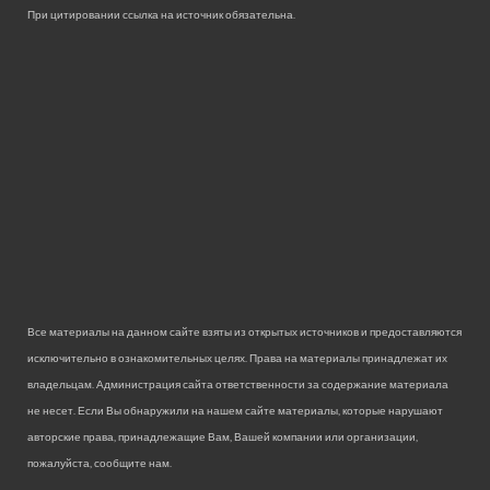
При цитировании ссылка на источник обязательна.
Все материалы на данном сайте взяты из открытых источников и предоставляются
исключительно в ознакомительных целях. Права на материалы принадлежат их
владельцам. Администрация сайта ответственности за содержание материала
не несет. Если Вы обнаружили на нашем сайте материалы, которые нарушают
авторские права, принадлежащие Вам, Вашей компании или организации,
пожалуйста, сообщите нам.