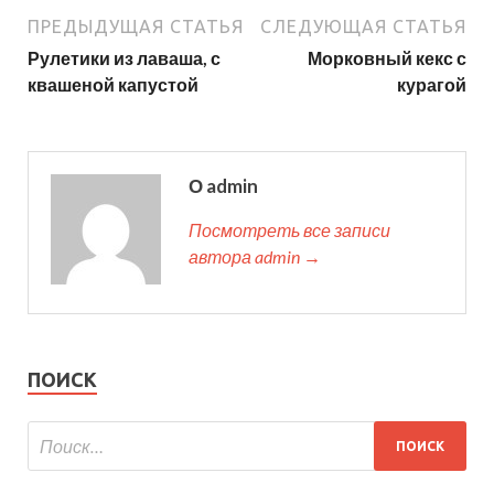
ПРЕДЫДУЩАЯ СТАТЬЯ
СЛЕДУЮЩАЯ СТАТЬЯ
Рулетики из лаваша, с
Морковный кекс с
квашеной капустой
курагой
О admin
Посмотреть все записи
автора admin →
ПОИСК