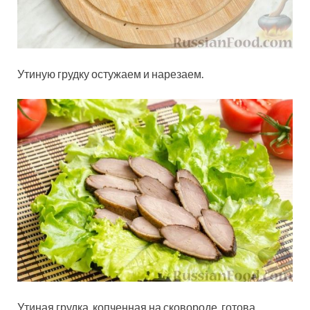
Утиную грудку остужаем и нарезаем.
Утиная грудка, копченная на сковороде, готова.