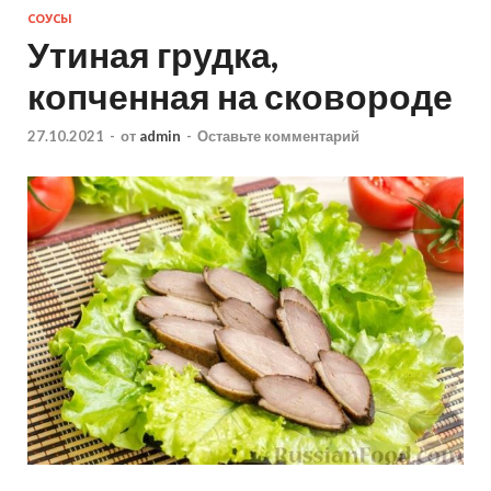
СОУСЫ
Утиная грудка,
копченная на сковороде
27.10.2021
-
от
admin
-
Оставьте комментарий