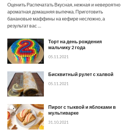
Оценить Распечатать Вкусная, нежная и невероятно
ароматная домашняя выпечка. Приготовить
банановые маффины на кефире несложно, а
результат вас …
Торт на день рождения
мальчику 2 года
05.11.2021
Бисквитный рулет с халвой
05.11.2021
Пирог с тыквой и яблоками в
мультиварке
31.10.2021