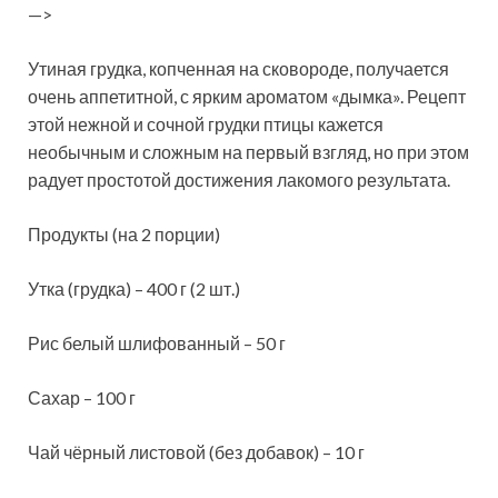
—>
Утиная грудка, копченная на сковороде, получается
очень аппетитной, с ярким ароматом «дымка». Рецепт
этой нежной и сочной грудки птицы кажется
необычным и сложным на первый взгляд, но при этом
радует простотой достижения лакомого результата.
Продукты (на 2 порции)
Утка (грудка) – 400 г (2 шт.)
Рис белый шлифованный – 50 г
Сахар – 100 г
Чай чёрный листовой (без добавок) – 10 г