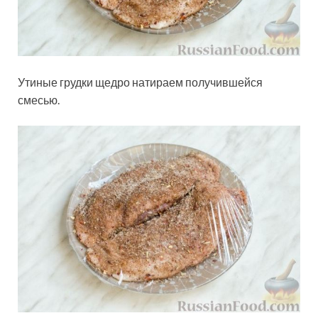
Утиные грудки щедро натираем получившейся
смесью.