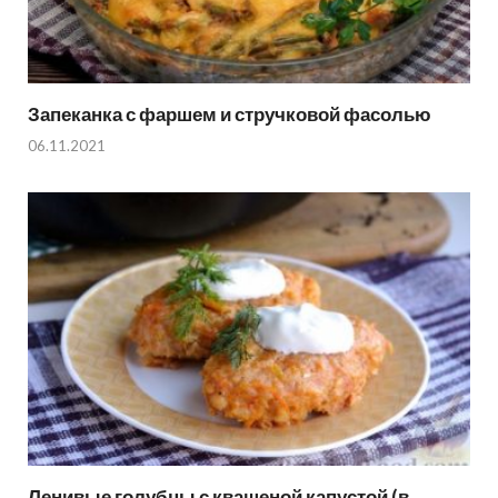
Запеканка с фаршем и стручковой фасолью
06.11.2021
Ленивые голубцы с квашеной капустой (в