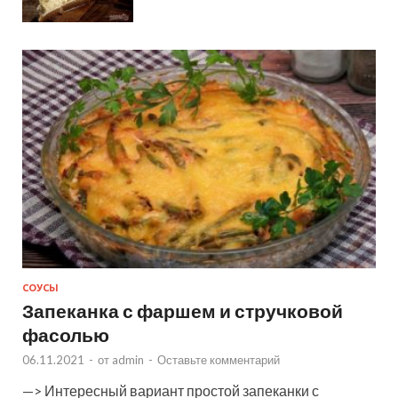
СОУСЫ
Запеканка с фаршем и стручковой
фасолью
06.11.2021
-
от
admin
-
Оставьте комментарий
—> Интересный вариант простой запеканки с