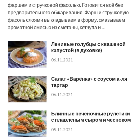
фаршем и стручковой фасолью. Готовится всё без
предварительного обжаривания. Фарш и стручковую
фасоль слоями выкладываем в форму, смазываем
ароматной смесью из сметаны, кетчупа и …
Ленивые голубцы с квашеной
капустой (в духовке)
06.11.2021
Салат «Варёнка» с соусом а-ля
тартар
06.11.2021
Блинные печёночные рулетики
с плавленым сыром и чесноком
05.11.2021