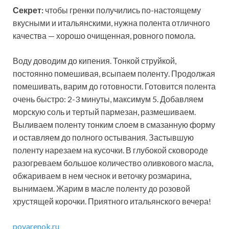
Секрет:
чтобы гренки получились по-настоящему
вкусными и итальянскими, нужна полента отличного
качества — хорошо очищенная, ровного помола.
Воду доводим до кипения. Тонкой струйкой,
постоянно помешивая, всыпаем поленту. Продолжая
помешивать, варим до готовности. Готовится полента
очень быстро: 2-3 минуты, максимум 5. Добавляем
морскую соль и тертый пармезан, размешиваем.
Выливаем поленту тонким слоем в смазанную форму
и оставляем до полного остывания. Застывшую
поленту нарезаем на кусочки. В глубокой сковороде
разогреваем большое количество оливкового масла,
обжариваем в нем чеснок и веточку розмарина,
вынимаем. Жарим в масле поленту до розовой
хрустящей корочки. Приятного итальянского вечера!
povarenok.ru