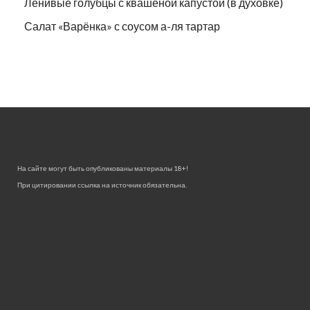
Ленивые голубцы с квашеной капустой (в духовке)
Салат «Варёнка» с соусом а-ля тартар
На сайте могут быть опубликованы материалы 18+!
При цитировании ссылка на источник обязательна.