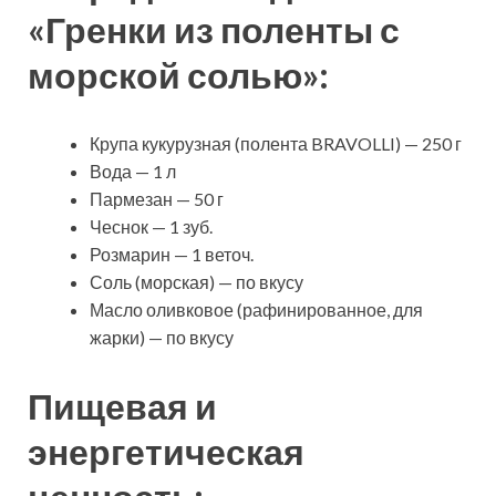
«Гренки из поленты с
морской солью»:
Крупа кукурузная (полента BRAVOLLI) — 250 г
Вода — 1 л
Пармезан — 50 г
Чеснок — 1 зуб.
Розмарин — 1 веточ.
Соль (морская) — по вкусу
Масло оливковое (рафинированное, для
жарки) — по вкусу
Пищевая и
энергетическая