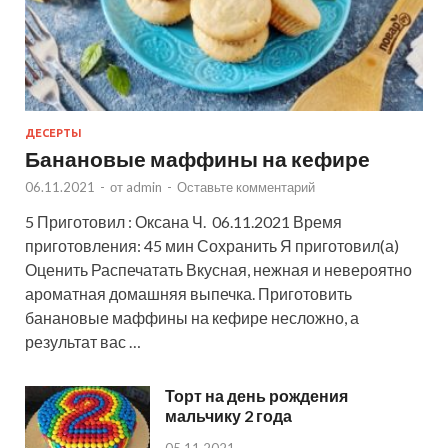
ДЕСЕРТЫ
Банановые маффины на кефире
06.11.2021
-
от
admin
-
Оставьте комментарий
5 Приготовил : Оксана Ч. 06.11.2021 Время
приготовления: 45 мин Сохранить Я приготовил(а)
Оценить Распечатать Вкусная, нежная и невероятно
ароматная домашняя выпечка. Приготовить
банановые маффины на кефире несложно, а
результат вас …
Торт на день рождения
мальчику 2 года
05.11.2021