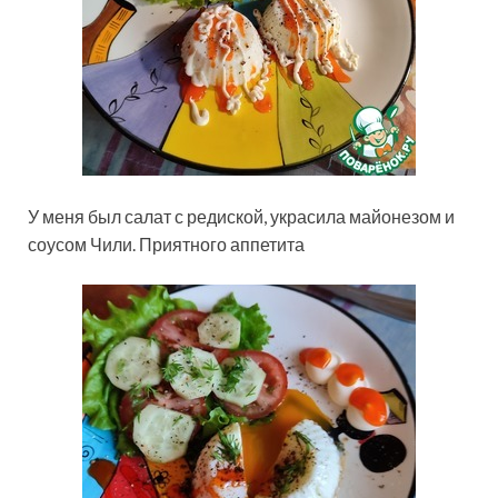
У меня был салат с редиской, украсила майонезом и
соусом Чили. Приятного аппетита