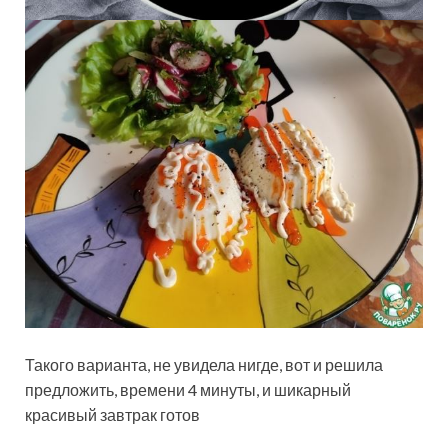
Такого варианта, не увидела нигде, вот и решила
предложить, времени 4 минуты, и шикарный
красивый завтрак готов