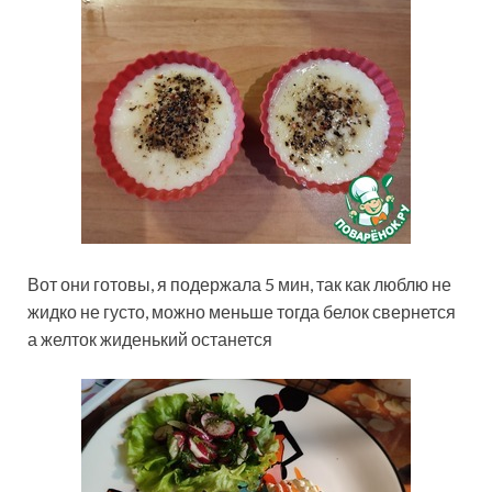
Вот они готовы, я подержала 5 мин, так как люблю не
жидко не густо, можно меньше тогда белок свернется
а желток жиденький останется