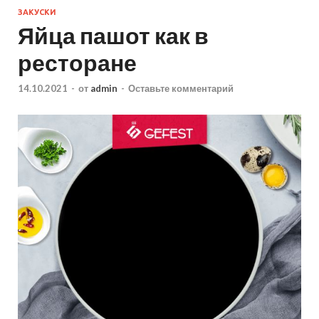
ЗАКУСКИ
Яйца пашот как в
ресторане
14.10.2021
-
от
admin
-
Оставьте комментарий