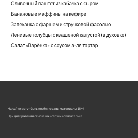
Сливочный паштет из кабачка с сыром
Банановые маффины на кефире
Запеканка с фаршем и стручковой фасолью
Ленивые голубцы с квашеной капустой (в духовке)
Салат «Варёнка» с соусом а-ля тартар
На сайте могут быть опубликованы материалы 18+!
При цитировании ссылка на источник обязательна.