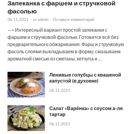
Запеканка с фаршем и стручковой
фасолью
06.11.2021
-
от
admin
-
Оставьте комментарий
—> Интересный вариант простой запеканки с
фаршем и стручковой фасолью. Готовится всё без
предварительного обжаривания. Фарш и стручковую
фасоль слоями выкладываем в форму, смазываем
ароматной смесью из сметаны, кетчупа и …
Ленивые голубцы с квашеной
капустой (в духовке)
06.11.2021
Салат «Варёнка» с соусом а-ля
тартар
06.11.2021