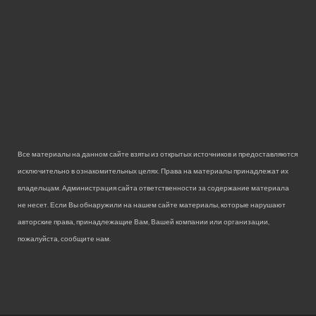
Все материалы на данном сайте взяты из открытых источников и предоставляются
исключительно в ознакомительных целях. Права на материалы принадлежат их
владельцам. Администрация сайта ответственности за содержание материала
не несет. Если Вы обнаружили на нашем сайте материалы, которые нарушают
авторские права, принадлежащие Вам, Вашей компании или организации,
пожалуйста, сообщите нам.