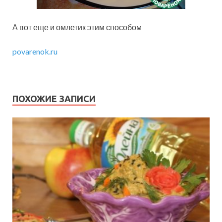
А вот еще и омлетик этим способом
povarenok.ru
ПОХОЖИЕ ЗАПИСИ