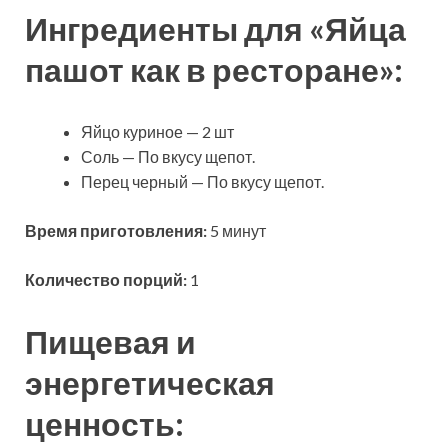
Ингредиенты для «Яйца
пашот как в ресторане»:
Яйцо куриное
— 2 шт
Соль — По вкусу щепот.
Перец черный — По вкусу щепот.
Время приготовления:
5 минут
Количество порций:
1
Пищевая и
энергетическая
ценность: