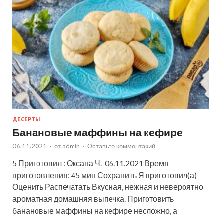
ДЕСЕРТЫ
Банановые маффины на кефире
06.11.2021
-
от
admin
-
Оставьте комментарий
5 Приготовил : Оксана Ч. 06.11.2021 Время
приготовления: 45 мин Сохранить Я приготовил(а)
Оценить Распечатать Вкусная, нежная и невероятно
ароматная домашняя выпечка. Приготовить
банановые маффины на кефире несложно, а