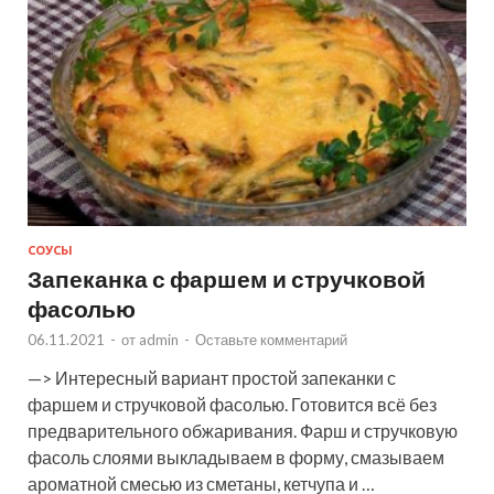
СОУСЫ
Запеканка с фаршем и стручковой
фасолью
06.11.2021
-
от
admin
-
Оставьте комментарий
—> Интересный вариант простой запеканки с
фаршем и стручковой фасолью. Готовится всё без
предварительного обжаривания. Фарш и стручковую
фасоль слоями выкладываем в форму, смазываем
ароматной смесью из сметаны, кетчупа и …