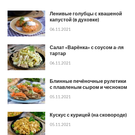
Ленивые голубцы с квашеной
капустой (в духовке)
06.11.2021
Салат «Варёнка» с соусом а-ля
тартар
06.11.2021
Блинные печёночные рулетики
с плавленым сыром и чесноком
05.11.2021
Кускус с курицей (на сковороде)
05.11.2021