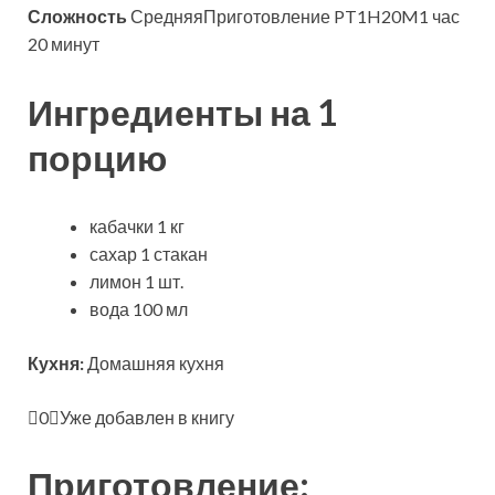
Сложность
СредняяПриготовление PT1H20M1 час
20 минут
Ингредиенты на 1
порцию
кабачки 1 кг
сахар 1 стакан
лимон 1 шт.
вода 100 мл
Кухня:
Домашняя кухня
0
Уже добавлен в
книгу
Приготовление: