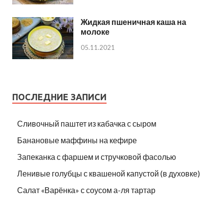
Жидкая пшеничная каша на
молоке
05.11.2021
ПОСЛЕДНИЕ ЗАПИСИ
Сливочный паштет из кабачка с сыром
Банановые маффины на кефире
Запеканка с фаршем и стручковой фасолью
Ленивые голубцы с квашеной капустой (в духовке)
Салат «Варёнка» с соусом а-ля тартар