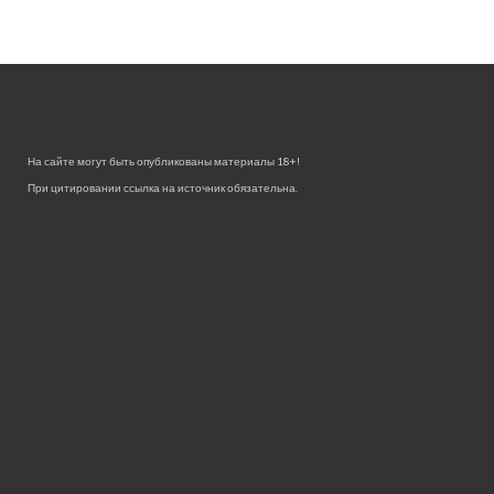
На сайте могут быть опубликованы материалы 18+!
При цитировании ссылка на источник обязательна.