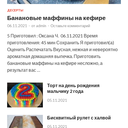
ДЕСЕРТЫ
Банановые маффины на кефире
06.11.2021
-
от
admin
-
Оставьте комментарий
5 Приготовил : Оксана Ч. 06.11.2021 Время
приготовления: 45 мин Сохранить Я приготовил(а)
Оценить Распечатать Вкусная, нежная и невероятно
ароматная домашняя выпечка. Приготовить
банановые маффины на кефире несложно, а
результат вас …
Торт на день рождения
мальчику 2 года
05.11.2021
Бисквитный рулет с халвой
05.11.2021