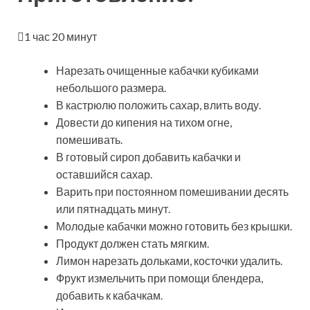
1 час 20 минут
Нарезать очищенные кабачки кубиками
небольшого размера.
В кастрюлю положить сахар, влить воду.
Довести до кипения на тихом огне,
помешивать.
В готовый сироп добавить кабачки и
оставшийся сахар.
Варить при постоянном помешивании десять
или пятнадцать минут.
Молодые кабачки можно готовить без крышки.
Продукт должен стать мягким.
Лимон нарезать дольками, косточки удалить.
Фрукт измельчить при помощи блендера,
добавить к кабачкам.