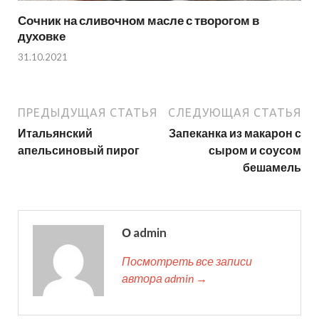
Сочник на сливочном масле с творогом в
духовке
31.10.2021
ПРЕДЫДУЩАЯ СТАТЬЯ
СЛЕДУЮЩАЯ СТАТЬЯ
Итальянский
Запеканка из макарон с
апельсиновый пирог
сыром и соусом
бешамель
О admin
Посмотреть все записи
автора admin →