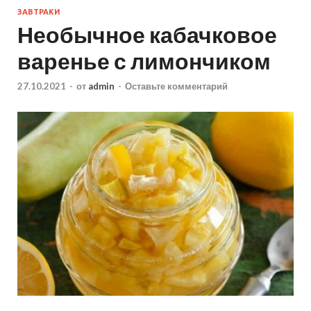
ЗАВТРАКИ
Необычное кабачковое
варенье с лимончиком
27.10.2021
-
от
admin
-
Оставьте комментарий