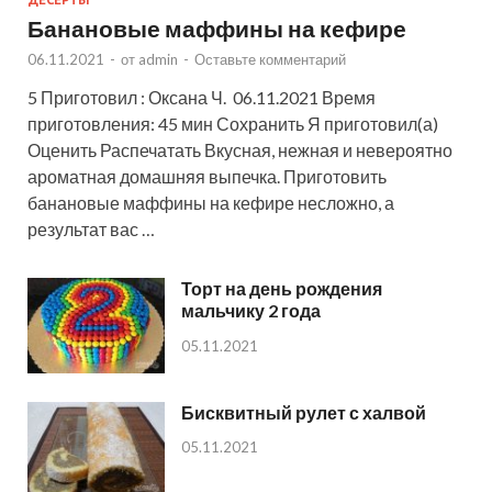
ДЕСЕРТЫ
Банановые маффины на кефире
06.11.2021
-
от
admin
-
Оставьте комментарий
5 Приготовил : Оксана Ч. 06.11.2021 Время
приготовления: 45 мин Сохранить Я приготовил(а)
Оценить Распечатать Вкусная, нежная и невероятно
ароматная домашняя выпечка. Приготовить
банановые маффины на кефире несложно, а
результат вас …
Торт на день рождения
мальчику 2 года
05.11.2021
Бисквитный рулет с халвой
05.11.2021