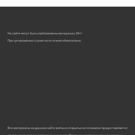
На сайте могут быть опубликованы материалы 18+!
При цитировании ссылка на источник обязательна.
Все материалы на данном сайте взяты из открытых источников и предоставляются