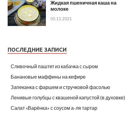
Жидкая пшеничная каша на
молоке
05.11.2021
ПОСЛЕДНИЕ ЗАПИСИ
Сливочный паштет из кабачка с сыром
Банановые маффины на кефире
Запеканка с фаршем и стручковой фасолью
Ленивые голубцы с квашеной капустой (в духовке)
Салат «Варёнка» с соусом а-ля тартар