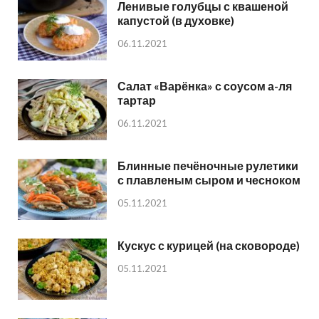
Ленивые голубцы с квашеной
капустой (в духовке)
06.11.2021
Салат «Варёнка» с соусом а-ля
тартар
06.11.2021
Блинные печёночные рулетики
с плавленым сыром и чесноком
05.11.2021
Кускус с курицей (на сковороде)
05.11.2021