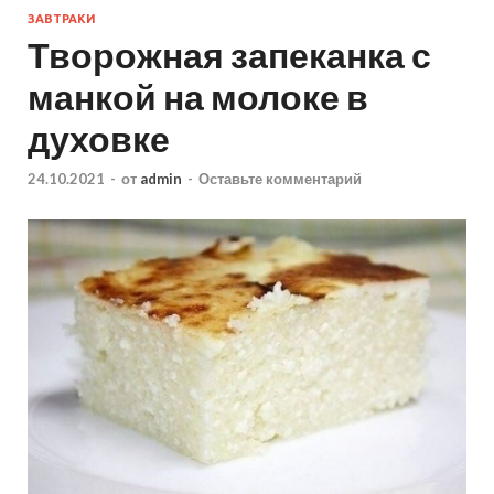
ЗАВТРАКИ
Творожная запеканка с
манкой на молоке в
духовке
24.10.2021
-
от
admin
-
Оставьте комментарий