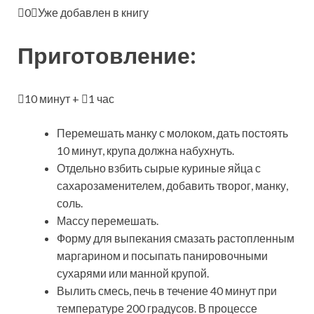
0
Уже добавлен в книгу
Приготовление:
10 минут +
1 час
Перемешать манку с молоком, дать постоять
10 минут, крупа должна набухнуть.
Отдельно взбить сырые куриные яйца с
сахарозаменителем, добавить творог, манку,
соль.
Массу перемешать.
Форму для выпекания смазать растопленным
маргарином и посыпать панировочными
сухарями или манной крупой.
Вылить смесь, печь в течение 40 минут при
температуре 200 градусов. В процессе