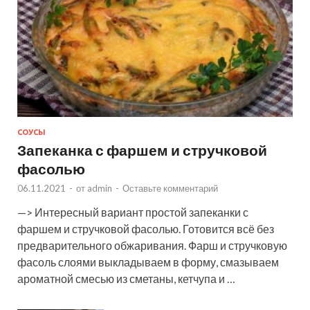
СОУСЫ
Запеканка с фаршем и стручковой
фасолью
06.11.2021
-
от
admin
-
Оставьте комментарий
—> Интересный вариант простой запеканки с
фаршем и стручковой фасолью. Готовится всё без
предварительного обжаривания. Фарш и стручковую
фасоль слоями выкладываем в форму, смазываем
ароматной смесью из сметаны, кетчупа и …