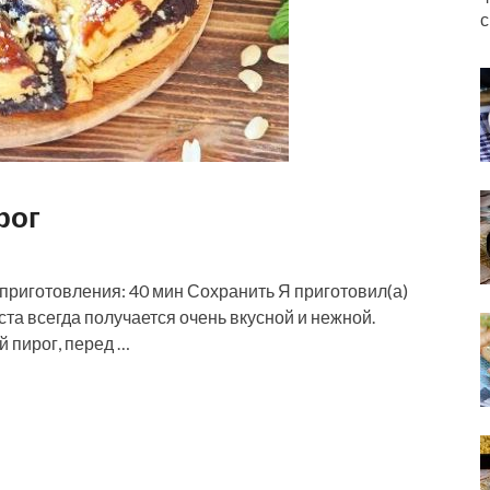
с
рог
приготовления: 40 мин Сохранить Я приготовил(а)
та всегда получается очень вкусной и нежной.
 пирог, перед …