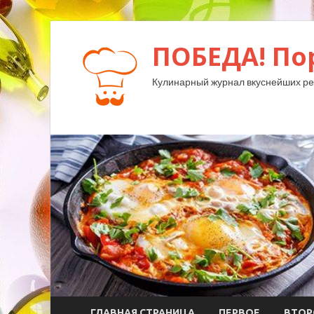
ПОБЕДА! По
Кулинарный журнал вкуснейших ре
ГЛАВНАЯ СТРАНИЦА
ПЕРВОЕ
ВТОР