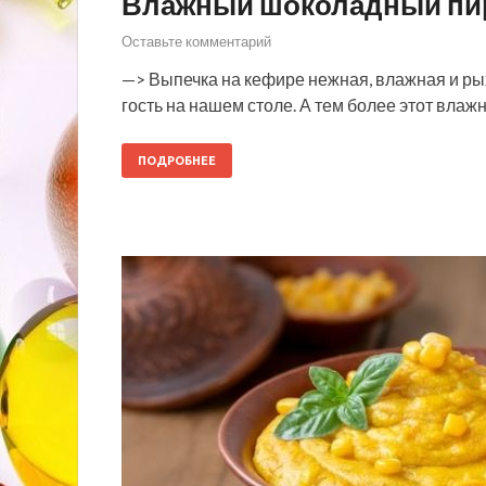
Влажный шоколадный пир
Оставьте комментарий
—> Выпечка на кефире нежная, влажная и рых
гость на нашем столе. А тем более этот вла
ПОДРОБНЕЕ