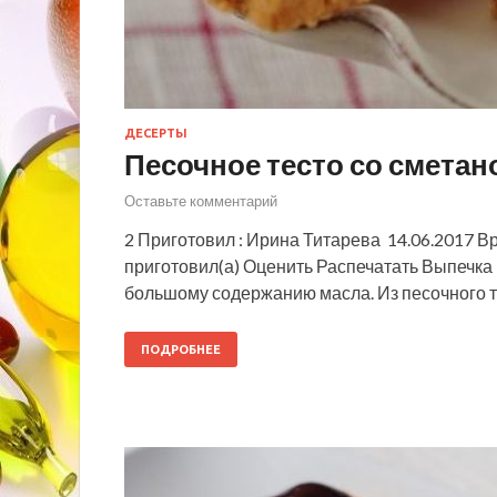
ДЕСЕРТЫ
Песочное тесто со сметан
Оставьте комментарий
2 Приготовил : Ирина Титарева 14.06.2017 В
приготовил(а) Оценить Распечатать Выпечка и
большому содержанию масла. Из песочного т
ПОДРОБНЕЕ