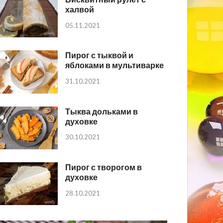
халвой
05.11.2021
Пирог с тыквой и
яблоками в мультиварке
31.10.2021
Тыква дольками в
духовке
30.10.2021
Пирог с творогом в
духовке
28.10.2021