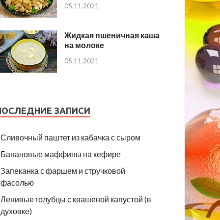
05.11.2021
Жидкая пшеничная каша
на молоке
05.11.2021
ПОСЛЕДНИЕ ЗАПИСИ
Сливочный паштет из кабачка с сыром
Банановые маффины на кефире
Запеканка с фаршем и стручковой
фасолью
Ленивые голубцы с квашеной капустой (в
духовке)