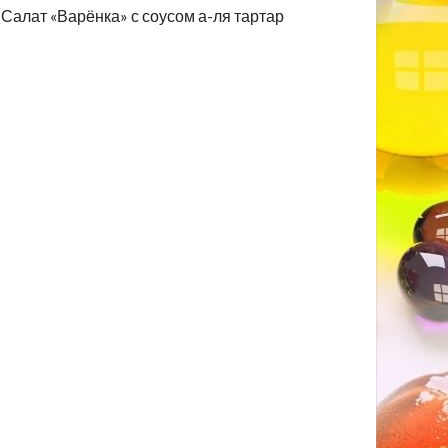
Салат «Варёнка» с соусом а-ля тартар