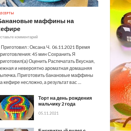
ЕСЕРТЫ
Банановые маффины на
кефире
ставьте комментарий
 Приготовил : Оксана Ч. 06.11.2021 Время
риготовления: 45 мин Сохранить Я
риготовил(а) Оценить Распечатать Вкусная,
ежная и невероятно ароматная домашняя
ыпечка. Приготовить банановые маффины
а кефире несложно, а результат вас …
Торт на день рождения
мальчику 2 года
05.11.2021
Бисквитный рулет с