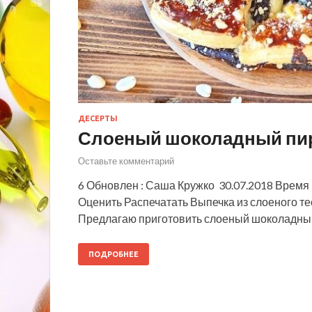
ДЕСЕРТЫ
Слоеный шоколадный пи
Оставьте комментарий
6 Обновлен : Саша Кружко 30.07.2018 Время 
Оценить Распечатать Выпечка из слоеного тес
Предлагаю приготовить слоеный шоколадный
ПОДРОБНЕЕ