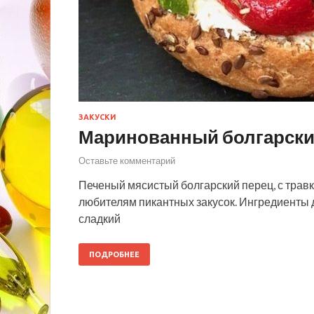
ЗАКУСКИ
Маринованный болгарски
Оставьте комментарий
Печеный мясистый болгарский перец, с травк
любителям пикантных закусок. Ингредиенты
сладкий
ПОДРОБНЕЕ