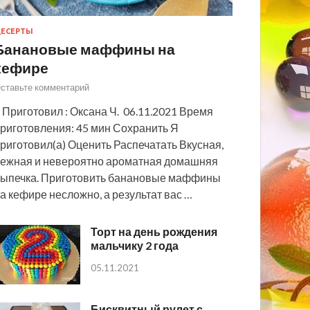
ЕСЕРТЫ
Банановые маффины на
кефире
ставьте комментарий
 Приготовил : Оксана Ч. 06.11.2021 Время
риготовления: 45 мин Сохранить Я
риготовил(а) Оценить Распечатать Вкусная,
ежная и невероятно ароматная домашняя
ыпечка. Приготовить банановые маффины
а кефире несложно, а результат вас …
Торт на день рождения
мальчику 2 года
05.11.2021
Бисквитный рулет с