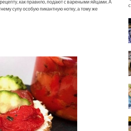
рецепту, как правило, подают с вареными яйцами. А
с
нему супу особую пикантную нотку, а тому же