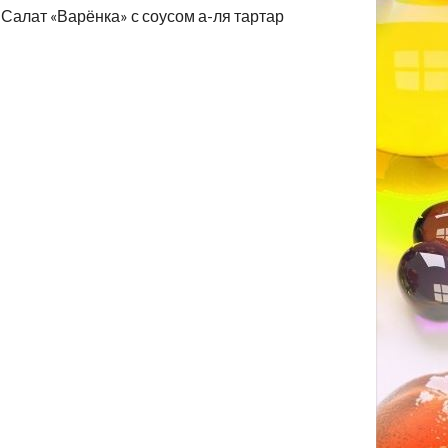
Салат «Варёнка» с соусом а-ля тартар