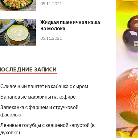
05.11.2021
Жидкая пшеничная каша
на молоке
05.11.2021
ПОСЛЕДНИЕ ЗАПИСИ
Сливочный паштет из кабачка с сыром
Банановые маффины на кефире
Запеканка с фаршем и стручковой
фасолью
Ленивые голубцы с квашеной капустой (в
духовке)