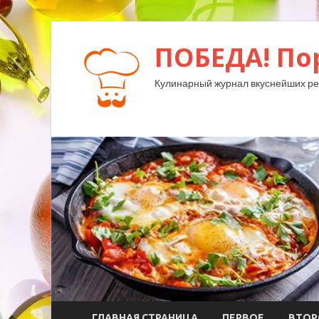
ПОБЕДА! По
Кулинарный журнал вкуснейших ре
ГЛАВНАЯ СТРАНИЦА
ПЕРВОЕ
ВТОР