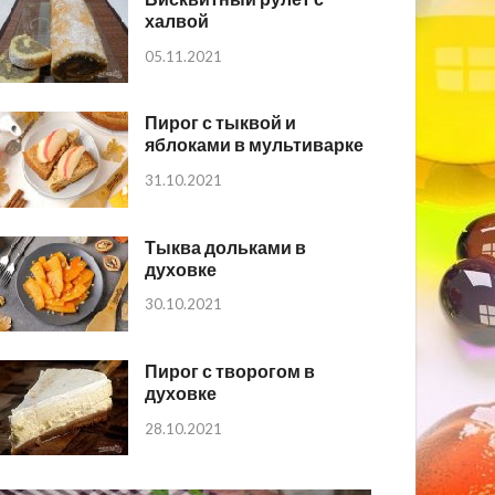
халвой
05.11.2021
Пирог с тыквой и
яблоками в мультиварке
31.10.2021
Тыква дольками в
духовке
30.10.2021
Пирог с творогом в
духовке
28.10.2021