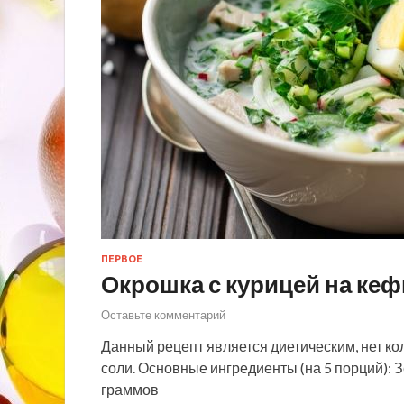
ПЕРВОЕ
Окрошка с курицей на ке
Оставьте комментарий
Данный рецепт является диетическим, нет кол
соли. Основные ингредиенты (на 5 порций): З
граммов