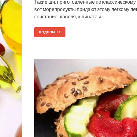
Такие щи, приготовленные по классическому 
вот морепродукты придают этому легкому лет
сочетание щавеля, шпината и …
ПОДРОБНЕЕ