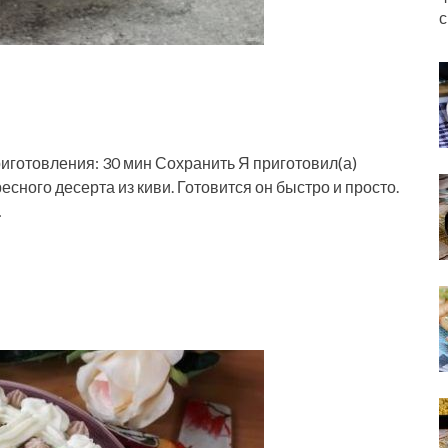
с
риготовления: 30 мин Сохранить Я приготовил(а)
сного десерта из киви. Готовится он быстро и просто.
…