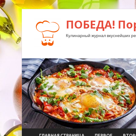
ПОБЕДА! По
Кулинарный журнал вкуснейших ре
ГЛАВНАЯ СТРАНИЦА
ПЕРВОЕ
ВТОР