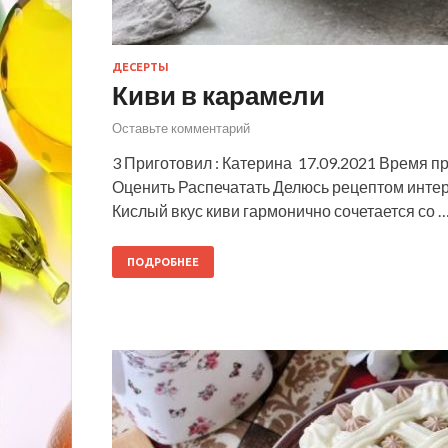
ДЕСЕРТЫ
Киви в карамели
Оставьте комментарий
3 Приготовил : Катерина 17.09.2021 Время п
Оценить Распечатать Делюсь рецептом интере
Кислый вкус киви гармонично сочетается со 
ПОДРОБНЕЕ