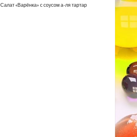
Салат «Варёнка» с соусом а-ля тартар