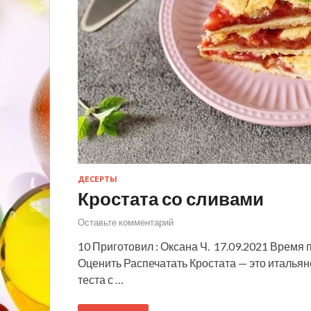
ДЕСЕРТЫ
Кростата со сливами
Оставьте комментарий
10 Приготовил : Оксана Ч. 17.09.2021 Время 
Оценить Распечатать Кростата — это итальянс
теста с …