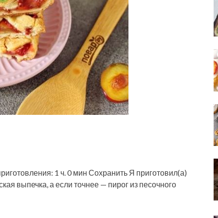
приготовления: 1 ч. 0 мин Сохранить Я приготовил(а)
кая выпечка, а если точнее — пирог из песочного