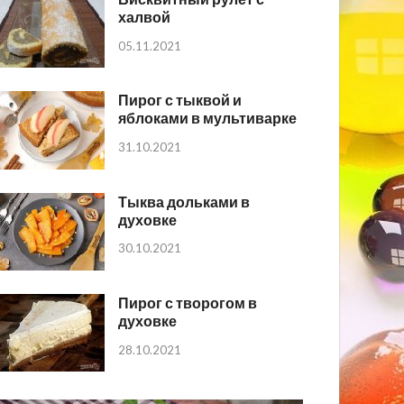
халвой
05.11.2021
Пирог с тыквой и
яблоками в мультиварке
31.10.2021
Тыква дольками в
духовке
30.10.2021
Пирог с творогом в
духовке
28.10.2021