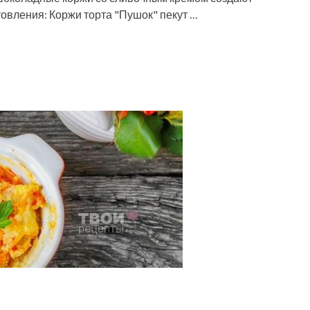
овления: Коржи торта "Пушок" пекут …