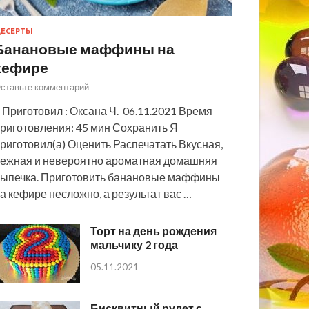
ЕСЕРТЫ
Банановые маффины на
кефире
ставьте комментарий
 Приготовил : Оксана Ч. 06.11.2021 Время
риготовления: 45 мин Сохранить Я
риготовил(а) Оценить Распечатать Вкусная,
ежная и невероятно ароматная домашняя
ыпечка. Приготовить банановые маффины
а кефире несложно, а результат вас …
Торт на день рождения
мальчику 2 года
05.11.2021
Бисквитный рулет с