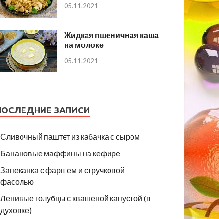
05.11.2021
Жидкая пшеничная каша
на молоке
05.11.2021
ПОСЛЕДНИЕ ЗАПИСИ
Сливочный паштет из кабачка с сыром
Банановые маффины на кефире
Запеканка с фаршем и стручковой
фасолью
Ленивые голубцы с квашеной капустой (в
духовке)