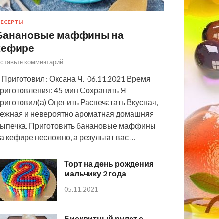
ЕСЕРТЫ
Банановые маффины на
кефире
ставьте комментарий
 Приготовил : Оксана Ч. 06.11.2021 Время
риготовления: 45 мин Сохранить Я
риготовил(а) Оценить Распечатать Вкусная,
ежная и невероятно ароматная домашняя
ыпечка. Приготовить банановые маффины
а кефире несложно, а результат вас …
Торт на день рождения
мальчику 2 года
05.11.2021
Бисквитный рулет с