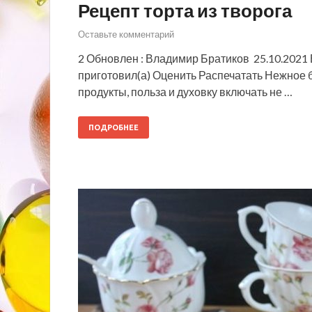
Рецепт торта из творога
Оставьте комментарий
2 Обновлен : Владимир Братиков 25.10.2021 
приготовил(а) Оценить Распечатать Нежное б
продукты, польза и духовку включать не …
ПОДРОБНЕЕ