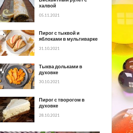
халвой
05.11.2021
Пирог с тыквой и
яблоками в мультиварке
31.10.2021
Тыква дольками в
духовке
30.10.2021
Пирог с творогом в
духовке
28.10.2021