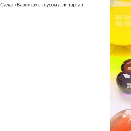
Салат «Варёнка» с соусом а-ля тартар