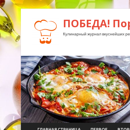
ПОБЕДА! По
Кулинарный журнал вкуснейших ре
ГЛАВНАЯ СТРАНИЦА
ПЕРВОЕ
ВТОР