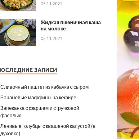
05.11.2021
Жидкая пшеничная каша
на молоке
05.11.2021
ПОСЛЕДНИЕ ЗАПИСИ
Сливочный паштет из кабачка с сыром
Банановые маффины на кефире
Запеканка с фаршем и стручковой
фасолью
Ленивые голубцы с квашеной капустой (в
духовке)