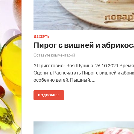
ДЕСЕРТЫ
Пирог с вишней и абрико
Оставьте комментарий
3 Приготовил : Зоя Шунина 26.10.2021 Время 
Оценить Распечатать Пирог с вишней и абри
особенно детей. Пышный, …
ПОДРОБНЕЕ