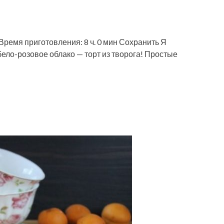
Время приготовления: 8 ч. 0 мин Сохранить Я
ело-розовое облако — торт из творога! Простые