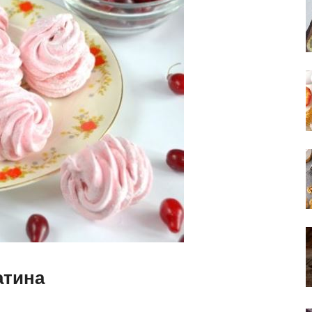
атина