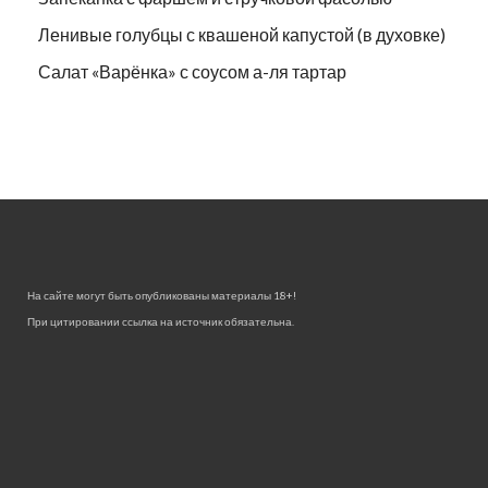
Ленивые голубцы с квашеной капустой (в духовке)
Салат «Варёнка» с соусом а-ля тартар
На сайте могут быть опубликованы материалы 18+!
При цитировании ссылка на источник обязательна.