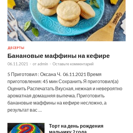
ДЕСЕРТЫ
Банановые маффины на кефире
06.11.2021
-
от
admin
-
Оставьте комментарий
5 Приготовил : Оксана Ч. 06.11.2021 Время
приготовления: 45 мин Сохранить Я приготовил(а)
Оценить Распечатать Вкусная, нежная и невероятно
ароматная домашняя выпечка. Приготовить
банановые маффины на кефире несложно, а
результат вас …
Торт на день рождения
мальчику 2 года