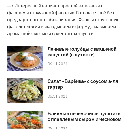
—> Интересный вариант простой запеканки с
фаршем и стручковой фасолью. Готовится всё без
предварительного обжаривания. Фарш и стручковую
фасоль слоями выкладываем в форму, смазываем
ароматной смесью из сметаны, кетчупа и …
Ленивые голубцы с квашеной
капустой (в духовке)
06.11.2021
Салат «Варёнка» с соусом а-ля
тартар
06.11.2021
Блинные печёночные рулетики
с плавленым сыром и чесноком
05.11.2021