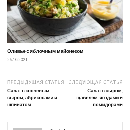
Оливье с яблочным майонезом
26.10.2021
ПРЕДЫДУЩАЯ СТАТЬЯ
СЛЕДУЮЩАЯ СТАТЬЯ
Салат с копченым
Салат с сыром,
сыром, абрикосами и
щавелем, ягодами и
шпинатом
помидорами