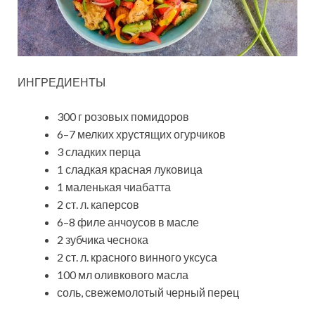
ИНГРЕДИЕНТЫ
300 г розовых помидоров
6–7 мелких хрустящих огурчиков
3 сладких перца
1 сладкая красная луковица
1 маленькая чиабатта
2 ст. л. каперсов
6–8 филе анчоусов в масле
2 зубчика чеснока
2 ст. л. красного винного уксуса
100 мл оливкового масла
соль, свежемолотый черный перец