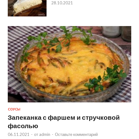
28.10.2021
СОУСЫ
Запеканка с фаршем и стручковой
фасолью
06.11.2021
-
от
admin
-
Оставьте комментарий