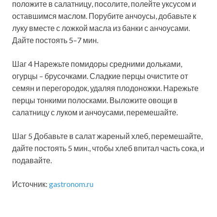
положите в салатницу, посолите, полейте уксусом и
оставшимся маслом. Порубите анчоусы, добавьте к
луку вместе с ложкой масла из банки с анчоусами.
Дайте постоять 5–7 мин.
Шаг 4 Нарежьте помидоры средними дольками,
огурцы – брусочками. Сладкие перцы очистите от
семян и перегородок, удаляя плодоножки. Нарежьте
перцы тонкими полосками. Выложите овощи в
салатницу с луком и анчоусами, перемешайте.
Шаг 5 Добавьте в салат жареный хлеб, перемешайте,
дайте постоять 5 мин., чтобы хлеб впитал часть сока, и
подавайте.
Источник:
gastronom.ru