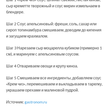
сыр креметте творожный и соус мирин измельчаем в
блендере.
Шаг 2 Соус апельсиновый: фреши, соль, сахар или
сироп топинамбура смешиваем, доводим до кипения
и загущаем крахмалом.
Шаг 3 Нарезаем сыр моцарелла кубиком (примерно 1
см), и маринуем с апельсиновым соусом.
Шаг 4 Отвариваем овощи и крупу киноа.
Шаг 5 Смешиваем все ингредиенты, добавляем соус
«Крем чиз», перемешиваем и выкладываем в тарелку,
украшаем орехами и малиновой пудрой.
Источник:
gastronom.ru