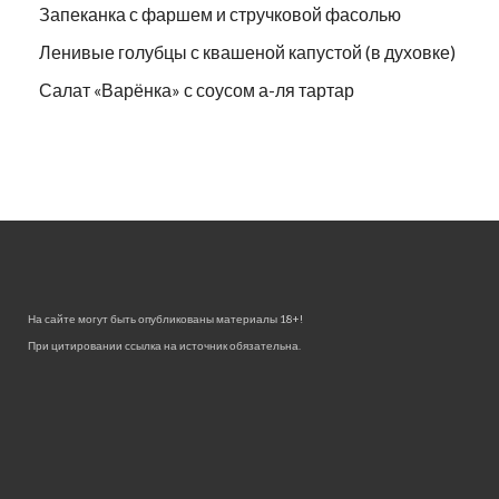
Запеканка с фаршем и стручковой фасолью
Ленивые голубцы с квашеной капустой (в духовке)
Салат «Варёнка» с соусом а-ля тартар
На сайте могут быть опубликованы материалы 18+!
При цитировании ссылка на источник обязательна.