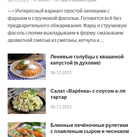
—> Интересный вариант простой запеканки с
фаршем и стручковой фасолью. Готовится всё без
предварительного обжаривания. Фарш и стручковую
фасоль слоями выкладываем в форму, смазываем
ароматной смесью из сметаны, кетчупа и …
Ленивые голубцы с квашеной
капустой (в духовке)
06.11.2021
Салат «Варёнка» с соусом а-ля
тартар
06.11.2021
Блинные печёночные рулетики
с плавленым сыром и чесноком