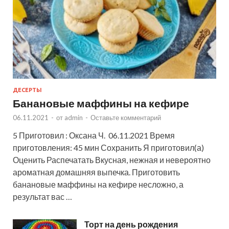
ДЕСЕРТЫ
Банановые маффины на кефире
06.11.2021
-
от
admin
-
Оставьте комментарий
5 Приготовил : Оксана Ч. 06.11.2021 Время
приготовления: 45 мин Сохранить Я приготовил(а)
Оценить Распечатать Вкусная, нежная и невероятно
ароматная домашняя выпечка. Приготовить
банановые маффины на кефире несложно, а
результат вас …
Торт на день рождения