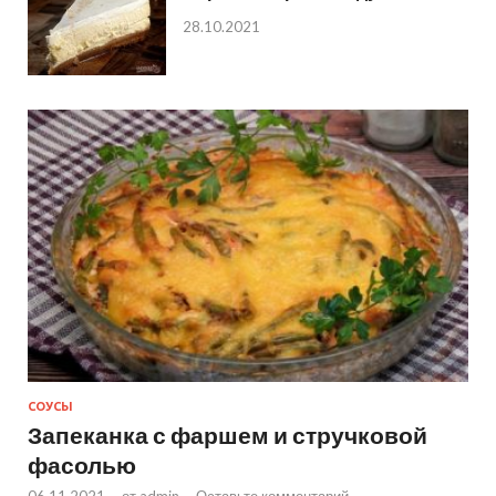
28.10.2021
СОУСЫ
Запеканка с фаршем и стручковой
фасолью
06.11.2021
-
от
admin
-
Оставьте комментарий