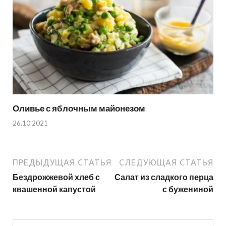
Оливье с яблочным майонезом
26.10.2021
ПРЕДЫДУЩАЯ СТАТЬЯ
СЛЕДУЮЩАЯ СТАТЬЯ
Бездрожжевой хлеб с
Салат из сладкого перца
квашенной капустой
с бужениной