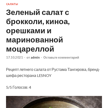
САЛАТЫ
Зеленый салат с
брокколи, киноа,
орешками и
маринованной
моцареллой
17.10.2021
-
от
admin
-
Оставьте комментарий
Рецепт летнего салата от Рустама Тангирова, бренд-
шефа ресторана LESNOY
5/5 Голосов: 4