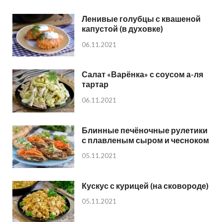
Ленивые голубцы с квашеной
капустой (в духовке)
06.11.2021
Салат «Варёнка» с соусом а-ля
тартар
06.11.2021
Блинные печёночные рулетики
с плавленым сыром и чесноком
05.11.2021
Кускус с курицей (на сковороде)
05.11.2021