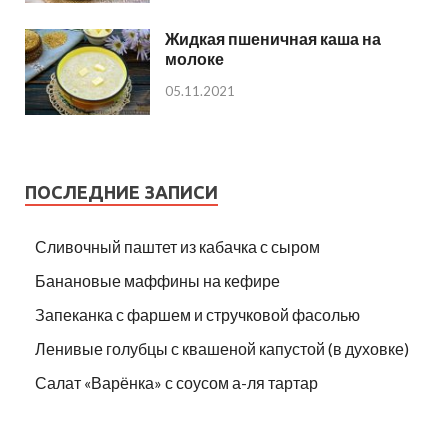
Жидкая пшеничная каша на
молоке
05.11.2021
ПОСЛЕДНИЕ ЗАПИСИ
Сливочный паштет из кабачка с сыром
Банановые маффины на кефире
Запеканка с фаршем и стручковой фасолью
Ленивые голубцы с квашеной капустой (в духовке)
Салат «Варёнка» с соусом а-ля тартар