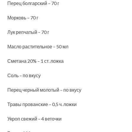
Перец болгарский – 70 г
Морковь – 70 г
Лук репчатый – 70 г
Масло растительное – 50 мл
Сметана 20% – 1 ст. ложка
Соль – по вкусу
Перец черный молотый – по вкусу
Травы прованские – 0,5 ч. ложки
Укроп свежий – 4 веточки