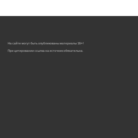
На сайте могут быть опубликованы материалы 18+!
При цитировании ссылка на источник обязательна.