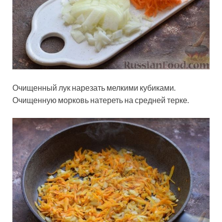
Очищенный лук нарезать мелкими кубиками.
Очищенную морковь натереть на средней терке.