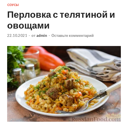
СОУСЫ
Перловка с телятиной и
овощами
22.10.2021
-
от
admin
-
Оставьте комментарий