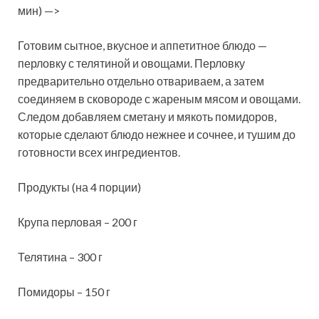
мин) —>
Готовим сытное, вкусное и аппетитное блюдо —
перловку с телятиной и овощами. Перловку
предварительно отдельно отвариваем, а затем
соединяем в сковороде с жареным мясом и овощами.
Следом добавляем сметану и мякоть помидоров,
которые сделают блюдо нежнее и сочнее, и тушим до
готовности всех ингредиентов.
Продукты (на 4 порции)
Крупа перловая – 200 г
Телятина – 300 г
Помидоры – 150 г