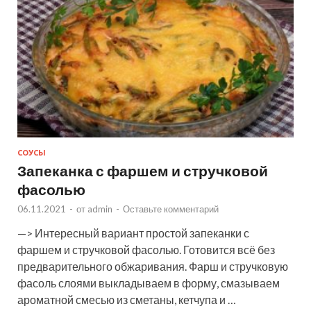
СОУСЫ
Запеканка с фаршем и стручковой
фасолью
06.11.2021
-
от
admin
-
Оставьте комментарий
—> Интересный вариант простой запеканки с
фаршем и стручковой фасолью. Готовится всё без
предварительного обжаривания. Фарш и стручковую
фасоль слоями выкладываем в форму, смазываем
ароматной смесью из сметаны, кетчупа и …