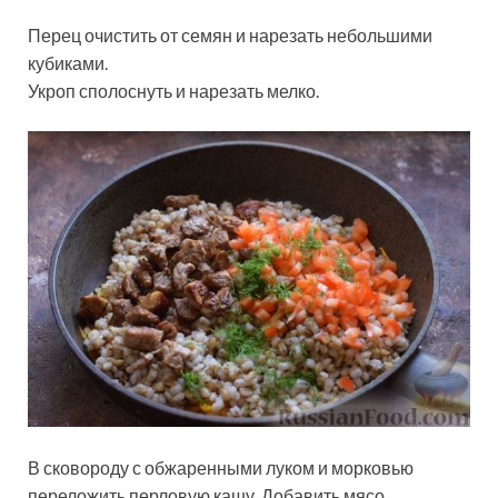
Перец очистить от семян и нарезать небольшими
кубиками.
Укроп сполоснуть и нарезать мелко.
В сковороду с обжаренными луком и морковью
переложить перловую кашу. Добавить мясо,