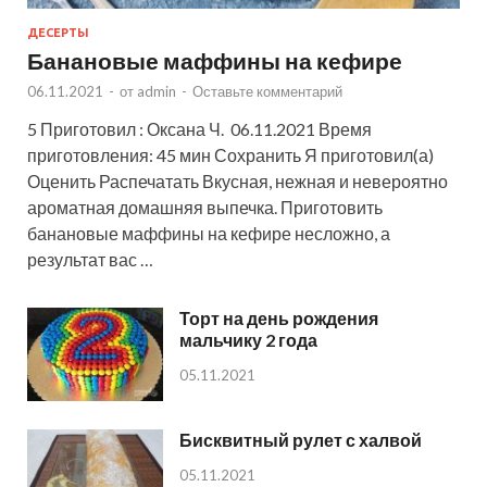
ДЕСЕРТЫ
Банановые маффины на кефире
06.11.2021
-
от
admin
-
Оставьте комментарий
5 Приготовил : Оксана Ч. 06.11.2021 Время
приготовления: 45 мин Сохранить Я приготовил(а)
Оценить Распечатать Вкусная, нежная и невероятно
ароматная домашняя выпечка. Приготовить
банановые маффины на кефире несложно, а
результат вас …
Торт на день рождения
мальчику 2 года
05.11.2021
Бисквитный рулет с халвой
05.11.2021