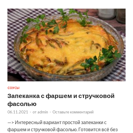
СОУСЫ
Запеканка с фаршем и стручковой
фасолью
06.11.2021
-
от
admin
-
Оставьте комментарий
—> Интересный вариант простой запеканки с
фаршем и стручковой фасолью. Готовится всё без