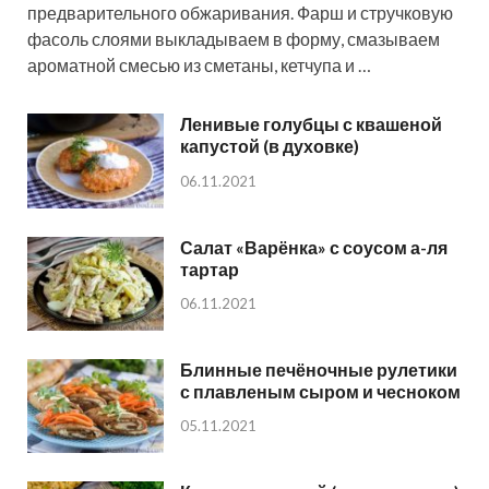
предварительного обжаривания. Фарш и стручковую
фасоль слоями выкладываем в форму, смазываем
ароматной смесью из сметаны, кетчупа и …
Ленивые голубцы с квашеной
капустой (в духовке)
06.11.2021
Салат «Варёнка» с соусом а-ля
тартар
06.11.2021
Блинные печёночные рулетики
с плавленым сыром и чесноком
05.11.2021