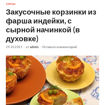
СОУСЫ
Закусочные корзинки из
фарша индейки, с
сырной начинкой (в
духовке)
29.10.2021
-
от
admin
-
Оставьте комментарий