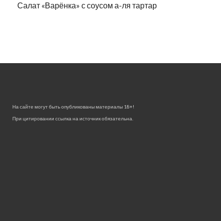
Салат «Варёнка» с соусом а-ля тартар
На сайте могут быть опубликованы материалы 18+!
При цитировании ссылка на источник обязательна.