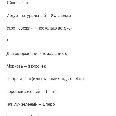
Яйцо — 1 шт.
Йогурт натуральный — 2 ст. ложки
Укроп свежий — несколько веточек
*
Для оформления (по желанию):
Морковь — 1 кусочек
Черри микро (или красные ягоды) — 6 шт.
Горошек зелёный — 12 шт.
или лук зелёный — 1 перо