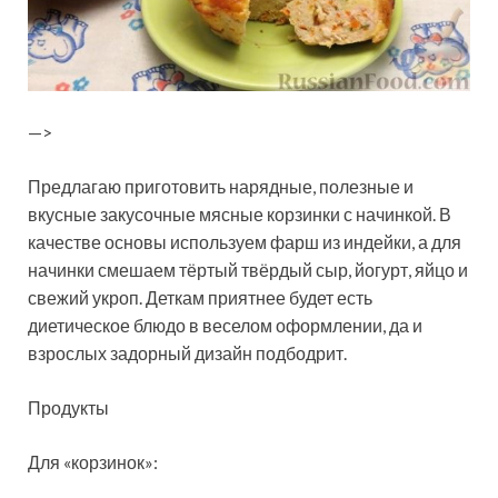
—>
Предлагаю приготовить нарядные, полезные и
вкусные закусочные мясные корзинки с начинкой. В
качестве основы используем фарш из индейки, а для
начинки смешаем тёртый твёрдый сыр, йогурт, яйцо и
свежий укроп. Деткам приятнее будет есть
диетическое блюдо в веселом оформлении, да и
взрослых задорный дизайн подбодрит.
Продукты
Для «корзинок»: