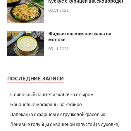
Кускус с курицей (на сковороде)
05.11.2021
Жидкая пшеничная каша на
молоке
05.11.2021
ПОСЛЕДНИЕ ЗАПИСИ
Сливочный паштет из кабачка с сыром
Банановые маффины на кефире
Запеканка с фаршем и стручковой фасолью
Ленивые голубцы с квашеной капустой (в духовке)