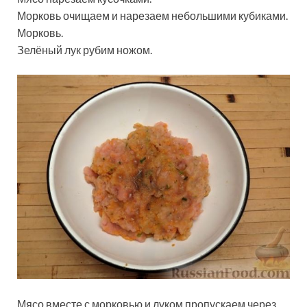
Морковь очищаем и нарезаем небольшими кубиками.
Морковь.
Зелёный лук рубим ножом.
Мясо вместе с морковью и луком пропускаем через