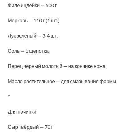
Филе индейки — 500 г
Морковь — 110 г (1 шт.)
Лук зелёный — 3-4 шт.
Соль — 1 щепотка
Перец чёрный молотый — на кончике ножа
Масло растительное — для смазывания формы
*
Для начинки:
Сыр твёрдый — 70 г