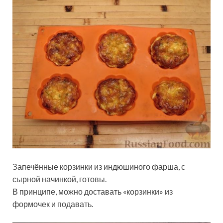
Запечённые корзинки из индюшиного фарша, с
сырной начинкой, готовы.
В принципе, можно доставать «корзинки» из
формочек и подавать.