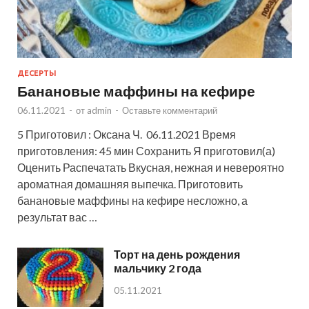
ДЕСЕРТЫ
Банановые маффины на кефире
06.11.2021
-
от
admin
-
Оставьте комментарий
5 Приготовил : Оксана Ч. 06.11.2021 Время
приготовления: 45 мин Сохранить Я приготовил(а)
Оценить Распечатать Вкусная, нежная и невероятно
ароматная домашняя выпечка. Приготовить
банановые маффины на кефире несложно, а
результат вас …
Торт на день рождения
мальчику 2 года
05.11.2021