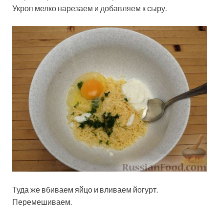
Укроп мелко нарезаем и добавляем к сыру.
Туда же вбиваем яйцо и вливаем йогурт.
Перемешиваем.