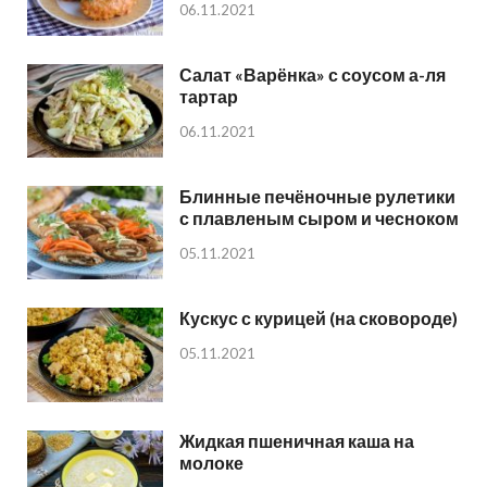
06.11.2021
Салат «Варёнка» с соусом а-ля
тартар
06.11.2021
Блинные печёночные рулетики
с плавленым сыром и чесноком
05.11.2021
Кускус с курицей (на сковороде)
05.11.2021
Жидкая пшеничная каша на
молоке