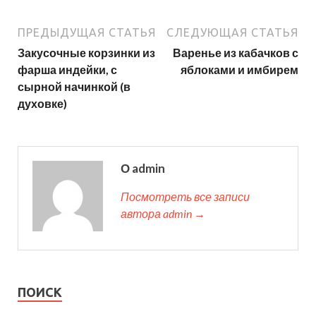
ПРЕДЫДУЩАЯ СТАТЬЯ
СЛЕДУЮЩАЯ СТАТЬЯ
Закусочные корзинки из
Варенье из кабачков с
фарша индейки, с
яблоками и имбирем
сырной начинкой (в
духовке)
О admin
Посмотреть все записи
автора admin →
ПОИСК