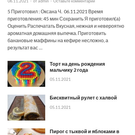
06.11.2021
-
от
admin
-
Оставьте комментарий
5 Приготовил : Оксана Ч. 06.11.2021 Время
приготовления: 45 мин Сохранить Я приготовил(а)
Оценить Распечатать Вкусная, нежная и невероятно
ароматная домашняя выпечка. Приготовить
банановые маффины на кефире несложно, а
результат вас …
Торт на день рождения
мальчику 2 года
05.11.2021
Бисквитный рулет с халвой
05.11.2021
Пирог с тыквой и яблоками в