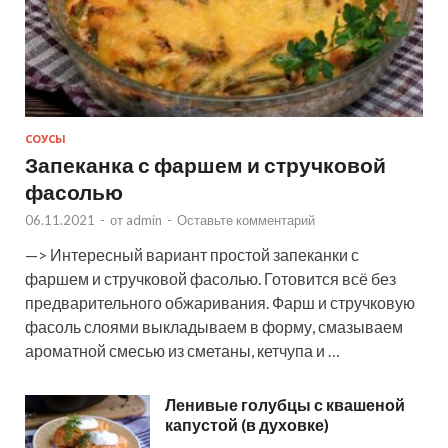
СОУСЫ
Запеканка с фаршем и стручковой
фасолью
06.11.2021
-
от
admin
-
Оставьте комментарий
—> Интересный вариант простой запеканки с
фаршем и стручковой фасолью. Готовится всё без
предварительного обжаривания. Фарш и стручковую
фасоль слоями выкладываем в форму, смазываем
ароматной смесью из сметаны, кетчупа и …
Ленивые голубцы с квашеной
капустой (в духовке)