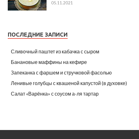
05.11.2021
ПОСЛЕДНИЕ ЗАПИСИ
Сливочный паштет из кабачка с сыром
Банановые маффины на кефире
Запеканка с фаршем и стручковой фасолью
Ленивые голубцы с квашеной капустой (в духовке)
Салат «Варёнка» с соусом а-ля тартар